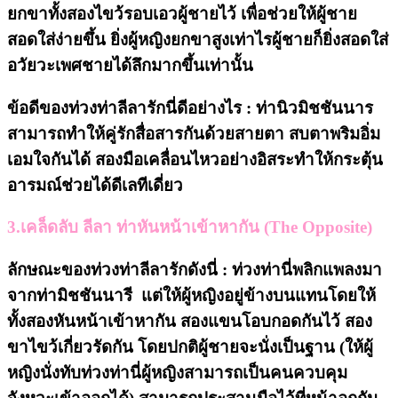
ยกขาทั้งสองไขว้รอบเอวผู้ชายไว้ เพื่อช่วยให้ผู้ชาย
สอดใส่ง่ายขึ้น ยิ่งผู้หญิงยกขาสูงเท่าไรผู้ชายก็ยิ่งสอดใส่
อวัยวะเพศชายได้ลึกมากขึ้นเท่านั้น
ข้อดีของท่วงท่าลีลารักนี่ดีอย่างไร : ท่านิวมิชชันนาร
สามารถทำให้คู่รักสื่อสารกันด้วยสายตา สบตาพริมอิ่ม
เอมใจกันได้ สองมือเคลื่อนไหวอย่างอิสระทำให้กระตุ้น
อารมณ์ช่วยได้ดีเลทีเดี่ยว
3.เคล็ดลับ ลีลา ท่าหันหน้าเข้าหากัน (The Opposite)
ลักษณะของท่วงท่าลีลารักดังนี่ : ท่วงท่านี่พลิกแพลงมา
จากท่ามิชชันนารี แต่ให้ผู้หญิงอยู่ข้างบนแทนโดยให้
ทั้งสองหันหน้าเข้าหากัน สองแขนโอบกอดกันไว้ สอง
ขาไขว้เกี่ยวรัดกัน โดยปกติผู้ชายจะนั่งเป็นฐาน (ให้ผู้
หญิงนั่งทับท่วงท่านี่ผู้หญิงสามารถเป็นคนควบคุม