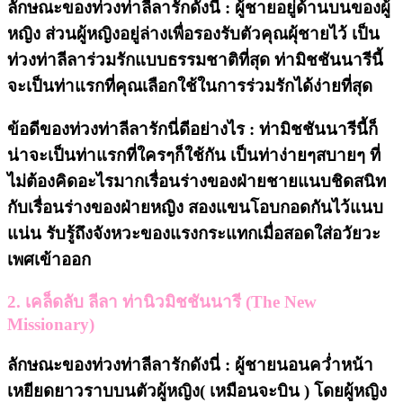
ลักษณะของท่วงท่าลีลารักดังนี่ : ผู้ชายอยู่ด้านบนของผู้
หญิง ส่วนผู้หญิงอยู่ล่างเพื่อรองรับตัวคุณผุ้ชายไว้ เป็น
ท่วงท่าลีลาร่วมรักแบบธรรมชาติที่สุด ท่ามิชชันนารีนี้
จะเป็นท่าแรกที่คุณเลือกใช้ในการร่วมรักได้ง่ายที่สุด
ข้อดีของท่วงท่าลีลารักนี่ดีอย่างไร : ท่ามิชชันนารีนี้ก็
น่าจะเป็นท่าแรกที่ใครๆก็ใช้กัน เป็นท่าง่ายๆสบายๆ ที่
ไม่ต้องคิดอะไรมากเรื่อนร่างของฝ่ายชายแนบชิดสนิท
กับเรื่อนร่างของฝ่ายหญิง สองแขนโอบกอดกันไว้แนบ
แน่น รับรู้ถึงจังหวะของแรงกระแทกเมื่อสอดใส่อวัยวะ
เพศเข้าออก
2. เคล็ดลับ
ลีลา ท่านิวมิชชันนารี (The New
Missionary)
ลักษณะของท่วงท่าลีลารักดังนี่ : ผู้ชายนอนคว่ำหน้า
เหยียดยาวราบบนตัวผู้หญิง( เหมือนจะบิน ) โดยผู้หญิง