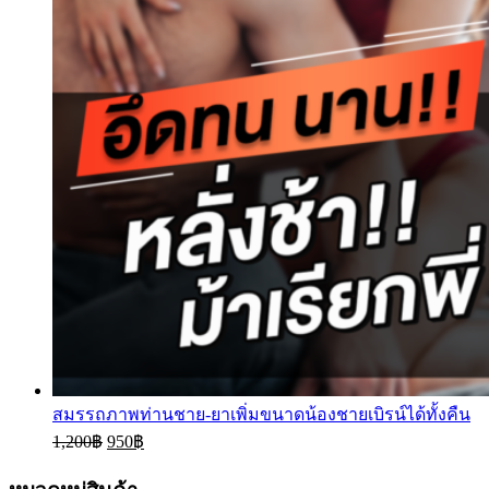
สมรรถภาพท่านชาย-ยาเพิ่มขนาดน้องชายเบิรน์ได้ทั้งคืน
1,200
฿
950
฿