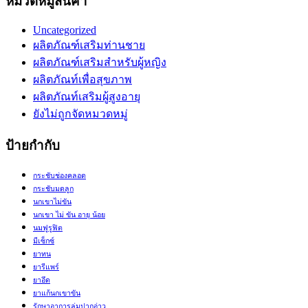
หมวดหมู่สินค้า
Uncategorized
ผลิตภัณฑ์เสริมท่านชาย
ผลิตภัณฑ์เสริมสำหรับผู้หญิง
ผลิตภัณท์เพื่อสุขภาพ
ผลิตภัณท์เสริมผู้สูงอายุ
ยังไม่ถูกจัดหมวดหมู่
ป้ายกำกับ
กระชับช่องคลอด
กระชับมดลูก
นกเขาไม่ขัน
นกเขา ไม่ ขัน อายุ น้อย
นมฟูรูฟิต
มีเซ็กซ์
ยาทน
ยารีแพร์
ยาอึด
ยาแก้นกเขาขัน
รักษาอาการล่มปากอ่าว