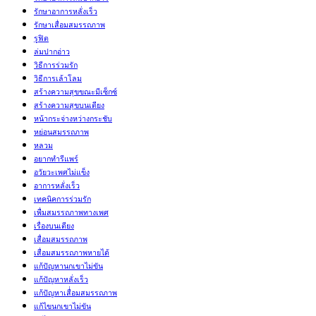
รักษาอาการหลั่งเร็ว
รักษาเสื่อมสมรรถภาพ
รูฟิต
ล่มปากอ่าว
วิธีการร่วมรัก
วิธีการเล้าโลม
สร้างความสุขขณะมีเซ็กซ์
สร้างความสุขบนเตียง
หน้ากระจ่างหว่างกระชับ
หย่อนสมรรถภาพ
หลวม
อยากทำรีแพร์
อวัยวะเพศไม่แข็ง
อาการหลั่งเร็ว
เทคนิคการร่วมรัก
เพื่มสมรรถภาพทางเพศ
เรื่องบนเตียง
เสื่อมสมรรถภาพ
เสื่อมสมรรถภาพหายได้
แก้ปัญหานกเขาไม่ขัน
แก้ปัญหาหลั่งเร็ว
แก้ปัญหาเสื่่อมสมรรถภาพ
แก้ไขนกเขาไม่ขัน