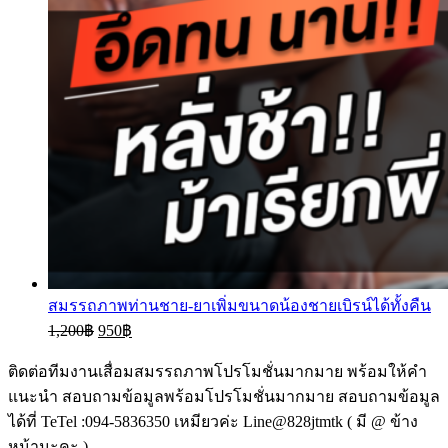
สมรรถภาพท่านชาย-ยาเพิ่มขนาดน้องชายเบิรน์ได้ทั้งคืน
1,200
฿
950
฿
ติดต่อทีมงานเสื่อมสมรรถภาพโปรโมชั่นมากมาย พร้อมให้คำ
แนะนำ สอบถามข้อมูลพร้อมโปรโมชั่นมากมาย สอบถามข้อมูล
ได้ที่ TeTel :094-5836350 เหมียวค่ะ Line@828jtmtk ( มี @ ข้าง
หน้านะคะ )