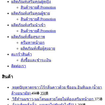
ผลิตภัณท์เสริมคุณผู้หญิง
สินค้าขายดี Promotion
ผลิตภัณท์เสริมคุณผู้ชาย
สินค้าขายดี Promotion
ผลิตภัณท์เสริมนำเข้า
สินค้าขายดี Promotion
ผลิตภัณท์เพื่อสุขภาพ
ครีมทาหน้าอก
ผลิตภัณท์เพื่อผู้สุงอายุ
ตะกร้าสินค้า
สั่งซื้อและชำระเงิน
ติดต่อเรา
สินค้า
หยุดปัญหาตกขาวไร้กลิ่นคาวด้วย ซีออน อินทิเมล (น้ำยา
ล้างอนามัย)
450
฿
350
฿
วิธีทำนมขาว-นมโตนมสวยโดยไม่ต้องเสริมหน้าอก
375
฿
อ้าวเฮ้ยหลั่งเร็ว.. นกเขาไม่ขันทำไงดี??
1,200
฿