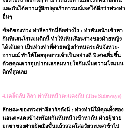
จังหวะเข้าออกได้) สามารถประสานมือไว้ที่หน้าอกกัน
และกันได้ความรู้สึกปลุกเร้าอารมณ์เพศได้ดีกว่าท่วงท่า
อื่นๆ
ข้อดีของท่วง
ท่าลีลารักนี่ดีอย่างไร : ท่าหันหน้าเข้าหา
กันที่แสนโรแมนติกนี้ ทำให้เห้นเรือนร่างของฝ่ายหญิง
ได้เต้มตา เป็นท่วงท่าที่ฝ่ายหญิงกำหนดระดับจังหวะ-
อารมณ์ ทำให้โดยจุดสาวเจ้าเป็นอย่างดี พิเศษเพิ่มขึ้น
ด้วยคุณควรจูบปากแลกลมหายใจกันเพิ่มความโรแมน
ติกที่สุดเลย
4.เคล็ดลับ ลีลา ท่าหันหน้าตะแคงกัน (The Sideways)
ลักษณะของท่วงท่าลีลารักดังนี่ : ท่วงท่านี่ให้คุณทั้งสอง
นอนตะแคงข้างพร้อมกันหันหน้าเข้าหากัน ฝ่ายผู้ชาย
ยกขาของฝ่ายผู้หญิงขึ้นแล้วสอดใส่อวัยวะเพศเข้าไป