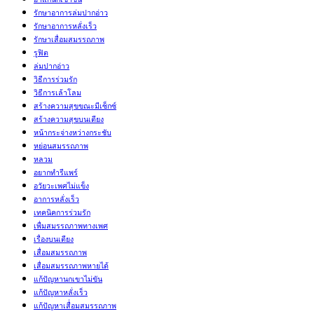
รักษาอาการล่มปากอ่าว
รักษาอาการหลั่งเร็ว
รักษาเสื่อมสมรรถภาพ
รูฟิต
ล่มปากอ่าว
วิธีการร่วมรัก
วิธีการเล้าโลม
สร้างความสุขขณะมีเซ็กซ์
สร้างความสุขบนเตียง
หน้ากระจ่างหว่างกระชับ
หย่อนสมรรถภาพ
หลวม
อยากทำรีแพร์
อวัยวะเพศไม่แข็ง
อาการหลั่งเร็ว
เทคนิคการร่วมรัก
เพื่มสมรรถภาพทางเพศ
เรื่องบนเตียง
เสื่อมสมรรถภาพ
เสื่อมสมรรถภาพหายได้
แก้ปัญหานกเขาไม่ขัน
แก้ปัญหาหลั่งเร็ว
แก้ปัญหาเสื่่อมสมรรถภาพ