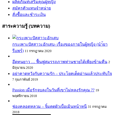
ผลิตภัณท์เสริมคุณผู้หญิง
สมัครตัวแทนจำหน่าย
สั่งซื้อและชำระเงิน
สาระความรู้ (บทความ)
กระเพาะปัสสาวะอักเสบ- เรื่องของภายในผู้หญิง (นำ้ยา
รีแพร์)
11 กรกฎาคม 2020
อึดทนยาว … ฟื้นฟูสมรรถภาพท่านชายได้เพียงข้ามคืน
2
มิถุนายน 2020
อย่าคาดหวังกับความรัก – ประโยคเด็ดอ่านแล้วประทับใจ
7 กุมภาพันธ์ 2019
Passion เมื่อรักจบลงในวันที่เขาไม่หลงรักคุณ ??
19
พฤศจิกายน 2018
ช่องคลอดหลวม – จิ๋มตดผัวเบื่อเมินหน้าหนี
31 กรกฎาคม
2018