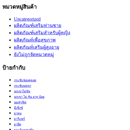
หมวดหมู่สินค้า
Uncategorized
ผลิตภัณฑ์เสริมท่านชาย
ผลิตภัณฑ์เสริมสำหรับผู้หญิง
ผลิตภัณท์เพื่อสุขภาพ
ผลิตภัณท์เสริมผู้สูงอายุ
ยังไม่ถูกจัดหมวดหมู่
ป้ายกำกับ
กระชับช่องคลอด
กระชับมดลูก
นกเขาไม่ขัน
นกเขา ไม่ ขัน อายุ น้อย
นมฟูรูฟิต
มีเซ็กซ์
ยาทน
ยารีแพร์
ยาอึด
ยาแก้นกเขาขัน