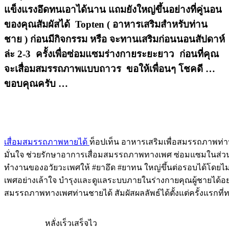
แข็งแรงอึดทนเอาได้นาน แถมยังใหญ่ขึ้นอย่างที่คู่นอน
ของคุณสัมผัสได้ Topten ( อาหารเสริมสำหรับท่าน
ชาย ) ก่อนมีกิจกรรม หรือ จะทานเสริมก่อนนอนสัปดาห์
ล่ะ 2-3 ครั้งเพื่อซ่อมแซมร่างกายระยะยาว ก่อนที่คุณ
จะเสื่อมสมรรถภาพแบบถาวร ขอให้เพื่อนๆ โชคดี …
ขอบคุณครับ …
เสื่อมสมรรถภาพหายได้
ท็อปเท็น อาหารเสริมเพื่อสมรรถภาพท่า
มั่นใจ ช่วยรักษาอาการเสื่อมสมรรถภาพทางเพศ ซ่อมแซมในส่วน
ทำงานของอวัยวะเพศให้ #ยาอึด #ยาทน ใหญ่ขึ้นต่อรอบได้โดย
เพศอย่างเล้าใจ บำรุงและดูแลระบบภายในร่างกายคุณผู้ชายได้อย
สมรรถภาพทางเพศท่านชายได้ สัมผัสผลลัพธ์ได้ตั้งแต่ครั้งแรกที
หลั่งเร็วเสร็จไว