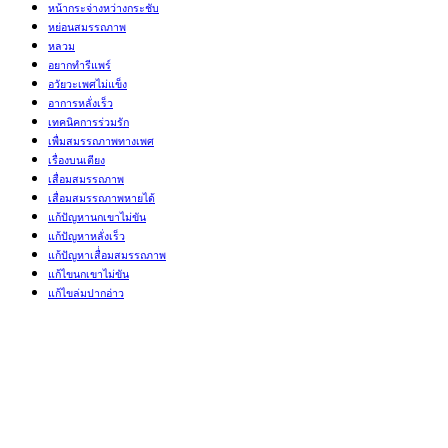
หน้ากระจ่างหว่างกระชับ
หย่อนสมรรถภาพ
หลวม
อยากทำรีแพร์
อวัยวะเพศไม่แข็ง
อาการหลั่งเร็ว
เทคนิคการร่วมรัก
เพื่มสมรรถภาพทางเพศ
เรื่องบนเตียง
เสื่อมสมรรถภาพ
เสื่อมสมรรถภาพหายได้
แก้ปัญหานกเขาไม่ขัน
แก้ปัญหาหลั่งเร็ว
แก้ปัญหาเสื่่อมสมรรถภาพ
แก้ไขนกเขาไม่ขัน
แก้ไขล่มปากอ่าว