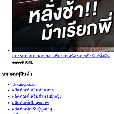
สมรรถภาพท่านชาย-ยาเพิ่มขนาดน้องชายเบิรน์ได้ทั้งคืน
1,200
฿
950
฿
หมวดหมู่สินค้า
Uncategorized
ผลิตภัณฑ์เสริมท่านชาย
ผลิตภัณฑ์เสริมสำหรับผู้หญิง
ผลิตภัณท์เพื่อสุขภาพ
ผลิตภัณท์เสริมผู้สูงอายุ