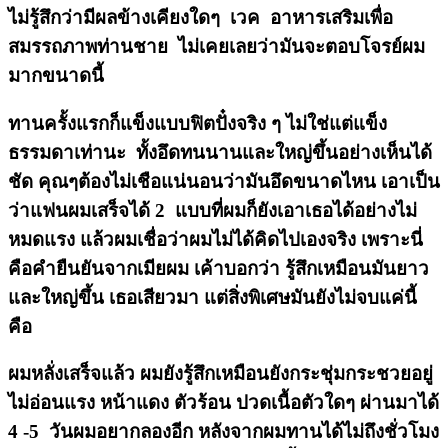
ไม่รู้สึกว่ามีผลข้างเคียงใดๆ เวค อาหารเสริมเพื่อ
สมรรถภาพท่านชาย ไม่เคยเลยว่ามันจะตอบโจรย์ผม
มากขนาดนี้
ทานครั้งแรกก็แข็งแบบฟิตปั๋งจริง ๆ ไม่ใช่แต่แข็ง
ธรรมดาเท่านะ ทั้งอึดทนนานและใหญ่ขึ้นอย่างเห็นได้
ชัด คุณๆต้องไม่เชือแน่นอนว่ามันอึดขนาดไหน เอาเป็น
ว่าแฟนผมเสร็จได้ 2 แบบที่ผมก็ยังเอาเธอได้อย่างไม่
หมดแรง แล้วผมเชื่อว่าผมไม่ได้คิดไปเองจริง เพราะนี่
คือคำยืนยันจากเมียผม เค้าบอกว่า รู้สึกเหมือนมันยาว
และใหญ่ขึ้น เธอเสียวมา แต่สิ่งพิเศษมันยังไม่จบแค่นี้
คือ
ผมหลั่งเสร็จแล้ว ผมยังรู้สึกเหมือนยังกระชุ่มกระชวยอยู่
ไม่อ่อนแรง หน้าแดง ตัวร้อน ปวดเนื้อตัวใดๆ ผ่านมาได้
4 -5 วันผมอยากลองอีก หลังจากผมทานได้ไม่ถึงชั่วโมง