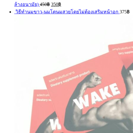
ล้างอนามัย)
450
฿
350
฿
วิธีทำนมขาว-นมโตนมสวยโดยไม่ต้องเสริมหน้าอก
375
฿