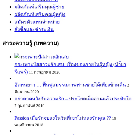
ผลิตภัณท์เสริมคุณผู้ชาย
ผลิตภัณท์เสริมคุณผู้หญิง
สมัครตัวแทนจำหน่าย
สั่งซื้อและชำระเงิน
สาระความรู้ (บทความ)
กระเพาะปัสสาวะอักเสบ- เรื่องของภายในผู้หญิง (นำ้ยา
รีแพร์)
11 กรกฎาคม 2020
อึดทนยาว … ฟื้นฟูสมรรถภาพท่านชายได้เพียงข้ามคืน
2
มิถุนายน 2020
อย่าคาดหวังกับความรัก – ประโยคเด็ดอ่านแล้วประทับใจ
7 กุมภาพันธ์ 2019
Passion เมื่อรักจบลงในวันที่เขาไม่หลงรักคุณ ??
19
พฤศจิกายน 2018