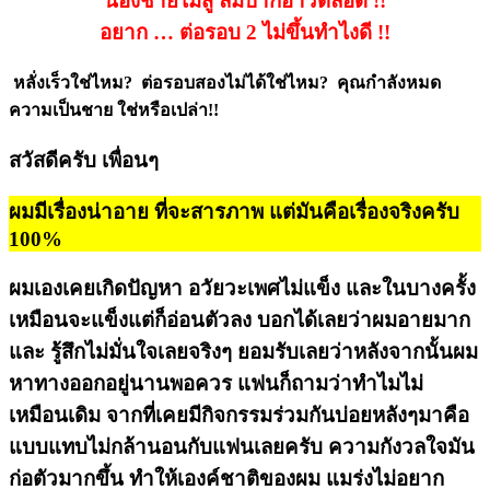
น้องชายไม่สู้ ล่มปากอ่าวตลอด !!
อยาก … ต่อรอบ 2 ไม่ขึ้นทำไงดี !!
หลั่งเร็วใช่ไหม?
ต่อรอบสองไม่ได้ใช่ไหม?
คุณกำลังหมด
ความเป็นชาย ใช่หรือเปล่า!!
สวัสดีครับ เพื่อนๆ
ผมมีเรื่องน่าอาย ที่จะสารภาพ แต่มันคือเรื่องจริงครับ
100%
ผมเองเคยเกิดปัญหา อวัยวะเพศไม่แข็ง และในบางครั้ง
เหมือนจะแข็งแต่ก็อ่อนตัวลง บอกได้เลยว่าผมอายมาก
และ รู้สึกไม่มั่นใจเลยจริงๆ ยอมรับเลยว่าหลังจากนั้นผม
หาทางออกอยู่นานพอควร แฟนก็ถามว่าทำไมไม่
เหมือนเดิม จากที่เคยมีกิจกรรมร่วมกันบ่อยหลังๆมาคือ
แบบแทบไม่กล้านอนกับแฟนเลยครับ ความกังวลใจมัน
ก่อตัวมากขึ้น ทำให้เองค์ชาติของผม แมร่งไม่อยาก