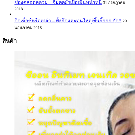
ช่องคลอดหลวม – จิ๋มตดผัวเบื่อเมินหน้าหนี
31 กรกฎาคม
2018
ติดเซ็กซ์หรือเปล่า – ทั้งอึดและทนใหญ่ขึ้นอี๊กกก จัด!!
29
พฤษภาคม 2018
สินค้า