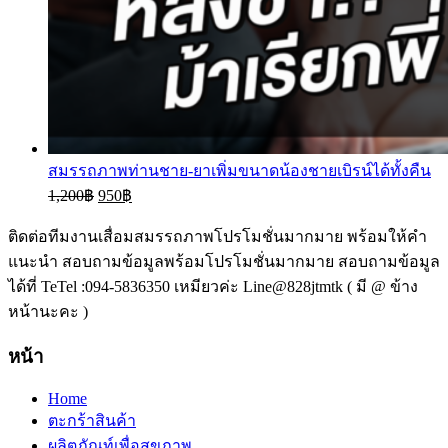
สมรรถภาพท่านชาย-ยาเพิ่มขนาดน้องชายเบิรน์ได้ทั้งคืน
1,200
฿
950
฿
ติดต่อทีมงานเสื่อมสมรรถภาพโปรโมชั่นมากมาย พร้อมให้คำ
แนะนำ สอบถามข้อมูลพร้อมโปรโมชั่นมากมาย สอบถามข้อมูล
ได้ที่ TeTel :094-5836350 เหมียวค่ะ Line@828jtmtk ( มี @ ข้าง
หน้านะคะ )
หน้า
Home
ตะกร้าสินค้า
ผลิตภัณท์เพื่อสุขภาพ