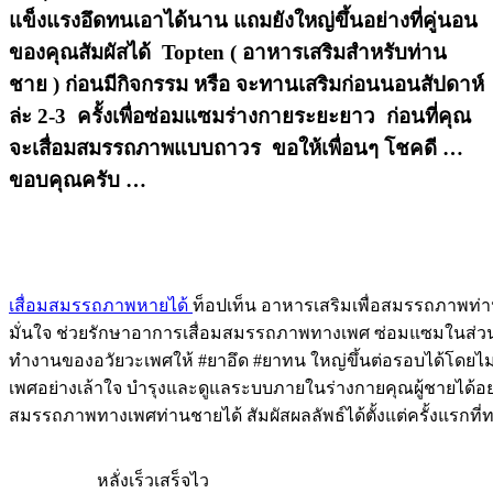
แข็งแรงอึดทนเอาได้นาน แถมยังใหญ่ขึ้นอย่างที่คู่นอน
ของคุณสัมผัสได้ Topten ( อาหารเสริมสำหรับท่าน
ชาย ) ก่อนมีกิจกรรม หรือ จะทานเสริมก่อนนอนสัปดาห์
ล่ะ 2-3 ครั้งเพื่อซ่อมแซมร่างกายระยะยาว ก่อนที่คุณ
จะเสื่อมสมรรถภาพแบบถาวร ขอให้เพื่อนๆ โชคดี …
ขอบคุณครับ …
เสื่อมสมรรถภาพหายได้
ท็อปเท็น อาหารเสริมเพื่อสมรรถภาพท่า
มั่นใจ ช่วยรักษาอาการเสื่อมสมรรถภาพทางเพศ ซ่อมแซมในส่วน
ทำงานของอวัยวะเพศให้ #ยาอึด #ยาทน ใหญ่ขึ้นต่อรอบได้โดย
เพศอย่างเล้าใจ บำรุงและดูแลระบบภายในร่างกายคุณผู้ชายได้อย
สมรรถภาพทางเพศท่านชายได้ สัมผัสผลลัพธ์ได้ตั้งแต่ครั้งแรกที
หลั่งเร็วเสร็จไว