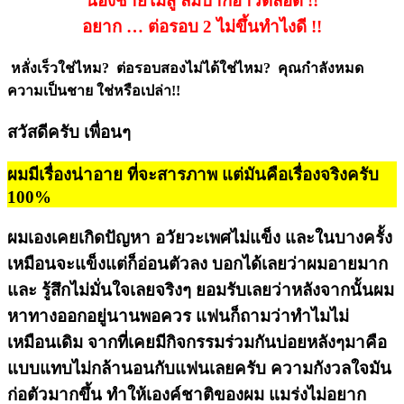
น้องชายไม่สู้ ล่มปากอ่าวตลอด !!
อยาก … ต่อรอบ 2 ไม่ขึ้นทำไงดี !!
หลั่งเร็วใช่ไหม?
ต่อรอบสองไม่ได้ใช่ไหม?
คุณกำลังหมด
ความเป็นชาย ใช่หรือเปล่า!!
สวัสดีครับ เพื่อนๆ
ผมมีเรื่องน่าอาย ที่จะสารภาพ แต่มันคือเรื่องจริงครับ
100%
ผมเองเคยเกิดปัญหา อวัยวะเพศไม่แข็ง และในบางครั้ง
เหมือนจะแข็งแต่ก็อ่อนตัวลง บอกได้เลยว่าผมอายมาก
และ รู้สึกไม่มั่นใจเลยจริงๆ ยอมรับเลยว่าหลังจากนั้นผม
หาทางออกอยู่นานพอควร แฟนก็ถามว่าทำไมไม่
เหมือนเดิม จากที่เคยมีกิจกรรมร่วมกันบ่อยหลังๆมาคือ
แบบแทบไม่กล้านอนกับแฟนเลยครับ ความกังวลใจมัน
ก่อตัวมากขึ้น ทำให้เองค์ชาติของผม แมร่งไม่อยาก