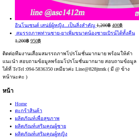
อินโนเซนต์ เสน่ย์ผู้หญิง...เป็นสิ่งสำคัญ
1,200
฿
400
฿
สมรรถภาพท่านชาย-ยาเพิ่มขนาดน้องชายเบิรน์ได้ทั้งคืน
1,200
฿
950
฿
ติดต่อทีมงานเสื่อมสมรรถภาพโปรโมชั่นมากมาย พร้อมให้คำ
แนะนำ สอบถามข้อมูลพร้อมโปรโมชั่นมากมาย สอบถามข้อมูล
ได้ที่ TeTel :094-5836350 เหมียวค่ะ Line@828jtmtk ( มี @ ข้าง
หน้านะคะ )
หน้า
Home
ตะกร้าสินค้า
ผลิตภัณท์เพื่อสุขภาพ
ผลิตภัณท์เสริมคุณผู้ชาย
ผลิตภัณท์เสริมคุณผู้หญิง