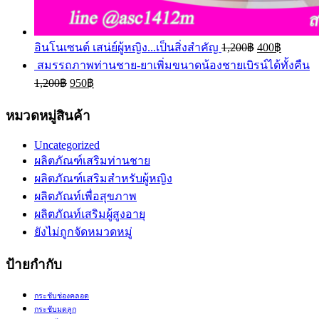
อินโนเซนต์ เสน่ย์ผู้หญิง...เป็นสิ่งสำคัญ
1,200
฿
400
฿
สมรรถภาพท่านชาย-ยาเพิ่มขนาดน้องชายเบิรน์ได้ทั้งคืน
1,200
฿
950
฿
หมวดหมู่สินค้า
Uncategorized
ผลิตภัณฑ์เสริมท่านชาย
ผลิตภัณฑ์เสริมสำหรับผู้หญิง
ผลิตภัณท์เพื่อสุขภาพ
ผลิตภัณท์เสริมผู้สูงอายุ
ยังไม่ถูกจัดหมวดหมู่
ป้ายกำกับ
กระชับช่องคลอด
กระชับมดลูก