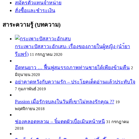
สมัครตัวแทนจำหน่าย
สั่งซื้อและชำระเงิน
สาระความรู้ (บทความ)
กระเพาะปัสสาวะอักเสบ- เรื่องของภายในผู้หญิง (นำ้ยา
รีแพร์)
11 กรกฎาคม 2020
อึดทนยาว … ฟื้นฟูสมรรถภาพท่านชายได้เพียงข้ามคืน
2
มิถุนายน 2020
อย่าคาดหวังกับความรัก – ประโยคเด็ดอ่านแล้วประทับใจ
7 กุมภาพันธ์ 2019
Passion เมื่อรักจบลงในวันที่เขาไม่หลงรักคุณ ??
19
พฤศจิกายน 2018
ช่องคลอดหลวม – จิ๋มตดผัวเบื่อเมินหน้าหนี
31 กรกฎาคม
2018