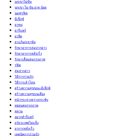
นกเขาไม่ขัน
นกเขา ไม่ ขัน อายุ น้อย
นมฟูรูฟิต
มีเซ็กซ์
ยาทน
ยารีแพร์
ยาอึด
ยาแก้นกเขาขัน
รักษาอาการล่มปากอ่าว
รักษาอาการหลั่งเร็ว
รักษาเสื่อมสมรรถภาพ
รูฟิต
ล่มปากอ่าว
วิธีการร่วมรัก
วิธีการเล้าโลม
สร้างความสุขขณะมีเซ็กซ์
สร้างความสุขบนเตียง
หน้ากระจ่างหว่างกระชับ
หย่อนสมรรถภาพ
หลวม
อยากทำรีแพร์
อวัยวะเพศไม่แข็ง
อาการหลั่งเร็ว
เทคนิคการร่วมรัก