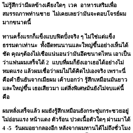
ไม่รู้สึกว่ามีผลข้างเคียงใดๆ เวค อาหารเสริมเพื่อ
สมรรถภาพท่านชาย ไม่เคยเลยว่ามันจะตอบโจรย์ผม
มากขนาดนี้
ทานครั้งแรกก็แข็งแบบฟิตปั๋งจริง ๆ ไม่ใช่แต่แข็ง
ธรรมดาเท่านะ ทั้งอึดทนนานและใหญ่ขึ้นอย่างเห็นได้
ชัด คุณๆต้องไม่เชือแน่นอนว่ามันอึดขนาดไหน เอาเป็น
ว่าแฟนผมเสร็จได้ 2 แบบที่ผมก็ยังเอาเธอได้อย่างไม่
หมดแรง แล้วผมเชื่อว่าผมไม่ได้คิดไปเองจริง เพราะนี่
คือคำยืนยันจากเมียผม เค้าบอกว่า รู้สึกเหมือนมันยาว
และใหญ่ขึ้น เธอเสียวมา แต่สิ่งพิเศษมันยังไม่จบแค่นี้
คือ
ผมหลั่งเสร็จแล้ว ผมยังรู้สึกเหมือนยังกระชุ่มกระชวยอยู่
ไม่อ่อนแรง หน้าแดง ตัวร้อน ปวดเนื้อตัวใดๆ ผ่านมาได้
4 -5 วันผมอยากลองอีก หลังจากผมทานได้ไม่ถึงชั่วโมง