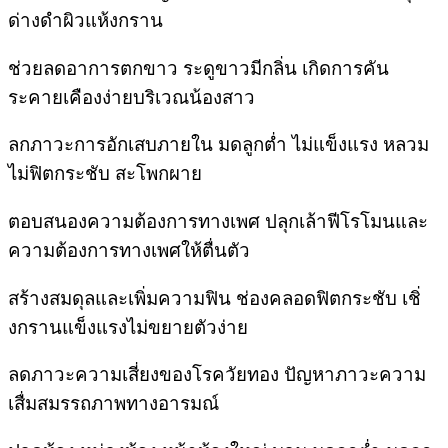
ด่างดำผิวแห้งกราน
ช่วยลดอาการตกขาว ระดูขาวมีกลิ่น เกิดการคัน
ระคายเคืองง่ายบริเวณน้องสาว
ลกภาวะการอักเสบภายใน มดลูกต่ำ ไม่แข็งแรง หลวม
ไม่ฟิตกระชับ สะโพกผาย
ตอบสนองความต้องการทางเพศ ปลุกเล้าฟีโรโมนและ
ความต้องการทางเพศให้ตื่นตัว
สร้างสมดุลและเพิ่มความฟิน ช่องคลอดฟิตกระชับ เชิ่
งกรานแข็งแรงไม่ขยายตัวง่าย
ลดภาวะความเสี่ยงของโรควัยทอง ปัญหาภาวะความ
เสื่มสมรรถภาพทางอารมณ์