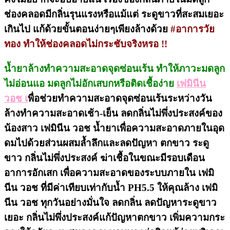
ช่องคลอดมีกลิ่นรุนแรงหรือแม้แต่ ระดูขาวที่สะสมเยอะ
เกินไป แก้ด้วยขั้นตอนง่ายๆเพียงล้างด้วย
#อาการวัย
ทอง ทำให้ช่องคลอดไม่กระชับจริงหรอ !!
น้ำยาล้างทำความสะอาดจุดซ่อนเร้น ทำให้ภาวะมดลูก
ไม่อ่อนแอ มดลูกไม่อักเสบกหรือติดเชื้อง่าย
เฟมินีน
วอช เ
พื่อช่วยทำความสะอาดจุดซ่อนเร้นระหว่างวัน
ล้างทำความสะอาดเช้า-เย็น ลดกลิ่นไม่พึ่งประสงค์ของ
น้องสาว เฟมินีน วอช น้ำยาเพื่อความสะอาดภายในอุด
ดมไปด้วยส่วนผสมล้ำลึกและลดปัญหา ตกขาว ระดู
ขาว กลิ่นไม่พึ่งประสงค์ ฆ่าเชื้อในขณะมีรอบเดือน
อาการอักเสก เพื่อความสะอาดของระบบภายใน เฟมิ
นีน วอช ที่มีค่าเทียบเท่ากับน้ำ PH5.5 ให้คุณล้าง เฟมิ
นีน วอช ทุกวันอย่างมั่นใจ ลดกลิ่น ลดปัญหาระดูขาว
เยอะ กลิ่นไม่พึ่งประสงค์แก้ปัญหาตกขาว เพิ่มความกระ