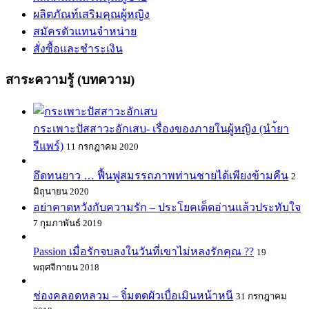
ผลิตภัณท์เสริมคุณผู้หญิง
สมัครตัวแทนจำหน่าย
สั่งซื้อและชำระเงิน
สาระความรู้ (บทความ)
กระเพาะปัสสาวะอักเสบ- เรื่องของภายในผู้หญิง (นำ้ยา
รีแพร์)
11 กรกฎาคม 2020
อึดทนยาว … ฟื้นฟูสมรรถภาพท่านชายได้เพียงข้ามคืน
2
มิถุนายน 2020
อย่าคาดหวังกับความรัก – ประโยคเด็ดอ่านแล้วประทับใจ
7 กุมภาพันธ์ 2019
Passion เมื่อรักจบลงในวันที่เขาไม่หลงรักคุณ ??
19
พฤศจิกายน 2018
ช่องคลอดหลวม – จิ๋มตดผัวเบื่อเมินหน้าหนี
31 กรกฎาคม