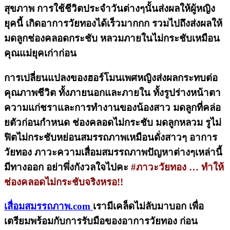
สุขภาพ การใช้ชีวิตประจำวันต่างๆนั้นส่งผลให้ผู้หญิง
ยุคนี้ เกิดอาการวัยทองได้เร็วมากกก รวมไปถึงส่งผลให้
มดลูกช่องคลอดกระชับ หลวมภายในไม่กระชับเหมือน
คุณแม่ยุคเก่าก่อน
การเปลี่ยนแปลงของฮอร์โมนเพศหญิงส่งผลกระทบต่อ
คุณภาพชีวิต ทั้งภายนอกและภายใน ทั้งรูปร่างหน้าตา
ความแก่ชราและการทำงานของน้องสาว มดลูกที่คล่อ
ยตัวก่อนกำหนด ช่องคลอดไม่กระชับ มดลูกหลวม รูไม่
ฟิตไม่กระชับหย่อนสมรรถภาพเหมือนดั่งสาวๆ อาการ
วัยทอง ภาวะความเสื่อมสมรรถภาพปัญหาต่างๆเหล่านี้
มีทางออก อย่าพึ่งกังวลใจไปคะ
#ภาวะวัยทอง … ทำให้
ช่องคลอดไม่กระชับจริงหรอ!!
เสื่อมสมรรถภาพ.com
เรามีเคล็ดไม่ลับมาบอก เพื่อ
เตรียมพร้อมกับการรับมือของอาการวัยทอง ก่อน