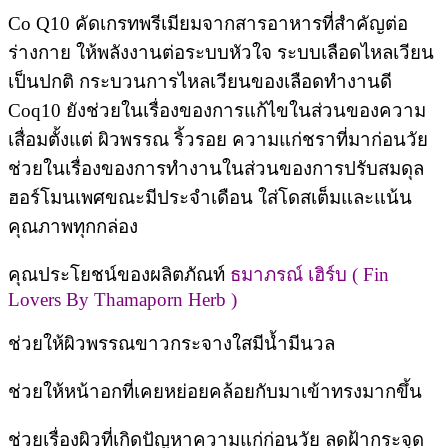
Co Q10 คัดเกรทพรีเมียมจากสารอาหารที่สำคัญต่อ
ร่างกาย ให้พลังงานต่อระบบหัวใจ ระบบเลือดไหลเวียน
เป็นปกติ กระบวนการไหลเวียนของเลือดทำงานดี
Coq10 ยังช่วยในเรื่องของการแก้ไขในส่วนของความ
เสื่อมตั้งแต่ ผิวพรรณ ริ้วรอย ความแก่ชราที่มาก่อนวัย
ช่วยในเรื่องของการทำงานในส่วนของการปรับสมดุล
ฮอร์โมนเพศขณะมีประจำเดือน ใส่โดสเต็มและแน้น
คุณภาพทุกกล่อง
คุณประโยชน์ของผลิตภัณท์
ธมาภรณ์ เฮิร์บ ( Fin
Lovers By Thamaporn Herb )
ช่วยให้ผิวพรรณขาวกระจางใสมีน้ำมีนวล
ช่วยให้หน้าอกที่เคยหย่อยคล้อยกับมาเข้าทรงมากขึ้น
ช่วยเรื่องผิวที่เกิดปัญหาความแก่ก่อนวัย ลดฝ้ากระจุด