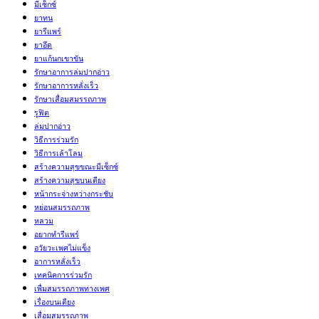
มีเซ็กซ์
ยาทน
ยารีแพร์
ยาอึด
ยาแก้นกเขาขัน
รักษาอาการล่มปากอ่าว
รักษาอาการหลั่งเร็ว
รักษาเสื่อมสมรรถภาพ
รูฟิต
ล่มปากอ่าว
วิธีการร่วมรัก
วิธีการเล้าโลม
สร้างความสุขขณะมีเซ็กซ์
สร้างความสุขบนเตียง
หน้ากระจ่างหว่างกระชับ
หย่อนสมรรถภาพ
หลวม
อยากทำรีแพร์
อวัยวะเพศไม่แข็ง
อาการหลั่งเร็ว
เทคนิคการร่วมรัก
เพื่มสมรรถภาพทางเพศ
เรื่องบนเตียง
เสื่อมสมรรถภาพ