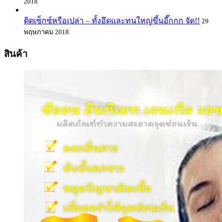
2018
ติดเซ็กซ์หรือเปล่า – ทั้งอึดและทนใหญ่ขึ้นอี๊กกก จัด!!
29
พฤษภาคม 2018
สินค้า