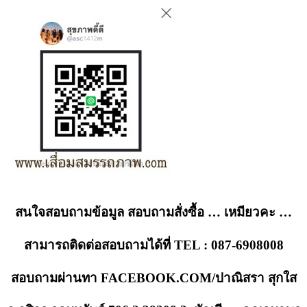
สนใจสอบถามข้อมูล สอบถามสั่งซื้อ … เหมียวคะ …
สามารถติดต่อสอบถามได้ที่ TEL : 087-6908008
สอบถามผ่านทา FACEBOOK.COM/ปาณิสรา สุกใส