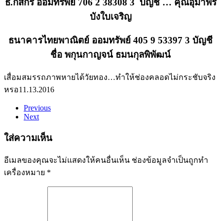
ธ.กสิกร ออมทรัพย์ 706 2 38308 3 บัญชี … คุณอุมาพร
บังใบเจริญ
ธนาคารไทยพาณิตย์ ออมทรัพย์ 405 9 53397 3 บัญชี
ชื่อ พกุนกาญจน์ ธมนกุลพิพัฒน์
เสื่อมสมรรถภาพหายได้
วัยทอง…ทำให้ช่องคลอดไม่กระชับจริง
หรอ
11.13.2016
Previous
Next
ใส่ความเห็น
อีเมลของคุณจะไม่แสดงให้คนอื่นเห็น
ช่องข้อมูลจำเป็นถูกทำ
เครื่องหมาย
*