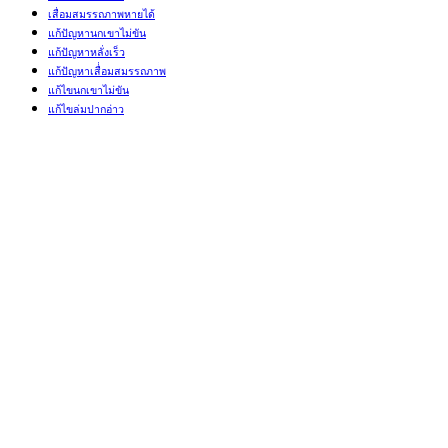
เสื่อมสมรรถภาพหายได้
แก้ปัญหานกเขาไม่ขัน
แก้ปัญหาหลั่งเร็ว
แก้ปัญหาเสื่่อมสมรรถภาพ
แก้ไขนกเขาไม่ขัน
แก้ไขล่มปากอ่าว