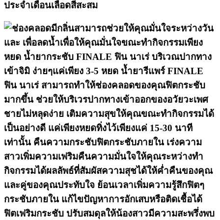
ประจำเดือนเลือดสีสะสม
สามารถช่วยให้คุณมั่นใจระหว่างวัน
และ เพื่อลดน้ำเพื่อให้คุณมั่นใจขณะทำกิจกรรมเพียง
หยด น้ำยากระชับ FINALE ฟิน นาเร่ บริเวณปากทาง
เข้าจิมิ ง่ายๆแค่เพียง 3-5 หยด น้ำยารีแพร์ FINALE
ฟิน นาเร่ สามารถทำให้ช่องคลอดของคุณฟิตกระชับ
มากขึ้น ช่วยให้บริเวรปากทางเข้าออกของอวัยวะเพศ
ชายไม่หลุดง่าย เติมความสุขให้คุณขณะทำกิจกรรมได้
เป็นอย่างดี แค่เพียงหยดทิ่งไว้เพียงแค่ 15-30 นาที
เท่านั้น คืนความกระชับฟิตกระชับภายใน เร่งความ
สาวเพิ่มความเฟริมคืนความมั่นใจให้คุณระหว่างทำ
กิจกรรมได้ผลลัพธ์ที่สัมผัสความสุชได้ให้ค่ำคืนของคุณ
และคู่ของคุณประทับใจ ย้อนเวลาเพิ่มความรู้สึกฟิตๆ
กระชับภายใน แก้ไขปัญหาการอักเสบหรือติดเชื้อได้
ฟิตเฟริมกระชับ ปรับสมดุลให้น้องสาวมีความสะพรึ่งพบ