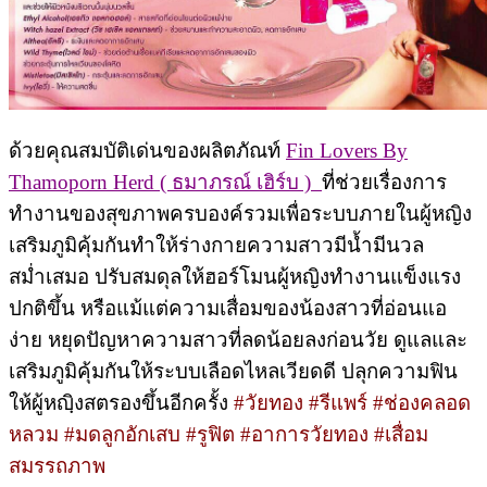
ด้วยคุณสมบัติเด่นของผลิตภัณท์
Fin Lovers By
Thamoporn Herd ( ธมาภรณ์ เฮิร์บ )
ที่ช่วยเรื่องการ
ทำงานของสุขภาพครบองค์รวมเพื่อระบบภายในผู้หญิง
เสริมภูมิคุ้มกันทำให้ร่างกายความสาวมีน้ำมีนวล
สม่ำเสมอ ปรับสมดุลให้ฮอร์โมนผู้หญิงทำงานแข็งแรง
ปกติขึ้น หรือแม้แต่ความเสื่อมของน้องสาวที่อ่อนแอ
ง่าย หยุดปัญหาความสาวที่ลดน้อยลงก่อนวัย ดูแลและ
เสริมภูมิคุ้มกันให้ระบบเลือดไหลเวียดดี ปลุกความฟิน
ให้ผู้หญฺิงสตรองขึ้นอีกครั้ง
#วัยทอง #รีแพร์ #ช่องคลอด
หลวม #มดลูกอักเสบ #รูฟิต #อาการวัยทอง #เสื่อม
สมรรถภาพ