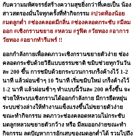
กับความมหัศจรรย์สร้างความสุขยิ่งกว่าที่เคยเป็น น้อง
สาวสตรองมั่นใจทุกครั้งที่ทำกิจกรรม
#ปวดท้องน้อย
#มดลูกต่ำ #ช่องคลอดมีกลิ่น #ช่องคลอดกระชับ #มีลม
ออก #เชิงกรานขยาย #หลวม #รูฟิต #วัยทอง #อาการ
วัยทอง #อยากทำรีแพร์ !!
ออกกำลังกายเพื่อลดภาวะเชิงกรานขยายตัวง่าย ช่อง
คลอดกระชับด้วยวิธีแบบธรรมชาติ
ขมิบช่วยทุกวันวัน
ละ 200 ขึ้น การชมิบด้วยกระบวนการเกร็งค้างไว้ 1-2
นาที แล้วผ่อนช้าๆ 10 วินาที เริ่มขมิบใหม่ เกร็งค้างไว้
1-2 นาที แล้วผ่อนช้าๆ ทำแบบนี้วันละ 200 ครั้งขึ้น จะ
ช่วยให้ระบบเชิงกรานได้ออกกำลังกาย มีการยืดหยุ่น
ระบบช่วงล่างให้ทำงานแข็งแรงขึ้นไม่ขยายตัวง่าย
ขณะทำกิจกรรม ลดภาวะช่องคลอดหลวมไม่กระชับ
มดลูกหลวมขยายตัวกว้าง หรือ มีลมออกง่ายขณะทำ
กิจกรรม ลดปัญหาการอักเสบของมดลูกต่ำได้ รวมไปถึง