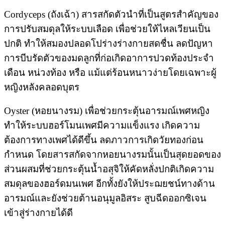
Cordyceps (ถังเฉ้า) สารสกัดตัวนำที่เป็นสูตรสำคัญของ
การปรับสมดุลให้ระบบเลือด เพื่อช่วยให้ไหลเวียนเป็น
ปกติ ทำให้สมองปลอดโปร่างร่างกายสดชื่น ลดปัญหา
การบีบรัดตัวของมดลูกที่ก่อเกิดอาการปวดท้องประจำ
เดือน หน่วงท้อง หรือ แม้แต่ร้อนหนาวง่ายโดยเฉพาะผู้
หญิงหลังคลอดบุตร
Oyster (หอยนางรม) เพื่อช่วยกระตุ้นอารมณ์เพศหญิง
ทำให้ระบบฮอร์โมนเพศมีความแข็งแรง เกิดความ
ต้องการทางเพศได้ดีขึ้น ลดภาวการเกิดวัยทองก่อน
กำหนด โดยสารสกัดจากหอยนางรมนั้นเป็นสุดยอดของ
ส่วนผสมที่ช่วยกระตุ้นน้ำอสุจิให้คัดหลั่งปกติเกิดความ
สมดุลของฮอร์ดมนเพศ อีกทั้งยังให้ประฌยชน์ทางด้าน
อารมณ์และยังช่วยต้านอนุมูลอิสระ สูบฉีดออกซิเจน
เข้าสู่ร่างกายได้ดี