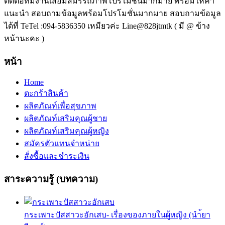
ติดต่อทีมงานเสื่อมสมรรถภาพโปรโมชั่นมากมาย พร้อมให้คำ
แนะนำ สอบถามข้อมูลพร้อมโปรโมชั่นมากมาย สอบถามข้อมูล
ได้ที่ TeTel :094-5836350 เหมียวค่ะ Line@828jtmtk ( มี @ ข้าง
หน้านะคะ )
หน้า
Home
ตะกร้าสินค้า
ผลิตภัณท์เพื่อสุขภาพ
ผลิตภัณท์เสริมคุณผู้ชาย
ผลิตภัณท์เสริมคุณผู้หญิง
สมัครตัวแทนจำหน่าย
สั่งซื้อและชำระเงิน
สาระความรู้ (บทความ)
กระเพาะปัสสาวะอักเสบ- เรื่องของภายในผู้หญิง (นำ้ยา