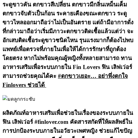
ระดูขาวคัน ตกขาวสีเปลี่ยน ตกขาวมีกลิ่นเหม็นเค็ม
ตกขาวจับตัวเป็นก้อน ระคายเคืองขณะตกขาว ระดู
ขาวไหลออกมาถือว่าไม่เป็นอันตราย แต่ถ้ามีอาการดั่ง
ที่กล่าวมาถือว่าเริ่มมีภาวะตกขาวติดเชื้อแล้วแต่ว่า จะ
อักเสบติดเชื้อระดูขาวชนิดไหน รุนแรงมากก็ต้องไปพบ
แพทย์เพื่อตรวจที่ภายในเพื่อให้ได้การรักษาที่ถูกต้อง
โดยตรง หากไม่พร้อมคุณผู้หญิงทั้งหลายสามารถ ทาน
อาหารเสริมเพื่อระบบภายใน Fin Lovers ฟิน เลิฟเว่อร์
สามารถช่วยคุณได้คะ
#ตกขาวเยอะ… อย่าพึ่งตกใจ
Finlovers ช่วยได้
ผลิตภัณท์อาหารเสริมเพื่อช่วยในเรื่องของระบบภายใน
ฟิน เลิฟเว่อร์ #finlover.com คัดสารสกัดที่ให้ผลลัพธ์ใน
การปกป้องระบบภายในอวัยวะเพศหญิง ช่วยแก้ไขปัญ