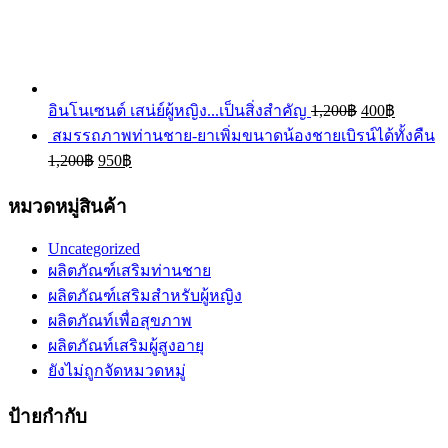
อินโนเซนต์ เสน่ย์ผู้หญิง...เป็นสิ่งสำคัญ
1,200
฿
400
฿
สมรรถภาพท่านชาย-ยาเพิ่มขนาดน้องชายเบิรน์ได้ทั้งคืน
1,200
฿
950
฿
หมวดหมู่สินค้า
Uncategorized
ผลิตภัณฑ์เสริมท่านชาย
ผลิตภัณฑ์เสริมสำหรับผู้หญิง
ผลิตภัณท์เพื่อสุขภาพ
ผลิตภัณท์เสริมผู้สูงอายุ
ยังไม่ถูกจัดหมวดหมู่
ป้ายกำกับ