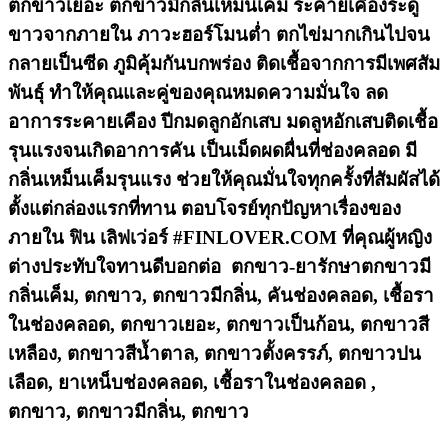
ตกขาวเยอะ ตกขาวมีกลิ่นเหม็นเค็ม ระคายเคืองระดู
ขาวจากภายใน ภาวะฮอร์โมนต่ำ ตกไข่มากเกินไปจน
กลายเป็นซีด ภูมิคุ้มกันบกพร่อง ติดเชื้อจากการมีเพศสัม
พันธุ์ ทำให้คุณและคู่ของคุณหมดความมั่นใจ ลด
อาการระคายเคือง ปีกมดลูกอักเสบ มดลูหอักเสบติดเชื้อ
รุนแรงจนเกิดอาการคัน เป็นเม็ดผดผื่นที่ช่องคลอด มี
กลิ่นเหม็นเค็มรุนแรง ช่วยให้คุณมั่นใจทุกครั้งที่สัมผัสได้
ตั้งแต่กล่องแรกที่ทาน ตอบโจรย์ทุกปัญหาเรื่องของ
ภายใน ฟิน เลิฟเว่อร์ #FINLOVER.COM ที่คุณผู้หญิง
ต่างประทับใจทานดีบอกต่อ ตกขาว-ยารักษาตกขาวมี
กลิ่นเค็ม, ตกขาว, ตกขาวมีกลิ่น, คันช่องคลอด, เชื้อรา
ในช่องคลอด, ตกขาวเยอะ, ตกขาวเป็นก้อน, ตกขาวสี
เหลือง, ตกขาวสีน้ำตาล, ตกขาวตั้งครรภ์, ตกขาวปน
เลือด, ยาเหน็บช่องคลอด, เชื้อราในช่องคลอด ,
ตกขาว, ตกขาวมีกลิ่น, ตกขาว