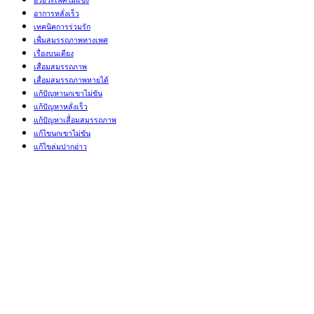
อวัยวะเพศไม่แข็ง
อาการหลั่งเร็ว
เทคนิคการร่วมรัก
เพื่มสมรรถภาพทางเพศ
เรื่องบนเตียง
เสื่อมสมรรถภาพ
เสื่อมสมรรถภาพหายได้
แก้ปัญหานกเขาไม่ขัน
แก้ปัญหาหลั่งเร็ว
แก้ปัญหาเสื่่อมสมรรถภาพ
แก้ไขนกเขาไม่ขัน
แก้ไขล่มปากอ่าว