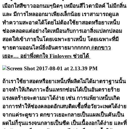
เมือกใสสีขาวออกนมๆนิดๆ เหมือนสีไวตามิลค์ ไม่มีกลิ่น
และ มีการไหลออกมาเพียงเล็กน้อย เราสามารถดูแล
ทำความสะอาดได้โดยไม่ต้องใช้ยาสอดหรือยาเหน็บ
ช่องคลอดแต่อย่างใดเหมือนกับการเอาสิ่งแปลกปลอม
สอดใส่เข้าภายในโดยเฉพาะยาเหน็บ โดยเฉพาะที่มี
ขายตามออนไลน์ยิ่งอันตรายมากกกกก
#ตกขาว
เยอะ… อย่าพึ่งตกใจ Finlovers ช่วยได้
ถ้าเราใช้ยาสอดหรือยาเหน็บที่ผลิตไม่ได้มาตราฐานนั้น
อาจทำให้เกิดภาวะอื่นแทรกซ่อนได้เป็นอันตรายร้าย
แรงผลร้ายจะตามมาได้ง่าย เช่น การแพ้ยาเหน็บเกิด
อาการทำให้ช่องคลอดอักเสบติดเชื้อที่อวัยวะเพศได้ง่าย
จากแค่ระดูขาว ตกขาวเยอะกลายเป็นแผลเป็นคันเป็น
ผดไม่ก็รุนแรงจนกลายเป็นซีด เป็นเนื้องอกได้ง่าย และที่