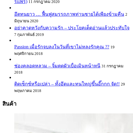
รีแพร์)
11 กรกฎาคม 2020
อึดทนยาว … ฟื้นฟูสมรรถภาพท่านชายได้เพียงข้ามคืน
2
มิถุนายน 2020
อย่าคาดหวังกับความรัก – ประโยคเด็ดอ่านแล้วประทับใจ
7 กุมภาพันธ์ 2019
Passion เมื่อรักจบลงในวันที่เขาไม่หลงรักคุณ ??
19
พฤศจิกายน 2018
ช่องคลอดหลวม – จิ๋มตดผัวเบื่อเมินหน้าหนี
31 กรกฎาคม
2018
ติดเซ็กซ์หรือเปล่า – ทั้งอึดและทนใหญ่ขึ้นอี๊กกก จัด!!
29
พฤษภาคม 2018
สินค้า