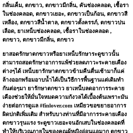
กลิ่นเค็ม, ตกขาว, ตกขาวมีกลิ่น, คันช่องคลอด, เชื้อรา
ในช่องคลอด, ตกขาวเยอะ, ตกขาวเป็นก้อน, ตกขาวสี
เหลือง, ตกขาวสีน้ำตาล, ตกขาวตั้งครรภ์, ตกขาวปน
เลือด, ยาเหน็บช่องคลอด, เชื้อราในช่องคลอด ,
ตกขาว, ตกขาวมีกลิ่น, ตกขาว
ยาสอดรักษาตกขาวหรือยาเหน็บรักษาระดูขาวนั้น
สามารถสอดรักษาอาการแพ้ช่วยลดภาวะระคายเคือง
ต่างๆได้ เหน็บยารักษาตกขาวข้ามคืนตื่นเช้ามาก็แค่
ล้างออกพร้อมอาบน้ำได้เป็นวิธีการพื้นฐานแต่เดิมทำ
กันต่อๆมา ยารักษาตกขาว ยาเหน็บลดอาการระคาย
เคืองช่วยให้มั่นใจหมดความกังวลได้เบื้องต้นเพราะมัน
ง่ายต่อการดูแล #finlover.com เหมียวขอขยายอาการ
ผิดปกติเพิ่มเติม สำหรับบางท่านที่มีอาการระคายเคือง
ตกขาวรุนแรง ระดูขาวเยอะจนอักเสบในช่องคลอดที่
ทำให้บริเวณภายในของคุณผู้หญิงอ่อนแอมาก ตกขาว