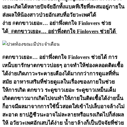
เยอะเกิดได้หลายปัจจัยอีกทั้งแบคทีเรียที่สะสมอยู่ภายใน
ส่งผลให้น้องสาวป่วยอักเสบที่อวัยวะเพศได้
ง่าย #ตกขาวเยอะ… อย่าพึ่งตกใจ Finlovers ช่วย
ได้
#ตกขาวเยอะ… อย่าพึ่งตกใจ Finlovers ช่วยได้
#ตกขาวเยอะ… อย่าพึ่งตกใจ Finlovers ช่วยได้ การ
เหน็บยารักษาตกขาวบ่อยๆ อาจทำให้ช่องคลอดติดเชื้อ
ได้ง่ายเกิดภาวะระคายเคืองได้มากกว่าการดูแลที่ทั่น
สมัย อาหารเสริมที่ช่วยดูแลในเรื่องของภายในช่วย
ให้การเกิด ตกขาว ระดูขาวเยอะ ระดูขาวเหม็นเค็ม
เกิดตกขาวมากเกิดไปจนทำให้ภายในติดเชื้อได้ง่ายนั้น
ก็อาจมีผลมาจากการใช้นิ้วสอดใส่เข้าไปเล็บอาจล้างไม่
สะอาด ยาปฎิชีวนะอาจไม่ละลายหรือแรงเกิดไปก็ส่งผล
ให้ อวัยวะเพศอักเสบได้ง่าย น้ำยาล้างก็เป็นปัจจัยที่ช่วย