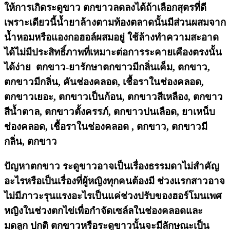
ให้การเกิดระดูขาว ตกขาวลดลงได้ถ้าเลือกสุตรที่ดี
เพราะเดียวนี้น้ำยาล้างตามท้องตลาดนั้นมีส่วนผสมจาก
น้ำหอมหรือแองกอฮอล์ผสมอยู่ ใช้ล้างทำความสะอาด
ได้ไม่มีประสิทธิ์ภาพที่เหมาะต่อการระคายเคืองตรงนั้น
ได้ง่าย ตกขาว-ยารักษาตกขาวมีกลิ่นเค็ม, ตกขาว,
ตกขาวมีกลิ่น, คันช่องคลอด, เชื้อราในช่องคลอด,
ตกขาวเยอะ, ตกขาวเป็นก้อน, ตกขาวสีเหลือง, ตกขาว
สีน้ำตาล, ตกขาวตั้งครรภ์, ตกขาวปนเลือด, ยาเหน็บ
ช่องคลอด, เชื้อราในช่องคลอด , ตกขาว, ตกขาวมี
กลิ่น, ตกขาว
ปัญหาตกขาว ระดูขาวอาจเป็นเรื่องธรรมดาไม่สำคัญ
อะไรหรือเป็นเรื่องที่ผู้หญิงทุกคนต้องมี ช่วงแรกสาวอาจ
ไม่มีภาวะรุนแรงอะไรเป็นแค่ช่วงปรับของฮอร์โมนเพศ
หญิงในช่วงตกไข่เพื่อกำจัดเซล์ลในช่องคลอดและ
มดลูก ปกติ ตกขาวหรือระดูขาวนั้นจะมีลักษณะเป็น