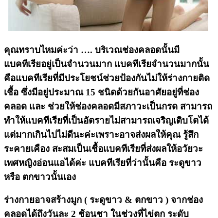
คุณทราบไหมค่ะว่า …. บริเวณช่องคลอดนั้นมี
แบคทีเรียอยู่เป็นจำนวนมาก แบคทีเรียจำนวนมากนั้น
คือแบคทีเรียที่มีประโยชน์ช่วยป้องกันไม่ให้ร่างกายติด
เชื้อ ซึ่งมีอยู่ประมาณ 15 ชนิดด้วยกันอาศัยอยู่ที่ช่อง
คลอด และ ช่วยให้ช่องคลอดมีสภาวะเป็นกรด สามารถ
ทำให้แบคทีเรียที่เป็นอัตรายไม่สามารถเจริญเติบโตได้
แต่มากเกินไปไม่ดีนะค่ะเพราะอาจส่งผลให้คุณ รู้สึก
ระคายเคือง สะสมเป็นเชื้อแบคทีเรียที่ส่งผลให้อวัยวะ
เพศหญิงอ่อนแอได้ค่ะ แบคทีเรียที่ว่านั้นคือ ระดูขาว
หรือ ตกขาวนั้นเอง
ร่างกายอาจสร้างมูก ( ระดูขาว & ตกขาว ) จากช่อง
คลอดได้ถึงวันละ 2 ช้อนชา ในช่วงที่ไข่ตก ระดับ