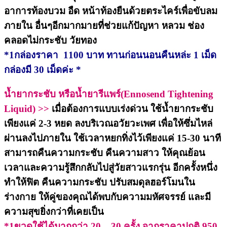
อาการท้องบวม อืด หน้าท้องยืนด้วยตระไคร์เพื่อขับลม
ภายใน อื่นๆอีกมากมายที่ช่วยแก้ปัญหา หลวม ช่อง
คลอดไม่กระชับ วัยทอง
*1กล่องราคา 1100 บาท ทานก่อนนอนคืนหล่ะ 1 เม็ด
กล่องมี 30 เม็ดค่ะ *
น้ำยากระชับ หรือน้ำยารีแพร์(Ennosend Tightening
Liquid) >>
เมื่อต้องการแบบเร่งด่วน ใช้น้ำยากระชับ
เพียงแค่ 2-3 หยด ลงบริเวณ
อวัยวะเพศ เพื่อให้ซึ่มไหล่
ผ่านลงไปภายใน ใช้เวลาหยกทิ่งไว้เพียงแค่ 15-30 นาที
สามารถคืนความกระชับ คืนความสาว ให้คุณย้อน
เวลาและความรู้สึกกลับไปสู่วัยสาวแรกรุ่น อีกครั้งหนึ่ง
ทำให้ฟิต คืนความกระชับ ปรับสมดุลฮอร์โมนใน
ร่างกาย ให้คู่ของคุณได้พบกับความมหัศจรรย์ และมี
ความสุขยิ่งกว่าที่เคยเป็น
*1ขวดใช้ได้มากกว่า 20 – 30 ครั้ง จากราคาปกติ 950