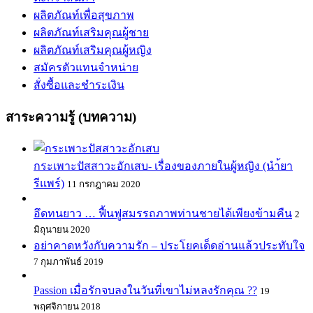
ผลิตภัณท์เพื่อสุขภาพ
ผลิตภัณท์เสริมคุณผู้ชาย
ผลิตภัณท์เสริมคุณผู้หญิง
สมัครตัวแทนจำหน่าย
สั่งซื้อและชำระเงิน
สาระความรู้ (บทความ)
กระเพาะปัสสาวะอักเสบ- เรื่องของภายในผู้หญิง (นำ้ยา
รีแพร์)
11 กรกฎาคม 2020
อึดทนยาว … ฟื้นฟูสมรรถภาพท่านชายได้เพียงข้ามคืน
2
มิถุนายน 2020
อย่าคาดหวังกับความรัก – ประโยคเด็ดอ่านแล้วประทับใจ
7 กุมภาพันธ์ 2019
Passion เมื่อรักจบลงในวันที่เขาไม่หลงรักคุณ ??
19
พฤศจิกายน 2018