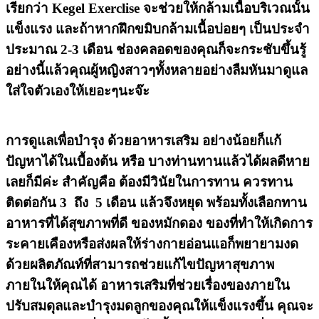
เรียกว่า Kegel Exerclise จะช่วยให้กล้ามเนื้อบริเวณนั้น
แข็งแรง และถ้าหากฝึกขมิบกล้ามเนื้อบ่อยๆ เป็นประจำ
ประมาณ 2-3 เดือน ช่องคลอดของคุณก็จะกระชับขึ้นรู้
อย่างนี้แล้วคุณผู้หญิงสาวๆทั้งหลายอย่างลืมหันมาดูแล
ใส่ใจตัวเองให้เยอะๆนะจ๊ะ
การดูแลเพื่อบำรุง ด้วยอาหารเสริม อย่างน้อยก็แก้
ปัญหาได้ในเบื้องต้น หรือ บางท่านทานแล้วได้ผลดีหาย
เลยก็มีค่ะ สำคัญคือ ต้องมีวินัยในการทาน ควรทาน
ติดต่อกัน 3 ถึง 5 เดือน แล้วจึงหยุด พร้อมทั้งเลือกทาน
อาหารที่ได้สุขภาพที่ดี ของหมักดอง ของที่ทำให้เกิดการ
ระคายเคืองหรือส่งผลให้ร่างกายอ่อนแอก็พยายามงด
ด้วยผลิตภัณท์ที่สามารถช่วยแก้ไขปัญหาสุขภาพ
ภายในให้คุณได้ อาหารเสริมที่ช่วยเรื่องของภายใน
ปรับสมดุลและบำรุงมดลูกของคุณให้แข็งแรงขึ้น คุณจะ