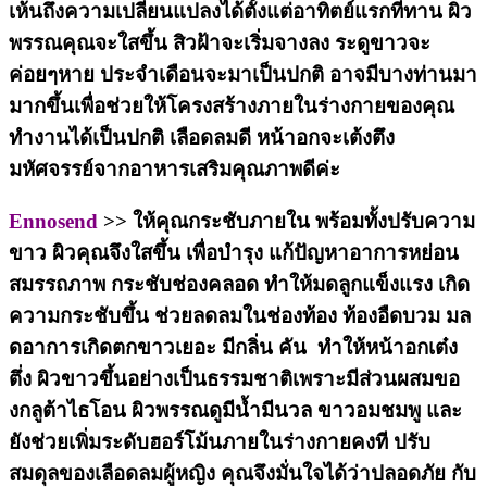
เห้นถึงความเปลี่ยนแปลงได้ตั้งแต่อาทิตย์แรกที่ทาน ผิว
พรรณคุณจะใสขึ้น สิวฝ้าจะเริ่มจางลง ระดูขาวจะ
ค่อยๆหาย ประจำเดือนจะมาเป็นปกติ อาจมีบางท่านมา
มากขึ้นเพื่อช่วยให้โครงสร้างภายในร่างกายของคุณ
ทำงานได้เป็นปกติ เลือดลมดี หน้าอกจะเต้งตึง
มหัศจรรย์จากอาหารเสริมคุณภาพดีค่ะ
Ennosend
>> ให้คุณกระชับภายใน พร้อมทั้งปรับความ
ขาว ผิวคุณจึงใสขึ้น เพื่อบำรุง แก้ปัญหาอาการหย่อน
สมรรถภาพ กระชับช่องคลอด ทำ
ให้มดลูกแข็งแรง เกิด
ความกระชับขึ้น ช่วยลดลมในช่องท้อง ท้องอืดบวม มล
ดอาการเกิดตกขาวเยอะ มีกลิ่น คัน ทำให้หน้าอกเต๋ง
ตึ่ง ผิวขาวขึ้นอย่างเป็นธรรมชาติเพราะมีส่วนผสมขอ
งกลูต้าไธโอน ผิวพรรณดูมีน้ำมีนวล ขาวอมชมพู และ
ยังช่วยเพิ่มระดับฮอร์โม้นภายในร่างกายคงที ปรับ
สมดุลของเลือดลมผู้หญิง คุณจึงมั่นใจได้ว่าปลอดภัย กับ