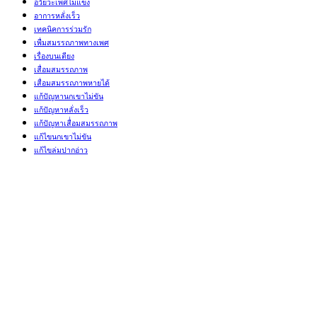
อวัยวะเพศไม่แข็ง
อาการหลั่งเร็ว
เทคนิคการร่วมรัก
เพื่มสมรรถภาพทางเพศ
เรื่องบนเตียง
เสื่อมสมรรถภาพ
เสื่อมสมรรถภาพหายได้
แก้ปัญหานกเขาไม่ขัน
แก้ปัญหาหลั่งเร็ว
แก้ปัญหาเสื่่อมสมรรถภาพ
แก้ไขนกเขาไม่ขัน
แก้ไขล่มปากอ่าว