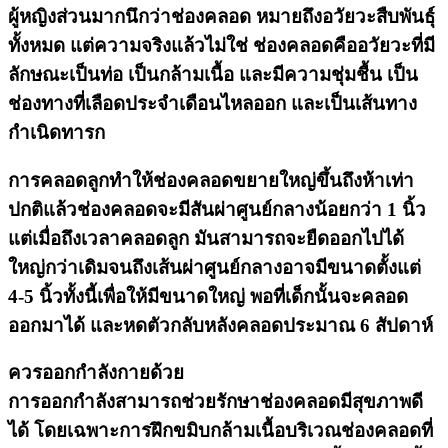
ผู้หญิงส่วนมากนึกว่าช่องคลอด หมายถึงอวัยวะสืบพันธุ์
ทั้งหมด แต่ความจริงแล้วไม่ใช่ ช่องคลอดคืออวัยวะที่มี
ลักษณะเป็นท่อ เป็นกล้ามเนื้อ และมีความชุ่มชื้น เป็น
ช่องทางที่เลือดประจำเดือนไหลออก และเป็นเส้นทาง
กำเนิดทารก
การคลอดลูกทำให้ช่องคลอดขยายใหญ่ขึ้นถึงห้าเท่า
ปกติแล้วช่องคลอดจะมีสันผ่าศูนย์กลางน้อยกว่า 1 นิ้ว
แต่เมื่อถึงเวลาคลอดลูก มันสามารถจะยืดออกไปได้
ใหญ่กว่าเดิมจนถึงเส้นผ่าศูนย์กลางอาจมีขนาดตั้งแต่
4-5 นิ้วทั้งนี้เพื่อให้มีขนาดใหญ่ พอที่เด็กนั้นจะคลอด
ออกมาได้ และหดตัวกลับหลังคลอดประมาณ 6 สัปดาห์
ควรออกกำลังกายด้วย
การออกกำลังสามารถช่วยรักษาช่องคลอดมีสุขภาพดี
ได้ โดยเฉพาะการฝึกขมิบกล้ามเนื้อบริเวณช่องคลอดที่