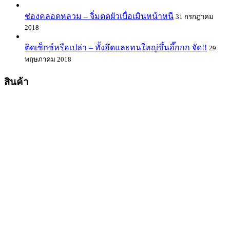
ช่องคลอดหลวม – จิ๋มตดผัวเบื่อเมินหน้าหนี
31 กรกฎาคม
2018
ติดเซ็กซ์หรือเปล่า – ทั้งอึดและทนใหญ่ขึ้นอี๊กกก จัด!!
29
พฤษภาคม 2018
สินค้า