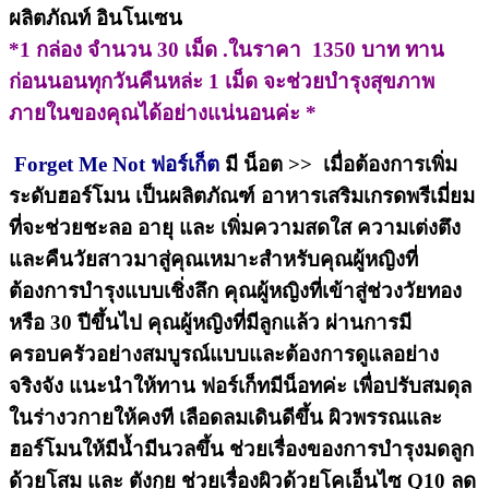
ผลิตภัณท์ อินโนเซน
*1 กล่อง จำนวน 30 เม็ด .ในราคา 1350 บาท ทาน
ก่อนนอนทุกวันคืนหล่ะ 1 เม็ด จะช่วยบำรุงสุขภาพ
ภายในของคุณได้อย่างแน่นอนค่ะ *
Forget Me Not ฟอร์เก็ต
มี น็อต >> เมื่อต้องการเพิ่ม
ระดับฮอร์โมน เป็นผลิตภัณฑ์ อาหารเสริมเกรดพรีเมี่ยม
ที่จะช่วยชะลอ อายุ และ เพิ่มความสดใส ความเต่งตึง
และคืนวัยสาวมาสู่คุณเหมาะสำหรับคุณผู้หญิงที่
ต้องการบำรุงแบบเชิ่งลึก คุณผู้หญิงที่เข้าสู่ช่วงวัยทอง
หรือ 30 ปีขึ้นไป คุณผู้หญิงที่มีลูกแล้ว ผ่านการมี
ครอบครัวอย่างสมบูรณ์แบบและต้องการดูแลอย่าง
จริงจัง แนะนำให้ทาน ฟอร์เก็ทมีน็อทค่ะ เพื่อปรับสมดุล
ในร่างวกายให้คงที เลือดลมเดินดีขึ้น ผิวพรรณและ
ฮอร์โมนให้มีน้ำมีนวลขึ้น ช่วยเรื่องของการบำรุงมดลูก
ด้วยโสม และ ตังกุย ช่วยเรื่องผิวด้วยโคเอ็นไซ Q10 ลด