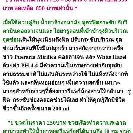
บาท ลดเหลือ 850 บาทเท่านั้น *
เมื่อใช้ควบคู่กับ น้ำยาล้างอนามัย สูตรฟิตกระชับ กับวิ
ตามินคอลลาเจนและ ไฮยารูลอนที่เข้าบำรุงผิวบริเวณ
จุดซ่อน
เร้นให้นุ่มเนียนตึงฟิต ปรับกระชับบริเวณ จุด
ซ่อนเร้นผสมฟีโรมีนปลุกเร้า สารสกัดจากกวาวเครือ
ขาว Pueraria Mirifica คอลลาเจน และ White Hazel
ด้วยค่า PH 4.4 มีค่าความเป็นกรดด่างเท่ากับจุดลับ
ตามธรรมชาติ ไม่แสบคันระหว่างใช้ ไม่แห้งหลังจากที่
ใช้แล้ว และกลิ่นหอมอ่อนๆ เพิ่มความสดชื่น เหมาะ
มากๆสำหรับสาวๆที่ต้องการรีแพร์น้องสาวให้กลับมา รู
ฟิต กระชับช่องคลอดช่วยได้เลย ทำให้คุณรู้สึกมีชีวิต
ชีวาขึ้นอีกครั้งขนาด 200 ml
*1 ขวดในราคา 250บาท ช่วยเรื่องทำความสะอาด
สามารถทำให้น้ำยาหยดรีแพร์อยู่ได้นานถึง 10 ชม ขวด