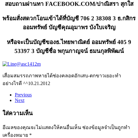
สอบถามผ่านทา FACEBOOK.COM/ปาณิสรา สุกใส
พร้อมสั่งสดวกโอนเข้าได้ที่บัญชี 706 2 38308 3 ธ.กสิกร
ออมทรัพย์ บัญชีคุณอุมาพร บังใบเจริญ
หรือจะเป็นบัญชีของธ.ไทยพาณิตย์ ออมทรัพย์ 405 9
53397 3 บัญชีชื่อ พกุนกาญจน์ ธมนกุลพิพัฒน์
เสื่อมสมรรถภาพหายได้
ช่องคลอดอักเสบ-ตกขาวเยอะทำ
อย่างไรดี ^^
10.21.2012
Previous
Next
ใส่ความเห็น
อีเมลของคุณจะไม่แสดงให้คนอื่นเห็น
ช่องข้อมูลจำเป็นถูกทำ
เครื่องหมาย
*