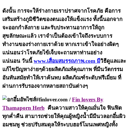
ดังนั้น การจะให้ร่างกายเราปราศจากโรคภัย คือการ
เสริมสร้างภูมิชีวิตของตนเองให้แข็งแรง ทั้งนี้นอกจาก
จะออกกำลังกาย และรับประทานอาการให้ถูก
สุขลักษณะแล้ว เราจำเป็นต้องเข้าใจถึงระบบการ
ทำงานของร่างกายเราด้วย หากเราเข้าใจอย่างผิดๆ
แน่นอนว่าโรคภัยไข้เจ็บจะถามหาท่านอย่าง
แน่นอน วันนี้
www.เสื่อมสมรรถภาพ.com มี
วิธีดูแลและ
แก้ไขปัญหาง่ายๆด้วยผลิตภัณท์คุณภาพ ที่มีนวัตกรรม
อันทันสมัยทำให้เราค้นพบ ผลิตภัณฑ์ระดับฟรีเมี่ยม ที่
ผ่านการรับรองจากหลายสถาบันต่างๆ
#finlover.com /
Fin lovers By
Thamaporn Herb
คืนความสาวให้คุณมั่นใจ ฟินฟิต
ทุกค่ำคืน สามารถช่วยให้คุณผู้หญิงน้ำมีมีนวลอกอึ๋มผิว
อมชมพู ช่วยปรับสมดุลให้ระบบฮอร์โมนเพศหญิงทั้ง