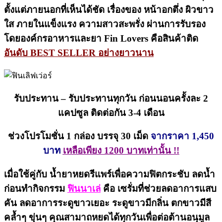
ตั้งแต่ภายนอกที่เห็นได้ชัด เรื่องของ หน้าอกตึ่ง ผิวขาว
ใส ภายในแข็งแรง ความสาวสะพรั่ง ผ่านการรับรอง
โดยองค์กรอาหารและยา Fin Lovers คือสินค้าติด
อันดับ BEST SELLER อย่างยาวนาน
รับประทาน – รับประทานทุกวัน ก่อนนอนครั้งละ 2
แคปซูล ติดต่อกัน 3-4 เดือน
ช่วงโปรโมชั่น 1 กล่อง บรรจุ 30 เม็ด
จากราคา 1,450
บาท
เหลือเพียง 1200 บาทเท่านั้น !!
เมื่อใช้คู่กับ น้ำยาหยดรีแพร์เพื่อความฟิตกระชับ ลดน้ำ
ก่อนทำกิจกรรม
ฟินนาเล่
คือ เซรั่มที่ช่วยลดอาการแสบ
คัน ลดอาการระดูขาวเยอะ ระดูขาวมีกลิ่น ตกขาวมีสี
คล้ำๆ ขุ่นๆ คุณสามาถหยดได้ทุกวันเพื่อต่อต้านอนุมูล