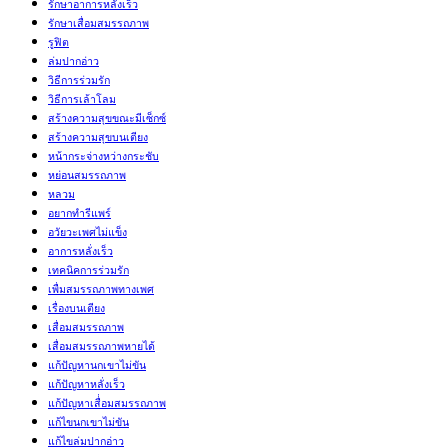
รักษาอาการหลั่งเร็ว
รักษาเสื่อมสมรรถภาพ
รูฟิต
ล่มปากอ่าว
วิธีการร่วมรัก
วิธีการเล้าโลม
สร้างความสุขขณะมีเซ็กซ์
สร้างความสุขบนเตียง
หน้ากระจ่างหว่างกระชับ
หย่อนสมรรถภาพ
หลวม
อยากทำรีแพร์
อวัยวะเพศไม่แข็ง
อาการหลั่งเร็ว
เทคนิคการร่วมรัก
เพื่มสมรรถภาพทางเพศ
เรื่องบนเตียง
เสื่อมสมรรถภาพ
เสื่อมสมรรถภาพหายได้
แก้ปัญหานกเขาไม่ขัน
แก้ปัญหาหลั่งเร็ว
แก้ปัญหาเสื่่อมสมรรถภาพ
แก้ไขนกเขาไม่ขัน
แก้ไขล่มปากอ่าว