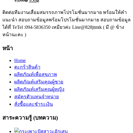
1,200
฿
950
฿
ติดต่อทีมงานเสื่อมสมรรถภาพโปรโมชั่นมากมาย พร้อมให้คำ
แนะนำ สอบถามข้อมูลพร้อมโปรโมชั่นมากมาย สอบถามข้อมูล
ได้ที่ TeTel :094-5836350 เหมียวค่ะ Line@828jtmtk ( มี @ ข้าง
หน้านะคะ )
หน้า
Home
ตะกร้าสินค้า
ผลิตภัณท์เพื่อสุขภาพ
ผลิตภัณท์เสริมคุณผู้ชาย
ผลิตภัณท์เสริมคุณผู้หญิง
สมัครตัวแทนจำหน่าย
สั่งซื้อและชำระเงิน
สาระความรู้ (บทความ)