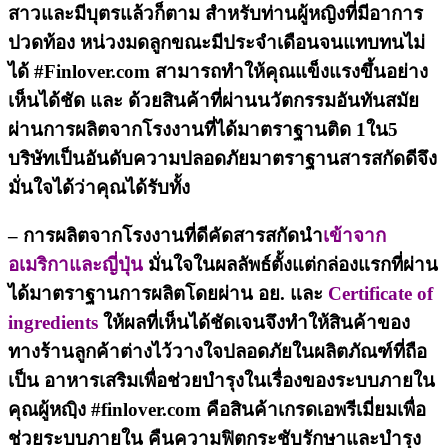
สาวและมีบุตรแล้วก็ตาม สำหรับท่านผู้หญิงที่มีอาการ
ปวดท้อง หน่วงมดลูกขณะมีประจำเดือนจนแทบทนไม่
ได้ #Finlover.com สามารถทำให้คุณแข็งแรงขึ้นอย่าง
เห็นได้ชัด และ ด้วยสินค้าที่ผ่านนวัตกรรมอันทันสมัย
ผ่านการผลิตจากโรงงานที่ได้มาตราฐานติด 1ใน5
บริษัทเป็นอันดับความปลอดภัยมาตราฐานสารสกัดดีจึง
มั่นใจได้ว่าคุณได้รับทั้ง
– การผลิตจากโรงงานที่ดีคัดสารสกัดนำ
เข้าจาก
อเมริกาและญี่ปุ่น
มั่นใจในผลลัพธ์ตั้งแต่กล่องแรกที่ผ่าน
ได้มาตราฐานการผลิตโดยผ่าน อย. และ
Certificate of
ingredients
ให้ผลที่เห็นได้ชัดเจนจึงทำให้สินค้าของ
ทางร้านลูกค้าต่างไว้วางใจปลอดภัยในผลิตภัณฑ์ที่ถือ
เป็น อาหารเสริมเพื่อช่วยบำรุงในเรื่องของระบบภายใน
คุณผู้หญฺิง #finlover.com คือสินค้าเกรดเอพรีเมี่ยมเพื่อ
ช่วยระบบภายใน คืนความฟิตกระชับรักษาและบำรุง