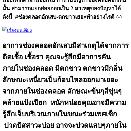
นั้น สามารถแยกย่อยออกเป็น 2 สาเหตุของปัญหาได้
ดังนี้ #ช่องคลอดอักเสบ-ตกขาวเยอะทำอย่างไรดี ^^
อาการช่องคลอดอักเสบมีสาเกตุได้จากการ
ติดเชื้อ เชื้อรา คุณจะรู้สึกมีอาการคัน
ภายในช่องคลอด มีตกขาว ตกขาวมีกลิ่น
ลักษณะเหนี่ยวเป็นก้อนไหลออกมาเยอะ
จากภายในช่องคลอด ลักษณะข้นๆสีขุ่นๆ
คล้ายแป้งเปียก หนักหน่อยคุณอาจมีความ
รู้สึกเจ็บบริเวณภายในขณะร่วมเพศเซ็ก
ปวดปัสสาวะบ่อย อาจจะปวดแสบๆภายใน