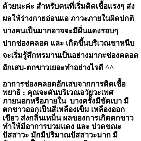
ด้วยนะค่ะ สำหรับคนที่เริ่มติดเชื้อแรงๆ ส่ง
ผลให้ร่างกายอ่อนแอ ภาวะภายในผิดปกติ
บางคนเป็นมากอาจจะมีผื่นแดงรอบๆ
ปากช่องคลอด และ เกิดขึ้นบริเวณขาหนีบ
จะเริ่มรู้สึกทรมานเป็นอย่างมาก#ช่องคลอด
อักเสบ-ตกขาวเยอะทำอย่างไรดี ^^
อาการช่องคลอดอักเสบจากการติดเชื้อ
พยาธิ
: คุณจะคันบริเวณอวัยวะเพศ
ภายนอกหรือภายใน บางครั้งมีขัดเบา มี
ตกขาวออกเป็นสีเหลืองเข็ม เหลืองออก
เขียว ส่งกลิ่นเหม็น ผลของการเกิดตกขาว
ทำให้มีอาการบวมแดง และ ปวดขณะ
ปัสสาวะ มักมีปริมาณปัสสาวะมาก มี