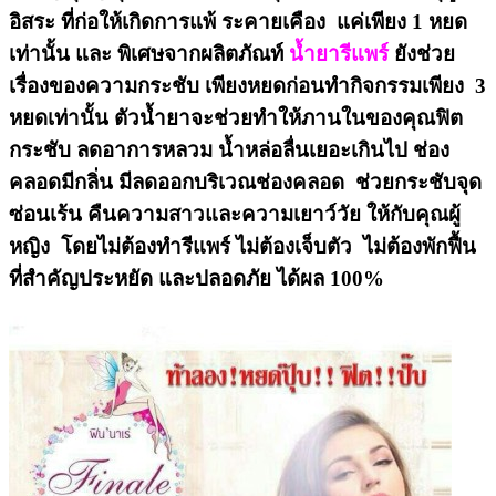
อิสระ ที่ก่อให้เกิดการแพ้ ระคายเคือง แค่เพียง
1 หยด
เท่านั้น และ พิเศษจากผลิตภัณท์
น้ำยารีแพร์
ยังช่วย
เรื่องของความกระชับ เพียงหยดก่อนทำกิจกรรมเพียง 3
หยดเท่านั้น ตัวน้ำยาจะช่วยทำให้ภานในของคุณฟิต
กระชับ ลดอาการหลวม น้ำหล่อลื่นเยอะเกินไป ช่อง
คลอดมีกลิ่น มีลดออกบริเวณช่องคลอด ช่วยกระชับจุด
ซ่อนเร้น
คืนความสาวและความเยาว์วัย ให้กับคุณผู้
หญิง โดย
ไม่ต้องทำรีแพร์
ไม่ต้องเจ็บตัว ไม่ต้องพักฟื้น
ที่สำคัญ
ประหยัด
และปลอดภัย
ได้ผล
100%