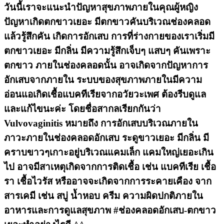
วันนี้เราจะแนะนำปัญหาสุขภาพภายในคุณผู้หญิง
ปัญหาเกิดตกขาวเยอะ มีตกขาวคันบริเวณช่องคลอด
แล้วรู้สึกคัน เกิดการอักเสบ การที่ร่างกายของเราเริ่มมี
ตกขาวเยอะ มีกลิ่น มีความรู้สึกเจ็บๆ แสบๆ คันเพราะ
ตกขาว ภายในช่องคลอดนั้น อาจเกิดจากปัญหาการ
อักเสบจากภายใน ระบบของสุขภาพภายในมีความ
อ่อนแอเกิดเชื้อแบคทีเรียจากอวัยวะเพศ ต้องรีบดูแล
และแก้ไขนะค่ะ โดยชื่อสากลเรียกกันว่า
Vulvovaginitis หมายถึง การอักเสบบริเวณภายใน
ภาวะภายในช่องคลอดอักเสบ ระดูขาวเยอะ มีกลิ่น มี
คราบขาวๆเกาะอยู่บริเวณแคมเล็ก แคมใหญ่เยอะเกิน
ไป อาจมีสาเหตุเกิดจากการติดเชื้อ เช่น แบคทีเรีย เชื้อ
รา เชื้อไวรัส หรืออาจจะเกิดจากการระคายเคือง จาก
สารเคมี เช่น สบู่ น้ำหอบ ครีม ความผิดปกติภายใน
อาหารและการดูแลสุขภาพ #ช่องคลอดอักเสบ-ตกขาว