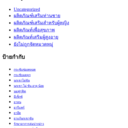
Uncategorized
ผลิตภัณฑ์เสริมท่านชาย
ผลิตภัณฑ์เสริมสำหรับผู้หญิง
ผลิตภัณท์เพื่อสุขภาพ
ผลิตภัณท์เสริมผู้สูงอายุ
ยังไม่ถูกจัดหมวดหมู่
ป้ายกำกับ
กระชับช่องคลอด
กระชับมดลูก
นกเขาไม่ขัน
นกเขา ไม่ ขัน อายุ น้อย
นมฟูรูฟิต
มีเซ็กซ์
ยาทน
ยารีแพร์
ยาอึด
ยาแก้นกเขาขัน
รักษาอาการล่มปากอ่าว