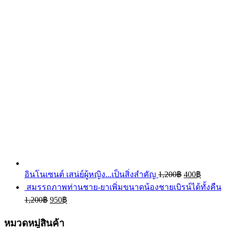
อินโนเซนต์ เสน่ย์ผู้หญิง...เป็นสิ่งสำคัญ
1,200
฿
400
฿
สมรรถภาพท่านชาย-ยาเพิ่มขนาดน้องชายเบิรน์ได้ทั้งคืน
1,200
฿
950
฿
หมวดหมู่สินค้า