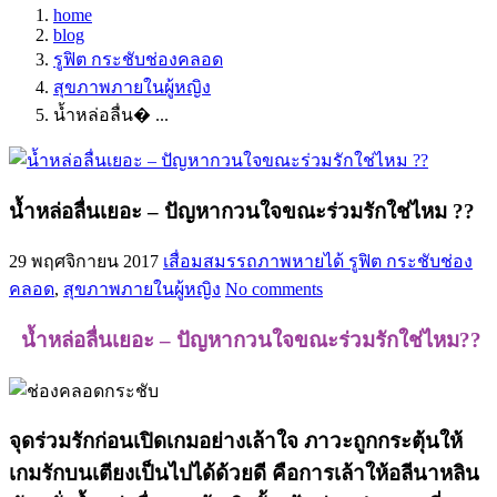
home
blog
รูฟิต กระชับช่องคลอด
สุขภาพภายในผู้หญิง
น้ำหล่อลื่น� ...
น้ำหล่อลื่นเยอะ – ปัญหากวนใจขณะร่วมรักใช่ไหม ??
29 พฤศจิกายน 2017
เสื่อมสมรรถภาพหายได้
รูฟิต กระชับช่อง
คลอด
,
สุขภาพภายในผู้หญิง
No comments
น้ำหล่อลื่นเยอะ – ปัญหากวนใจขณะร่วมรักใช่ไหม??
จุดร่วมรักก่อนเปิดเกมอย่างเล้าใจ ภาวะถูกกระตุ้นให้
เกมรักบนเตียงเป็นไปได้ด้วยดี คือการเล้าให้อลีนาหลิน