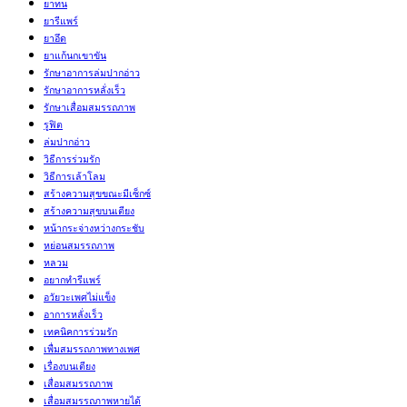
ยาทน
ยารีแพร์
ยาอึด
ยาแก้นกเขาขัน
รักษาอาการล่มปากอ่าว
รักษาอาการหลั่งเร็ว
รักษาเสื่อมสมรรถภาพ
รูฟิต
ล่มปากอ่าว
วิธีการร่วมรัก
วิธีการเล้าโลม
สร้างความสุขขณะมีเซ็กซ์
สร้างความสุขบนเตียง
หน้ากระจ่างหว่างกระชับ
หย่อนสมรรถภาพ
หลวม
อยากทำรีแพร์
อวัยวะเพศไม่แข็ง
อาการหลั่งเร็ว
เทคนิคการร่วมรัก
เพื่มสมรรถภาพทางเพศ
เรื่องบนเตียง
เสื่อมสมรรถภาพ
เสื่อมสมรรถภาพหายได้