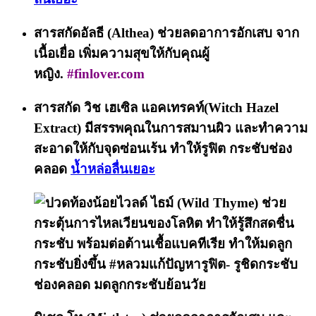
สารสกัดอัลธี (Althea)
ช่วยลดอาการอักเสบ จาก
เนื้อเยื่อ เพิ่มความสุขให้กับคุณผู้
หญิง.
#finlover.com
สารสกัด วิช เฮเซิล แอคเทรคท์(Witch Hazel
Extract)
มีสรรพคุณในการสมานผิว และทำความ
สะอาดให้กับจุดซ่อนเร้น
ทำให้รูฟิต กระชับช่อง
คลอด
น้ำหล่อลื่นเยอะ
ไวลด์ ไธม์ (Wild Thyme)
ช่วย
กระตุ้นการไหลเวียนของโลหิต ทำให้รู้สึกสดชื่น
กระชับ พร้อมต่อต้านเชื้อแบคทีเรีย ทำให้มดลูก
กระชับยิ่งขึ้น #หลวมแก้ปัญหารูฟิต- รูชิดกระชับ
ช่องคลอด มดลูกกระชับย้อนวัย