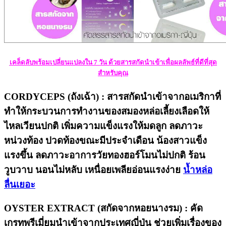
เคล็ดลับพร้อมเปลี่ยนแปลงใน 7 วัน ด้วยสารสกัดนำเข้าเพื่อผลลัพธ์ที่ดีที่สุด
สำหรับคุณ
CORDYCEPS (ถังเฉ้า) : สารสกัดนำเข้าจากอเมริกาที่
ทำให้กระบวนการทำงานของสมองหล่อเลี้ยงเลือดให้
ไหลเวียนปกติ เพิ่มความแข็งแรงให้มดลูก ลดภาวะ
หน่วงท้อง ปวดท้องขณะมีประจำเดือน น้องสาวแข็ง
แรงขึ้น ลดภาวะอาการวัยทองฮอร์โมนไม่ปกติ ร้อน
วูบวาบ นอนไม่หลับ เหนื่อยเพลียอ่อนแรงง่าย
น้ำหล่อ
ลื่นเยอะ
OYSTER EXTRACT (สกัดจากหอยนางรม) : คัด
เกรทพรีเมี่ยมนำเข้าจากประเทศญี่ปุ่น ช่วยเพิ่มเรื่องของ