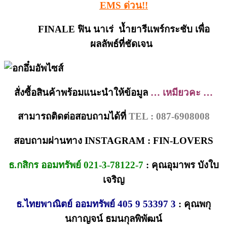
EMS ด่วน!!
FINALE ฟิน นาเร่ น้ำยารีแพร์กระชับ เพื่อ
ผลลัพธ์ที่ชัดเจน
สั่งซื้อสินค้าพร้อมแนะนำให้ข้อมูล
… เหมียวคะ …
สามารถติดต่อสอบถามได้ที่
TEL : 087-6908008
สอบถามผ่านทาง INSTAGRAM : FIN-LOVERS
ธ.กสิกร ออมทรัพย์ 021-3-78122-7
: คุณอุมาพร บังใบ
เจริญ
ธ.ไทยพาณิตย์ ออมทรัพย์ 405 9 53397 3
: คุณพกุ
นกาญจน์ ธมนกุลพิพัฒน์