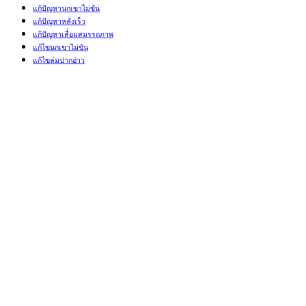
แก้ปัญหานกเขาไม่ขัน
แก้ปัญหาหลั่งเร็ว
แก้ปัญหาเสื่่อมสมรรถภาพ
แก้ไขนกเขาไม่ขัน
แก้ไขล่มปากอ่าว