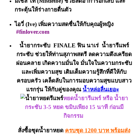
มิเชล โท (Mistletoe)
ช่วยลดอาการอักเสบ และ
กระตุ้นให้ร่างกายตื่นตัว
ไอวี่ (Ive)
เพิ่มความสดชื่นให้กับคุณผู้หญิง
#finlover.com
น้ำยากระชับ FINALE ฟิน นาเร่ น้ำยารีแพร์
กระชับ ช่วยให้ท่านสุภาพสตรี ลดความตึงเครียด
ผ่อนคลาย เกิดความมั่นใจ มั่นใจในความกระชับ
และเพิ่มความสุข เติมเต็มความรู้สึกที่ดีให้กับ
ครอบครัว เคล็ดลับในการมอบความสุขแบบสาว
แรกรุ่น ให้กับคู่ของคุณ
น้ำหล่อลื่นเยอะ
หยดน้ำยารีแพร์ หรือ น้ำยา
กระชับ 3-5 หยด ขมิบเพียง 15 นาที ก่อนมี
กิจกรรม
สั่งซื้อชุดน้ำยาหยด
ครบชุด 1200 บาท พร้อมส่ง