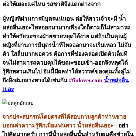
ต่อให้เยอะแค่ไหน รสชาติจึงแตกต่างจาก
ผู้หญิงที่ผ่านการมีบุตรแน่นอน ต่อให้สาวเจ้าจะมี น้ำ
หล่อลื่นเยอะไหลออกมามากเพียงใดก็ตามก็ไม่สามารถ
ทำให้อวัยวะของฝ่ายชายหยุดได้ง่าย แต่ถ้าเป็นคุณผู้
หญิงที่ผ่านการมีบุตรน้ำที่ไหลออกมาจะเริ่มเหลว ไม่จับ
ตัว ใสลื่นมากพอควร คือการที่ช่องคลอดเปิดตัวเต็มที
จนไม่สามารถควบคุมได้ขณะซอยเข้า-ออกจึงหลุดได้
รู้สึกหลวมเกินไป อันนี้มีผลทำให้สวรรค์ของคุณทั้งคู่ไม่
ถึงฝั่งล่มกลางทางได้เช่นกัน
#finlover.com
น้ำหล่อลื่น
เยอะ
จากประสบกรณ์โดยตรงที่ได้สอบถามลูกค้าท่านชาย
บอกเล่าความรู้สึกเมื่อแฟนสาว น้ำหล่อลื่นเยอะ
: อย่า
ไปคิดมากครับ การมีน้ำหล่อลื่นนั้นสำหรับผมคือช่วยใน