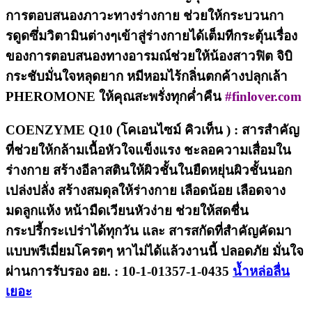
การตอบสนองภาวะทางร่างกาย ช่วยให้กระบวนกา
รดูดซึ่มวิตามินต่างๆเข้าสู่ร่างกายได้เต็มทีกระตุ้นเรื่อง
ของการตอบสนองทางอารมณ์ช่วยให้น้องสาวฟิต จิบิ
กระชับมั่นใจหลุดยาก หมีหอมไร้กลิ่นตกค้างปลุกเล้า
PHEROMONE ให้คุณสะพรั่งทุกค่ำคืน
#finlover.com
COENZYME Q10 (โคเอนไซม์ คิวเท็น ) : สารสำคัญ
ที่ช่วยให้กล้ามเนื้อหัวใจแข็งแรง ชะลอความเสื่อมใน
ร่างกาย สร้างอีลาสตินให้ผิวชั้นในยืดหยุ่นผิวชั้นนอก
เปล่งปลั่ง สร้างสมดุลให้ร่างกาย เลือดน้อย เลือดจาง
มดลูกแห้ง หน้ามืดเวียนหัวง่าย ช่วยให้สดชื่น
กระปรี้กระเปร่าได้ทุกวัน และ สารสกัดที่สำคัญคัดมา
แบบพรีเมี่ยมโครตๆ หาไม่ได้แล้วงานนี้ ปลอดภัย มั่นใจ
ผ่านการรับรอง อย. : 10-1-01357-1-0435
น้ำหล่อลื่น
เยอะ