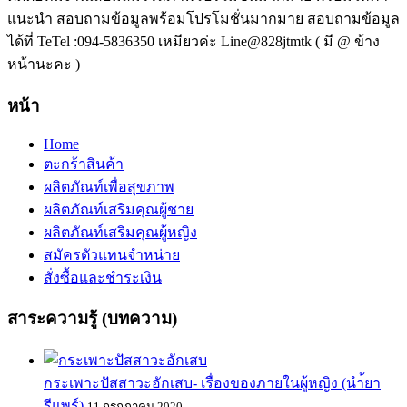
แนะนำ สอบถามข้อมูลพร้อมโปรโมชั่นมากมาย สอบถามข้อมูล
ได้ที่ TeTel :094-5836350 เหมียวค่ะ Line@828jtmtk ( มี @ ข้าง
หน้านะคะ )
หน้า
Home
ตะกร้าสินค้า
ผลิตภัณท์เพื่อสุขภาพ
ผลิตภัณท์เสริมคุณผู้ชาย
ผลิตภัณท์เสริมคุณผู้หญิง
สมัครตัวแทนจำหน่าย
สั่งซื้อและชำระเงิน
สาระความรู้ (บทความ)
กระเพาะปัสสาวะอักเสบ- เรื่องของภายในผู้หญิง (นำ้ยา
รีแพร์)
11 กรกฎาคม 2020