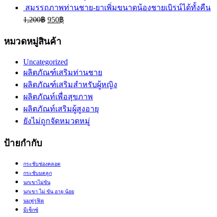
สมรรถภาพท่านชาย-ยาเพิ่มขนาดน้องชายเบิรน์ได้ทั้งคืน
1,200
฿
950
฿
หมวดหมู่สินค้า
Uncategorized
ผลิตภัณฑ์เสริมท่านชาย
ผลิตภัณฑ์เสริมสำหรับผู้หญิง
ผลิตภัณท์เพื่อสุขภาพ
ผลิตภัณท์เสริมผู้สูงอายุ
ยังไม่ถูกจัดหมวดหมู่
ป้ายกำกับ
กระชับช่องคลอด
กระชับมดลูก
นกเขาไม่ขัน
นกเขา ไม่ ขัน อายุ น้อย
นมฟูรูฟิต
มีเซ็กซ์