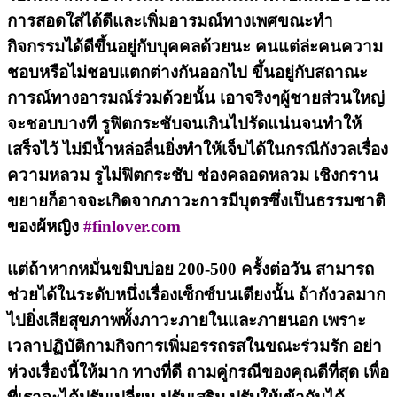
การสอดใส่ได้ดีและเพิ่มอารมณ์ทางเพศขณะทำ
กิจกรรมได้ดีขึ้นอยู่กับบุคคลด้วยนะ คนแต่ล่ะคนความ
ชอบหรือไม่ชอบแตกต่างกันออกไป ขึ้นอยู่กับสถาณะ
การณ์ทางอารมณ์ร่วมด้วยนั้น เอาจริงๆผู้ชายส่วนใหญ่
จะชอบบางที รูฟิตกระชับจนเกินไปรัดแน่นจนทำให้
เสร็จไว้ ไม่มีน้ำหล่อลื่นยิ่งทำให้เจ็บได้ในกรณีกังวลเรื่อง
ความหลวม รูไม่ฟิตกระชับ ช่องคลอดหลวม เชิงกราน
ขยายก็อาจจะเกิดจากภาวะการมีบุตรซึ่งเป็นธรรมชาติ
ของผ้หญิง
#finlover.com
แต่ถ้าหากหมั่นขมิบบ่อย 200-500 ครั้งต่อวัน สามารถ
ช่วยได้ในระดับหนึ่งเรื่องเซ็กซ์บนเตียงนั้น ถ้ากังวลมาก
ไปยิ่งเสียสุขภาพทั้งภาวะภายในและภายนอก เพราะ
เวลาปฏิบัติกามกิจการเพิ่มอรรถรสในขณะร่วมรัก อย่า
ห่วงเรื่องนี้ให้มาก ทางที่ดี ถามคู่กรณีของคุณดีที่สุด เพื่อ