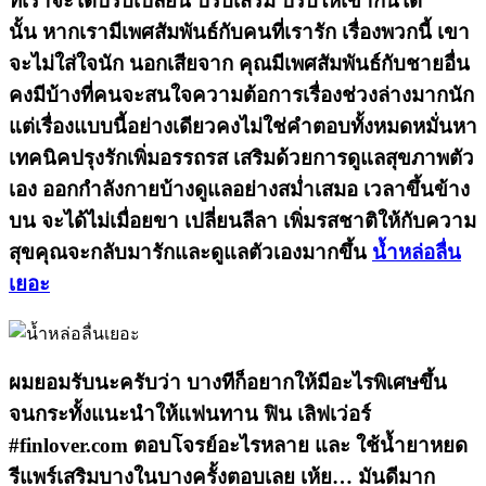
ที่เราจะได้ปรับเปลี่ยน ปรับเสริม ปรับให้เข้ากันได้
นั้น หากเรามีเพศสัมพันธ์กับคนที่เรารัก เรื่องพวกนี้ เขา
จะไม่ใส่ใจนัก นอกเสียจาก คุณมีเพศสัมพันธ์กับชายอื่น
คงมีบ้างที่คนจะสนใจความต้อการเรื่องช่วงล่างมากนัก
แต่เรื่องแบบนี้อย่างเดียวคงไม่ใช่คำตอบทั้งหมดหมั่นหา
เทคนิคปรุงรักเพิ่มอรรถรส เสริมด้วยการดูแลสุขภาพตัว
เอง ออกกำลังกายบ้างดูแลอย่างสม่ำเสมอ เวลาขึ้นข้าง
บน จะได้ไม่เมื่อยขา เปลี่ยนลีลา เพิ่มรสชาติให้กับความ
สุขคุณจะกลับมารักและดูแลตัวเองมากขึ้น
น้ำหล่อลื่น
เยอะ
ผมยอมรับนะครับว่า บางทีก็อยากให้มีอะไรพิเศษขึ้น
จนกระทั้งแนะนำให้แฟนทาน ฟิน เลิฟเว่อร์
#finlover.com ตอบโจรย์อะไรหลาย และ ใช้น้ำยาหยด
รีแพร์เสริมบางในบางครั้งตอบเลย เห้ย… มันดีมาก