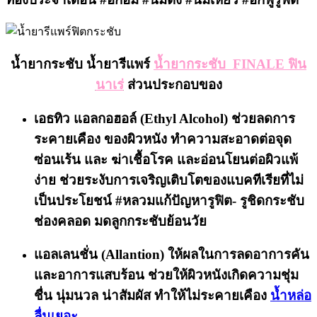
น้ำยากระชับ น้ำยารีแพร์
น้ำยากระชับ FINALE ฟิน
นาเร่
ส่วนประกอบของ
เอธทิว แอลกอฮอล์ (Ethyl Alcohol)
ช่วยลดการ
ระคายเคือง ของผิวหนัง ทำความสะอาดต่อจุด
ซ่อนเร้น และ ฆ่าเชื้อโรค และอ่อนโยนต่อผิวแพ้
ง่าย ช่วยระงับการเจริญเติบโตของแบคทีเรียที่ไม่
เป็นประโยชน์ #หลวมแก้ปัญหารูฟิต- รูชิดกระชับ
ช่องคลอด มดลูกกระชับย้อนวัย
แอลเลนชั่น (Allantion)
ให้ผลในการลดอาการคัน
และอาการแสบร้อน ช่วยให้ผิวหนังเกิดความชุ่ม
ชื่น นุ่มนวล น่าสัมผัส ทำให้ไม่ระคายเคือง
น้ำหล่อ
ลื่นเยอะ