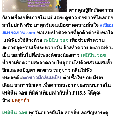
หากคุณรู้สึกเกิดความ
กังวลเรื่องกลิ่นภายใน แม้แต่ระดูขาว ตกขาวที่ไหลออก
มาไม่ปกติ หรือ มาทุกวันจนเบื่อขาดความมั่นใจ
#เสื่อม
สมรรถภาพ.com
ขอแนะนำตัวช่วยที่ลุกค้าต่างพึ่งพอใจ
แค่เพียงใช้ล้างด้วย
เฟมินีน วอช
เพื่อช่วยทำความ
สะอาดจุดซ่อนเร้นระหว่างวัน ล้างทำความสะอาดเช้า-
เย็น ลดกลิ่นไม่พึ่งประสงค์ของน้องสาว
เฟมินีน วอช
น้ำยาเพื่อความสะอาดภายในอุดดมไปด้วยส่วนผสมล้ำ
ลึกและลดปัญหา ตกขาว ระดูขาว กลิ่นไม่พึ่ง
ประสงค์ #
ตกขาวมีกลิ่นเหม็น
ฆ่าเชื้อในขณะมีรอบ
เดือน อาการอักเสก เพื่อความสะอาดของระบบภายใน
เฟมินีน วอช ที่มีค่าเทียบเท่ากับน้ำ PH5.5 ให้คุณ
ล้าง
มดลูกต่ำ
เฟมินีน วอช
ทุกวันอย่างมั่นใจ ลดกลิ่น ลดปัญหาระดู