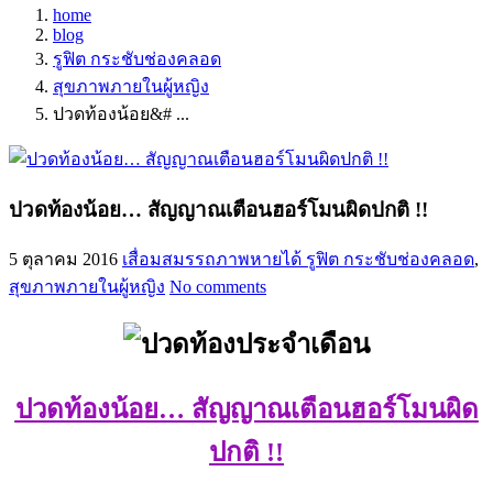
home
blog
รูฟิต กระชับช่องคลอด
สุขภาพภายในผู้หญิง
ปวดท้องน้อย&# ...
ปวดท้องน้อย… สัญญาณเตือนฮอร์โมนผิดปกติ !!
5 ตุลาคม 2016
เสื่อมสมรรถภาพหายได้
รูฟิต กระชับช่องคลอด
,
สุขภาพภายในผู้หญิง
No comments
ปวดท้องน้อย… สัญญาณเตือนฮอร์โมนผิด
ปกติ !!