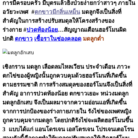
การมีครอบครัว มีบุตรแล้วยิ่งป่วยง่ายกว่าสาวๆ ภายใน
อวัยวะเพศ #
ตกขาวมีกลิ่นเหม็น
มดลูกจึงเป็นสิ่งที่
สำคัญในการสร้างปรับสมดุลให้โครงสร้างของ
ร่างกาย #
ปวดท้องน้อย
…สัญญาณเตือนฮอร์โมนผิด
ปกติ
ตกขาว
เชื้อราในช่องคลอด
มดลูกต่ำ
เชิงกราน มดลูก เลือดลมไหลเวียน ประจำเดือน ภาวะ
ตกไข่ของผู้หญิงนั้นถูกควบคุมด้วยฮอร์โมนที่เกิดขึ้น
ตามธรรมชาติ การสร้างสมดุลของฮอร์โมนจึงเป็นสิ่งที่
สำคัญ อาการปวดท้องน้อย ตกขาวเยอะ หน่วงมดลูก
มดลูกอักเสบ จึงเป็นผลมาจากความอ่อนแอที่เกิดขึ้น
จากการปกป้องของร่างกายภายใน รังไข่ของเพศหญิง
ถูกควบคุมจากมดลูก โดยปกติรังไข่จะผลิตฮอร์โมนขึ้น
3 แบบได้แก่ แอนโดรเจน เอสโตรเจน โปรเจนเตอโรน