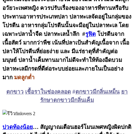
อวัยวะเพศหญิง ควรปรับเรื่องของอาหารที่ทานหรือรับ
ประทานอาหารประเภทปลา ปลาทะเลจัดอยู่ในกลุ่มของ
โปรตีน อาหารกลุ่มโปรตีนนั้นจะมีอยู่ในปลาทะเล โดย
เฉพาะปลาน้ำจืด ปลาทะเลน้ำลึก #
รูฟิต
โปรตีนจาก
เนื้อสัตว์ มากกว่าพืช เน้นที่ปลาเป้นสำคัญเนื้อจาก เนื้อ
ปลาให้โปรตีนที่ย่อยง่าย และ มีแร่ธาตุที่สำคัญต่อ
มนุษย์ ปลาน้ำเค็มทานมากไม่ดีจะทำให้ท้องอืดบวม
ปลาทะเลมีกรดที่ดีต่อระบบย่อยและภายในเป็นอย่าง
มาก
มดลูกต่ำ
ตกขาว
เชื้อราในช่องคลอด
#
ตกขาวมีกลิ่นเหม็น
ยา
รักษาตกขาวมีกลิ่นเค็ม
ปวดท้องน้อย
… สัญญาณเตือนฮอร์โมนเพศหญิงผิดปกติ