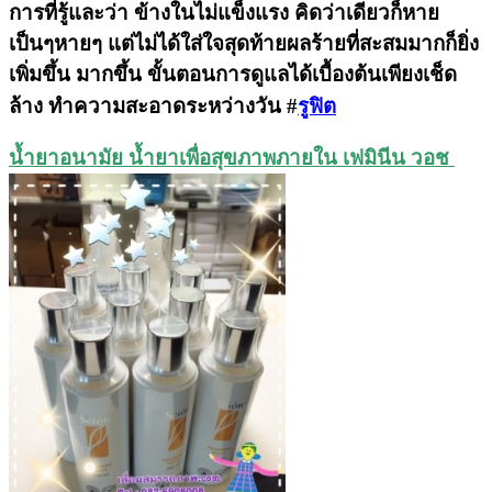
การที่รู้และว่า ข้างในไม่แข็งแรง คิดว่าเดียวก็หาย
เป็นๆหายๆ แต่ไม่ได้ใส่ใจสุดท้ายผลร้ายที่สะสมมากก็ยิ่ง
เพิ่มขึ้น มากขึ้น ขั้นตอนการดูแลได้เบื้องต้นเพียงเช็ด
ล้าง ทำความสะอาดระหว่างวัน
#
รูฟิต
น้ำยาอนามัย น้ำยาเพื่อสุขภาพภายใน เฟมินีน วอช