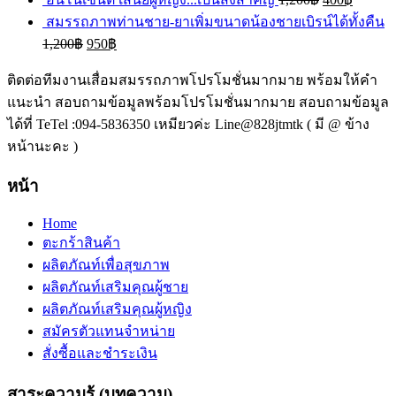
สมรรถภาพท่านชาย-ยาเพิ่มขนาดน้องชายเบิรน์ได้ทั้งคืน
1,200
฿
950
฿
ติดต่อทีมงานเสื่อมสมรรถภาพโปรโมชั่นมากมาย พร้อมให้คำ
แนะนำ สอบถามข้อมูลพร้อมโปรโมชั่นมากมาย สอบถามข้อมูล
ได้ที่ TeTel :094-5836350 เหมียวค่ะ Line@828jtmtk ( มี @ ข้าง
หน้านะคะ )
หน้า
Home
ตะกร้าสินค้า
ผลิตภัณท์เพื่อสุขภาพ
ผลิตภัณท์เสริมคุณผู้ชาย
ผลิตภัณท์เสริมคุณผู้หญิง
สมัครตัวแทนจำหน่าย
สั่งซื้อและชำระเงิน
สาระความรู้ (บทความ)