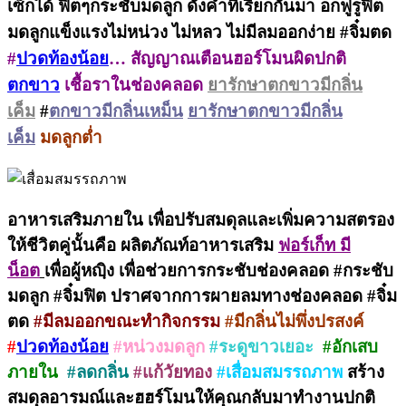
เซ็กได้ ฟิตๆกระชับมดลูก ดั่่งคำที่เรียกกันมา อกฟูรูฟิต
มดลูกแข็งแรงไม่หน่วง ไม่หลว ไม่มีลมออกง่าย #จิ๋มตด
#
ปวดท้องน้อย
… สัญญาณเตือนฮอร์โมนผิดปกติ
ตกขาว
เชื้อราในช่องคลอด
ยารักษาตกขาวมีกลิ่น
เค็ม
#
ตกขาวมีกลิ่นเหม็น
ยารักษาตกขาวมีกลิ่น
เค็ม
มดลูกต่ำ
อาหารเสริมภายใน เพื่อปรับสมดุลและเพิ่มความสตรอง
ให้ชีวิตคู่นั้นคือ ผลิตภัณท์อาหารเสริม
ฟอร์เก็ท มี
น็อต
เพื่อผู้หญฺิง เพื่อช่วยการกระชับช่องคลอด #กระชับ
มดลูก #จิ๋มฟิต ปราศจากการผายลมทางช่องคลอด #จิ๋ม
ตด
#มีลมออกขณะทำกิจกรรม
#มีกลิ่นไม่พึ่งปรสงค์
#
ปวดท้องน้อย
#หน่วงมดลูก
#ระดูขาวเยอะ
#อักเสบ
ภายใน
#ลดกลิ่น
#แก้วัยทอง
#เสื่อมสมรรถภาพ
สร้าง
สมดุลอารมณ์และฮฮร์โมนให้คุณกลับมาทำงานปกติ