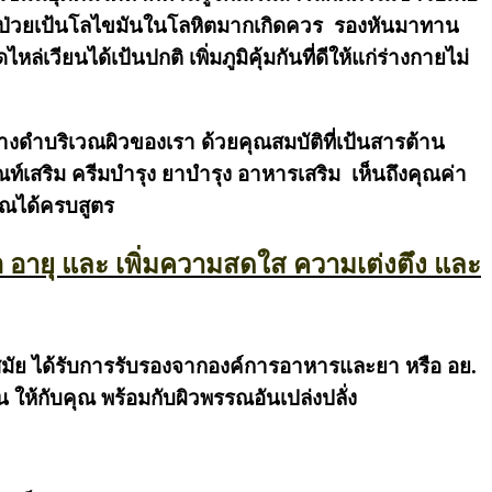
กำลังป่วยเป้นโลไขมันในโลหิตมากเกิดควร รองหันมาทาน
วียนได้เป้นปกติ เพิ่มภูมิคุ้มกันที่ดีให้แก่ร่างกายไม่
ด่างดำบริเวณผิวของเรา ด้วยคุณสมบัติที่เป้นสารต้าน
์เสริม ครีมบำรุง ยาบำรุง อาหารเสริม เห็นถึงคุณค่า
ุณได้ครบสูตร
ลอ อายุ และ เพิ่มความสดใส ความเต่งตึง และ
มัย ได้รับการรับรองจากองค์การอาหารและยา หรือ อย.
 ให้กับคุณ พร้อมกับผิวพรรณอันเปล่งปลั่ง