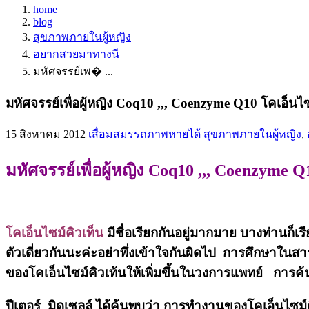
home
blog
สุขภาพภายในผู้หญิง
อยากสวยมาทางนี
มหัศจรรย์เพ� ...
มหัศจรรย์เพื่อผู้หญิง Coq10 ,,, Coenzyme Q10 โคเอ็น
15 สิงหาคม 2012
เสื่อมสมรรถภาพหายได้
สุขภาพภายในผู้หญิง
,
มหัศจรรย์เพื่อผู้หญิง Coq10 ,,, Coenzyme
โคเอ็นไซม์คิวเท็น
มีชื่อเรียกกันอยู่มากมาย บางท่านก็
ตัวเดี่ยวกันนะค่ะอย่าพึ่งเข้าใจกันผิดไป การศึกษาในสาร
ของโคเอ็นไซม์คิวเท้นให้เพิ่มขึ้นในวงการแพทย์ การค้นค
ปีเตอร์ มิดเซลล์ ได้ค้นพบว่า การทำงานของโคเอ็นไซม์ค