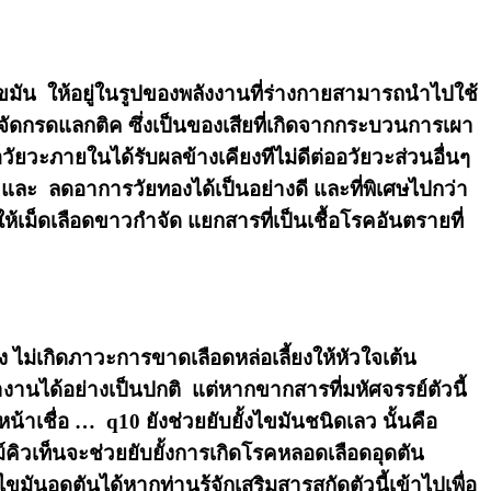
ขมัน ให้อยู่ในรูปของพลังงานที่ร่างกายสามารถนำไปใช้
จัดกรดแลกติค ซึ่งเป็นของเสียที่เกิดจากกระบวนการเผา
ัยวะภายในได้รับผลข้างเคียงทีไม่ดีต่ออวัยวะส่วนอื่นๆ
ส และ ลดอาการวัยทองได้เป็นอย่างดี และที่พิเศษไปกว่า
้เม็ดเลือดขาวกำจัด แยกสารที่เป็นเชื้อโรคอันตรายที่
ง ไม่เกิดภาวะการขาดเลือดหล่อเลี้ยงให้หัวใจเต้น
งานได้อย่างเป็นปกติ แต่หากขากสารที่มหัศจรรย์ตัวนี้
เชื่อ … q10 ยังช่วยยับยั้งไขมันชนิดเลว นั้นคือ
เท็นจะช่วยยับยั้งการเกิดโรคหลอดเลือดอุดตัน
ขมันอุดตันได้หากท่านรู้จักเสริมสารสกัดตัวนี้เข้าไปเพื่อ