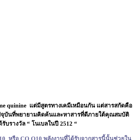
me quinine แต่มีสูตรทางเคมีเหมือนกัน แต่สารสกัดคือ
ัปจุบันที่พยายามคิดค้นและหาสารที่ดีภายใต้คุณสมบัติ
ด้รับรางวัล “ โนเบลในปี 2512 “
 หรือ CO Q10 พลังงานที่ได้รับจากสารนี้นั้นช่วยใน