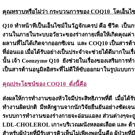
คุณทราบหรือไม่ว่า กระบวนการของ COQ10 โคเอ็นไซม
Q10 ทำหน้าทีเป็นเอ็นไซม์ในวัฎจักเครป คือ ชีวิต เ
งานในภายในระบบอวัยวะของร่างกายเพื่อให้เกิดคุณค่าแล
ผลานที่ไม่ได้เกิดจากออกซิเจน และ COQ10 เป็นสารต้านอ
ที่อ่อนแอ เมื่อได้รับอย่างเป็นประจำจะช่วยได้ดีมากในเ
นั้น เจ้า Coenzyme Q10 ยังช่วยในเรื่องของเสริมการทำ
เป็นสารต้านอนูมิลอิสระที่ไม่ดีให้ขับออกมาในรูปแบบการ
คุณประโยชน์ของ COQ10 ดั่งนี้คือ
ส่งผลให้การทำงานของหัวใจมีประสิทธิภาพที่ดี เมื่อได้ร
ทำงานผิดปกติ มีหลักฐานจากนักวิจัยยืนยันอย่างชัดเจนว
ระบบการทำงานของร่างกายจะอ่อนแอลง ส่วนต่างๆจะถูกปิด
LDL-CHOLEROL เกาะบริเวณผนังหลอดเลือด และ ต้านกา
สำหรับผู้ป่วยที่มีรับสารคิวเท็นไม่เพียงพอนั้นคือ ผู้ป่ว