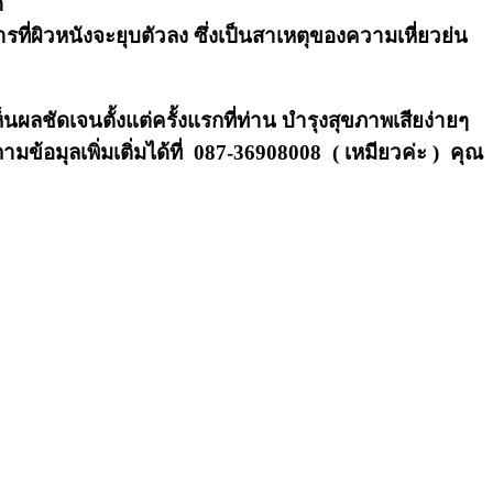
ี
รที่ผิวหนังจะยุบตัวลง ซึ่งเป็นสาเหตุของความเหี่ยวย่น
ชัดเจนตั้งแต่ครั้งแรกที่ท่าน บำรุงสุขภาพเสียง่ายๆ
ข้อมุลเพิ่มเติ่มได้ที่ 087-36908008 ( เหมียวค่ะ ) คุณ