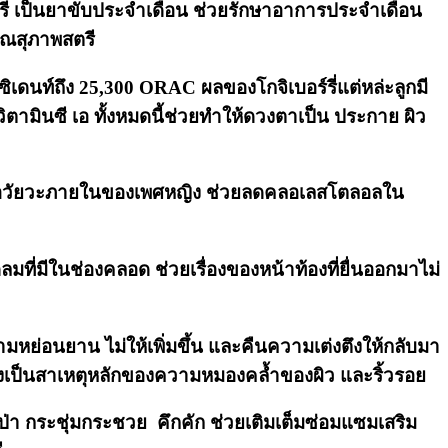
รี เป็นยาขับประจำเดือน ช่วยรักษาอาการประจำเดือน
ุณสุภาพสตรี
เดนท์ถึง 25,300 ORAC ผลของโกจิเบอร์รี่แต่หล่ะลูกมี
ตามินซี เอ ทั้งหมดนี้ช่วยทำให้ดวงตาเป็น ประกาย ผิว
ดของอวัยวะภายในของเพศหญิง ช่วยลดคลอเลสโตลอลใน
ี่มีในช่องคลอด ช่วยเรื่องของหน้าท้องที่ยื่นออกมาไม่
มหย่อนยาน ไม่ให้เพิ่มขึ้น และคืนความเต่งตึงให้กลับมา
ง ซึ่งเป็นสาเหตุหลักของความหมองคล้ำของผิว และริ้วรอย
ป่า กระชุ่มกระชวย คึกคัก ช่วยเติมเต็มซ่อมแซมเสริม