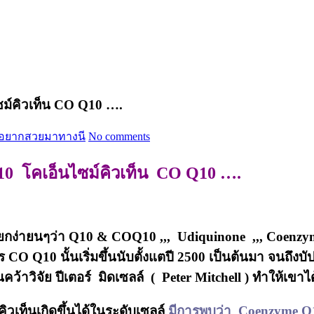
ไซม์คิวเท็น CO Q10 ….
อยากสวยมาทางนี
No comments
 Q10 โคเอ็นไซม์คิวเท็น CO Q10 ….
เรียกง่ายนๆว่า Q10 & COQ10 ,,, Udiquinone ,,, Coenzy
 CO Q10 นั้นเริ่มขึ้นนับตั้งแตปี 2500 เป็นต้นมา จนถึงบ
ว้าวิจัย ปีเตอร์ มิดเซลล์ ( Peter Mitchell ) ทำให้เขาไ
ิวเท็นเกิดขึ้นได้ในระดับเซลล์
มีการพบว่า Coenzyme Q10