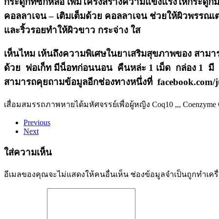
กระดูกที่ซึกหล่อ เพิ่มโครงสร้างความแข็งแรงให้กระดูกม
คอลลาเจน
– เติมเต็มด้วย คอลลาเจน
ช่วยให้ผิวพรรณเต่
และริ้วรอยทำให้ผิวขาว กระจ่าง ใส
เห็นไหม เห้นถึงความพิเศษในยาเสริมสุขภาพของ สามารถต
ด้วย ฟอเก็ท มีน็อทก่อนนอน คืนหล่ะ 1 เม็ด กล่อง 1 มี 
สามารถคุยถามข้อมูลอีกช่องทางหนึ่งที่ facebook.com
เสื่อมสมรรถภาพหายได้
มหัศจรรย์เพื่อผู้หญิง Coq10 ,,, Coenzy
Previous
Next
ใส่ความเห็น
อีเมลของคุณจะไม่แสดงให้คนอื่นเห็น
ช่องข้อมูลจำเป็นถูกทำเค