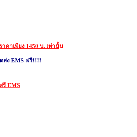
นราคาเพียง 1450 บ.
เท่านั้
น
ัดส่ง EMS ฟรี!!!!!
งฟรี EMS