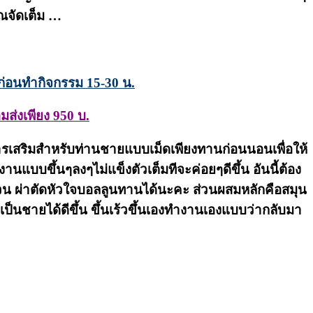
ณจัดเต็ม …
งก่อนทำกิจกรรม 15-30 น.
ส่งเพียง 950 บ.
ารเสริมสำหรับท่านชายแบบเม็ดเพียงทานก่อนนอนเพื่อให้
บบขึ้นๆลงๆไม่แข็งตัวเต็มทีจะค่อยๆดีขึ้น อันนี้ต้อง
อ้วน ผ่าตัดหัวใจบอลลูนทานได้นะคะ ส่วนผสมหลักคือสมุน
เป็นชายได้ดีขึ้น ขึ้นเร้วขึ้นเองทำงานเองแบบว่ากลับมา