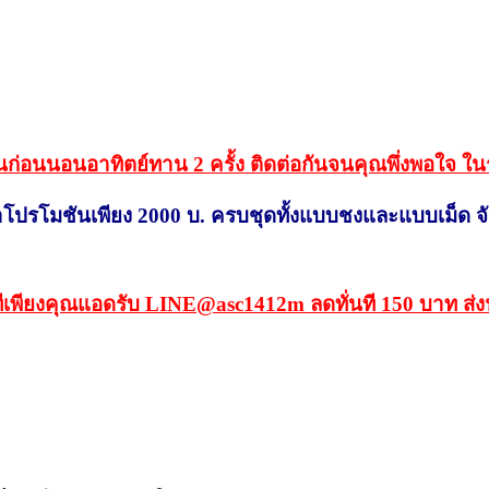
านก่อนนอนอาทิตย์ทาน 2 ครั้ง ติดต่อกันจนคุณพึ่งพอใจ ใ
าคาโปรโมชันเพียง 2000 บ. ครบชุดทั้งแบบชงและแบบเม็ด จ
ทีเพียงคุณแอดรับ LINE@asc1412m ลดทั่นที 150 บาท ส่