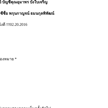
ย์ บัญชีคุณอุมาพร บังใบเจริญ
ชีชื่อ พกุนกาญจน์ ธมนกุลพิพัฒน์
ดี !!!
02.20.2016
รื่องหมาย
*