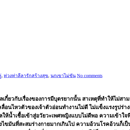
่
,
ท่วงท่าลีลารักสร้างสุข
,
นกเขาไม่ขัน
No comments
กี๋ยวกับเรื่องของการมีบุตรยากนั้น สาเหตุที่ทำให้ไม่สา
ื่อนไหวตัวของเจ้าตัวอ่อนทำงานไม่ดี ไม่แข็งแรงรูปร่าง
งผลให้น้ำเชื้อเข้าสู่อวัยวะเพศหญิงแบบไม่ดีพอ ความเข้าใ
ขมันที่สะสมร่างกายมากเกินไป ความอ้วนโรคอ้วนก็เป็นส่ว