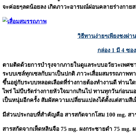
จะค่อยๆลดน้อยลง เกิดภาวะอารมณ์ผ่อนคลายร่างกายสดช
วิธีทานง่ายๆเพียงชงผ่า
กล่อง 1 มี 4 ซอ
ตามติดด้วยการบำรุงจากภายในดูแลระบบอวัยวะเพศชายให้
ระบบเซล์ทุกเซลกับมาเป็นปกติ ภาวะเสื่อมสมรรถภาพทางเ
ขึ้นอยู่กับระบบหลอดเลือดที่ร่างกายต้องทำงานดี ท่าน
ไพร่ ไม่บีบรัดร่างกายหัวใจมากเกินไป ทานทุกวันก่อนนอน
เป็นหนุ่มอีกครั้ง สัมผัสความเปลี่ยนแปลงได้ตั้งแต่สามสีเ
มีส่วนประกอบที่สำคัญคือ สารสกัดจากโสม 100 mg. สา
สารสกัดจากเห็ดหลินจือ 75 mg. ผงกระชายดำ 75 mg. ผงถ