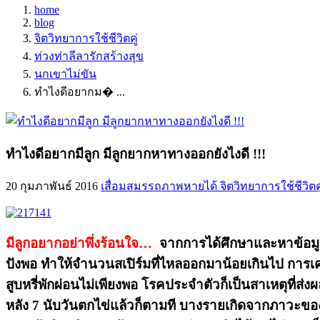
home
blog
จิตวิทยาการใช้ชีวิตคู่
ท่วงท่าลีลารักสร้างสุข
นกเขาไม่ขัน
ทำไงดีอยากม� ...
ทำไงดีอยากมีลูก มีลูกยากหาทางออกยังไงดี !!!
20 กุมภาพันธ์ 2016
เสื่อมสมรรถภาพหายได้
จิตวิทยาการใช้ชีวิตคู
มีลูกอยากอย่าพึ่งร้อนใจ…
จากการได้ศึกษาและหาข้อมูลเ
ปังพอ ทำให้จำนวนสเปิร์มที่ไหลออกมาน้อยเกินไป การเคล
สูบหรี่พักผ่อนไม่เพียงพอ โรคประจำตัวก็เป็นสาเหตุที่ส่
หลัง 7 นับวันตกไข่แล้วก็ตามที บางรายเกิดจากภาวะของไ