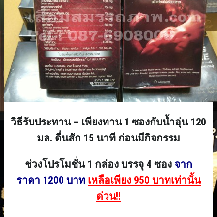
วิธีรับประทาน – เพียงทาน 1 ซองกับน้ำอุ่น 120
มล. ดื่นสัก 15 นาที ก่อนมีกิจกรรม
ช่วงโปรโมชั่น 1 กล่อง บรรจุ 4 ซอง
จาก
ราคา 1200 บาท
เหลือเพียง 950 บาทเท่านั้น
ด่วน!!