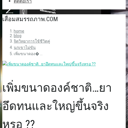
ติดต่อเรา
เสื่อมสมรรถภาพ.COM
home
blog
จิตวิทยาการใช้ชีวิตคู่
นกเขาไม่ขัน
เพิ่มขนาดอง� ...
เพิ่มขนาดองค์ชาติ…ยา
อึดทนและใหญ่ขึ้นจริง
หรอ ??