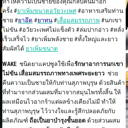
ทำให้ความเป็นชายของคุณกลับคืนมาอีก
ครั้ง #
ยาเพิ่มขนาดอวัยวะเพศ
#อาหารเสริมท่าน
ชาย #
ยาอึด
#
ยาทน
#
เสื่อมสมรรถภาพ
#นกเขา
ไม่ขัน #อวัยวะเพศไม่แข็งตัว #ล่มปากอ่าว #หลั่ง
เร็วเสร็จไว #ยาเพิ่มพลังชาย #ทั้งใหญ่และยาว
สัมผัสได้
ยาเพิ่มขนาด
WAKE
ชนิดยาแคปซูลใช้เพื่อ
รักษาอาการนกเขา
ไม่ขัน เสื่อมสมรรถภาพทางเพศระยะยาว
ช่วย
คืนความเป็นชายให้กับท่านสุภาพบุรุษ ด้วยสินค้า
ที่ทำมาจากส่วนผสมที่มาจากสมุนไพรทั้งสิ้น ให้
ผลเหมือนไวอากร้าแต่ผลข้างเคียงไม่มี ทำให้
ท่านสุภาพบุรุษ ไว้วางใจและรู้สึกปลอดภัยกับ
ผลิตภัณฑ์
ถือเป็นยาบำรุงชั้นยอด
ด้วยส่วนผสม