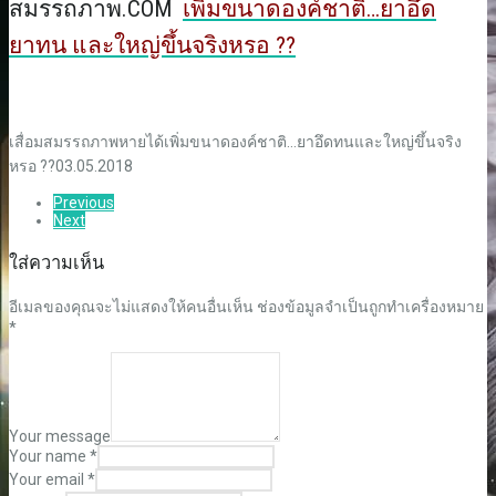
สมรรถภาพ.COM
เพิ่มขนาดองค์ชาติ…ยาอึด
ยาทน และใหญ่ขึ้นจริงหรอ ??
เสื่อมสมรรถภาพหายได้
เพิ่มขนาดองค์ชาติ…ยาอึดทนและใหญ่ขึ้นจริง
หรอ ??
03.05.2018
Previous
Next
ใส่ความเห็น
อีเมลของคุณจะไม่แสดงให้คนอื่นเห็น
ช่องข้อมูลจำเป็นถูกทำเครื่องหมาย
*
Your message
Your name *
Your email *