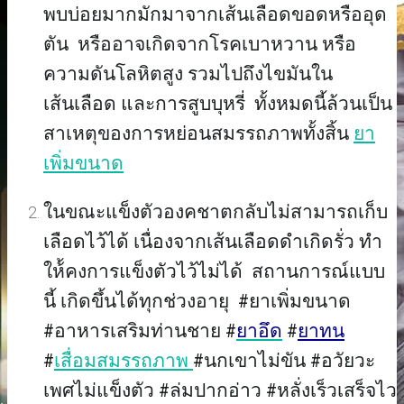
พบบ่อยมากมักมาจากเส้นเลือดขอดหรืออุด
ตัน หรืออาจเกิดจากโรคเบาหวาน หรือ
ความดันโลหิตสูง รวมไปถึงไขมันใน
เส้นเลือด และการสูบบุหรี่ ทั้งหมดนี้ล้วนเป็น
สาเหตุของการหย่อนสมรรถภาพทั้งสิ้น
ยา
เพิ่มขนาด
ในขณะแข็งตัวองคชาตกลับไม่สามารถเก็บ
เลือดไว้ได้ เนื่องจากเส้นเลือดดำเกิดรั่ว ทำ
ให้้คงการแข็งตัวไว้ไม่ได้ สถานการณ์แบบ
นี้ เกิดขึ้นได้ทุกช่วงอายุ #ยาเพิ่มขนาด
#อาหารเสริมท่านชาย #
ยาอึด
#
ยาทน
#
เสื่อมสมรรถภาพ
#นกเขาไม่ขัน #อวัยวะ
เพศไม่แข็งตัว #ล่มปากอ่าว #หลั่งเร็วเสร็จไว