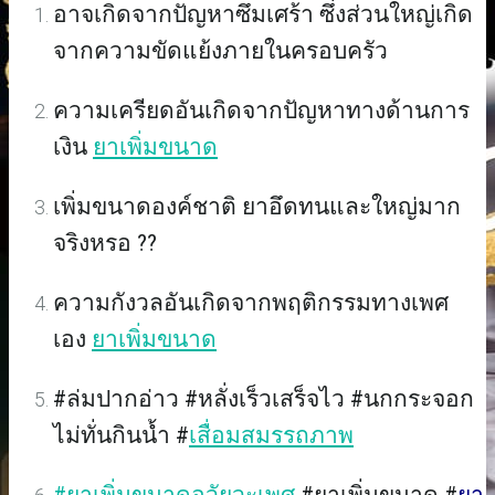
อาจเกิดจากปัญหาซึมเศร้า ซึ่งส่วนใหญ่เกิด
จากความขัดแย้งภายในครอบครัว
ความเครียดอันเกิดจากปัญหาทางด้านการ
เงิน
ยาเพิ่มขนาด
เพิ่มขนาดองค์ชาติ ยาอึดทนและใหญ่มาก
จริงหรอ ??
ความกังวลอันเกิดจากพฤติกรรมทางเพศ
เอง
ยาเพิ่มขนาด
#ล่มปากอ่าว #หลั่งเร็วเสร็จไว #นกกระจอก
ไม่ทั่นกินน้ำ #
เสื่อมสมรรถภาพ
#ยาเพิ่มขนาดอวัยวะเพศ
#ยาเพิ่มขนาด #
ยา