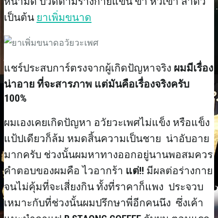
หน้ามืด ปวดตามร่างกายแขน ขา หัวเขา ลำตัว
เป็นต้น
ยาเพิ่มขนาด
แชร์ประสบการ์ตรงจากผู้เกิดปัญหาจริง
ผมมีเรื่อง
น่าอาย ที่จะสารภาพ แต่มันคือเรื่องจริงครับ
100%
ผมเองเคยเกิดปัญหา อวัยวะเพศไม่แข็ง หรือแข็ง
แป้ปเดียวก็ล้ม หมดสิ้นความเป็นชาย น่าอับอาย
มากครับ ช่วงนั้นผมหาทางออกอยู่นานพอสมควร
คำตอบของผมคือ ไวอากร้า
แต่!!
มีผลต่อร่างกาย
จนไม่คุ้มที่จะเสี่ยงกิน ทั้งที่ราคาก็แพง ประจวบ
เหมาะกับที่ช่วงนั้นผมปรึกษาพี่อีกคนนึง ซึ่งเค้า