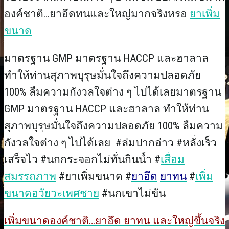
องค์ชาติ…ยาอึดทนและใหญ่มากจริงหรอ
ยาเพิ่ม
ขนาด
มาตรฐาน GMP มาตรฐาน HACCP และฮาลาล
ทำให้ท่านสุภาพบุรุษมั่นใจถึงความปลอดภัย
100% ลืมความกังวลใจต่าง ๆ ไปได้เลยมาตรฐาน
GMP มาตรฐาน HACCP และฮาลาล ทำให้ท่าน
สุภาพบุรุษมั่นใจถึงความปลอดภัย 100% ลืมความ
กังวลใจต่าง ๆ ไปได้เลย #ล่มปากอ่าว #หลั่งเร็ว
เสร็จไว #นกกระจอกไม่ทั่นกินน้ำ #
เสื่อม
สมรรถภาพ
#ยาเพิ่มขนาด #
ยาอึด
ยาทน
#
เพิ่ม
ขนาดอวัยวะเพศชาย
#นกเขาไม่ขัน
เพิ่มขนาดองค์ชาติ…ยาอึด ยาทน และใหญ่ขึ้นจริง