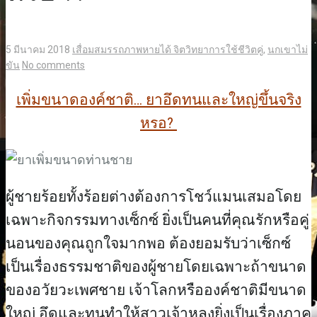
5 มีนาคม 2018
เสื่อมสมรรถภาพหายได้
จิตวิทยาการใช้ชีวิตคู่
,
นกเขาไม่
ขัน
No comments
เพิ่มขนาดองค์ชาติ… ยาอึดทนและใหญ่ขึ้นจริง
หรอ?
ผู้ชายร้อยทั้งร้อยต่างต้องการโชว์แมนเสมอโดย
เฉพาะกิจกรรมทางเซ็กซ์ ยิ่งเป็นคนที่คุณรักหรือคู่
นอนของคุณถูกใจมากพอ ต้องยอมรับว่าเซ็กซ์
เป็นเรื่องธรรมชาติของผู้ชายโดยเฉพาะถ้าขนาด
ของอวัยวะเพศชาย เจ้าโลกหรือองค์ชาติมีขนาด
ใหญ่ อึดและทนทำให้สาวเจ้าหลงยิ่งเป็นเรื่องภาค