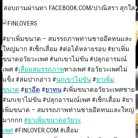
สอบถามผ่านทา FACEBOOK.COM/ปาณิสรา สุกใส
#ยาเพิ่มขนาด – สมรรถภาพท่านชายอึดทนและ
ใหญ่มาก #เซ็กเสื่อม #ต่อได้หลายรอบ #ยาเพิ่ม
ขนาดอวัยวะเพศ #นกเขาไม่ขัน #ปลุกอารมณ์
เพศ #
เสื่อมสมรรถภาพ
ทางเพศ #อวัยวะเพศไม่
แข็ง #ล่มปากอ่าว #
นกเขาไม่ขัน
#
ยาเพิ่ม
ขนาด
#
ยาอึด
#
ยาทน
#เพิ่มขนาดอวัยวะเพศชาย
#นกเขาไม่ขัน #ปลุกอารมณ์เพศ #เซ็กเสื่อม #ยา
เพิ่มขนาด – สมรรถภาพท่านชายอึดทนและใหญ่
มากกก
#ยาเพิ่มขนาดอวัยวะ
เพศ
#FINLOVER.COM #เสื่อม