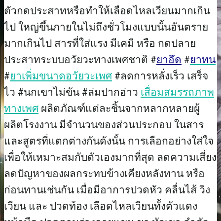
ตัวกดประสาทหรือทำให้เลือดไหลเวียนมากเกิน
ไป ใหญ่ขึ้นภายในไม่ถึงชั่วโมงแบบนั้นอันตราย
มากเกินไป สารที่ใส่แรง มีเคมี หรือ กดปลาย
ประสาทระบบอวัยวะทางเพศชาติ #
ยาอึด
#
ยาทน
#
ยาเพิ่มขนาดอวัยวะเพศ
#ลดการหลั่งเร็ว เสร็จ
ไว #นกเขาไม่ขัน #ล่มปากอ่าว
เสื่อมสมรรถภาพ
ทางเพศ
ผลิตภัณฑ์แต่ละชิ้นจากหลากหลายผู้
ผลิตโรงงาน มีจำนวนของส่วนประกอบ ในสาร
และสูตรที่แตกต่างกันดังนั้น การเลือกอย่างใส่ใจ
เพื่อให้เหมาะสมกับตัวเองมากที่สุด ลดความเสี่ยง
ลดปัญหาของผลกระทบข้างเคียงหลังทาน หรือ
ก่อนทานเช่นกัน เมื่อมีอาการปวดหัว คลื่นไส้ วิง
เวียน และ ปวดท้อง เลือดไหลเวียนทั้งตัวแดง