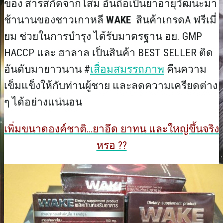
ของ สารสกัดจากโสม อันถือเป็นยาอายุวัฒนะมา
ช้านานของชาวเกาหลี
WAKE
สินค้าเกรดA ฟรีเมี่
ยม ช่วยในการบำรุง ได้รับมาตรฐาน อย. GMP
HACCP และ ฮาลาล เป็นสินค้า BEST SELLER ติด
อันดับมายาวนาน #
เสื่อมสมรรถภาพ
คืนความ
เข็มแข็งให้กับท่านผู้ชาย และลดความเครียดต่าง
ๆ ได้อย่างแน่นอน
เพิ่มขนาดองค์ชาติ…ยาอึด ยาทน และใหญ่ขึ้นจริง
หรอ ??