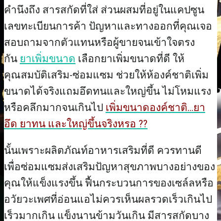
คำนึงถึง สารสกัดที่ใส่ ส่วนผสมที่อยู่ในแคปซูน
เลขทะเบียนการค้า ปัญหาและทางออกที่คุณเจอ
สอบถามจากตัวแทนหรือผู้ขายจนเข้าใจตรง
กัน
ยาเพิ่มขนาด
เลือกยาเพิ่มขนาดที่ดี ให้
คุณสมบัติเสริม-ซ่อมแซม ช่วยให้ห้องค์ชาติเพิ่ม
ขนาดได้จริงแถมอึดทนและใหญ่ขึ้น ไม่โหมแรง
หรือคลึกมากจนเกินไป
เพิ่มขนาดองค์ชาติ…ยา
อึด ยาทน และใหญ่ขึ้นจริงหรอ ??
นั้นเพราะผลิตภัณท์อาหารเสริมที่ดี ควรทานดี
เพื่อซ่อมแซมส่งเสริมปัญหาสุขภาพบางอย่างของ
คุณให้แข็งแรงขึ้น ฟื้นกระบวนการของเซล์ลหรือ
อวัยวะเพศที่อ่อนแอไม่ควรเห็นผลรวดเร็วเกินไป
เร็วมากเกิน แข็งนานข้ามวันเกิน มีสารสกัดบาง