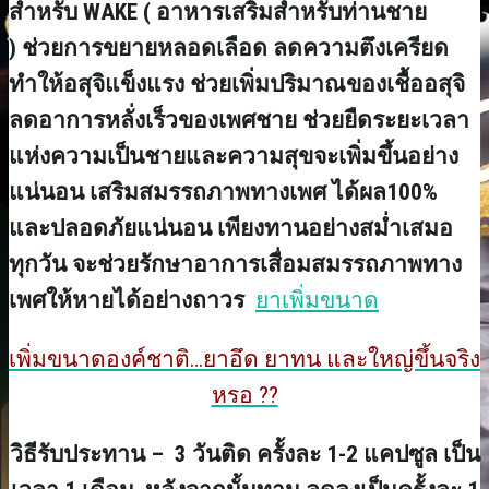
สำหรับ WAKE ( อาหารเสริมสำหรับท่านชาย
) ช่วยการขยายหลอดเลือด ลดความตึงเครียด
ทำให้อสุจิแข็งแรง ช่วยเพิ่มปริมาณของเชื้ออสุจิ
ลดอาการหลั่งเร็วของเพศชาย ช่วยยืดระยะเวลา
แห่งความเป็นชายและความสุขจะเพิ่มขึ้นอย่าง
แน่นอน เสริมสมรรถภาพทางเพศ ได้ผล100%
และปลอดภัยแน่นอน เพียงทานอย่างสม่ำเสมอ
ทุกวัน จะช่วยรักษาอาการเสื่อมสมรรถภาพทาง
เพศให้หายได้อย่างถาวร
ยาเพิ่มขนาด
เพิ่มขนาดองค์ชาติ…ยาอึด ยาทน และใหญ่ขึ้นจริง
หรอ ??
วิธีรับประทาน – 3 วันติด ครั้งละ 1-2 แคปซูล เป็น