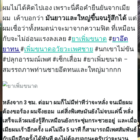
ผมไม่ได้คิดไปเอง เพราะนี่คือคำยืนยันจากเมีย
ผม เค้าบอกว่า
มันยาวและใหญ่ขึ้นจนรู้สึกได้
แต่
ผมเชื่อว่าทั้งหมดน่าจะมาจากความฟิต ที่เหมือน
กับจะไม่อ่อนแรงลงเลย #
ยาเพิ่มขนาด
#
ยาอึด
ยาทน
#
เพิ่มขนาดอวัยวะเพศชาย
#นกเขาไม่ขัน
#ปลุกอารมณ์เพศ #เซ็กเสื่อม #ยาเพิ่มขนาด –
สมรรถภาพท่านชายอึดทนและใหญ่มากกก
หลังจาก 3 ชม. ต่อมา ผมก็ไม่มีท่าทีว่าจะหลั่ง จนเมียผม
ต้องขอร้อง ผมจึงยอม แต่สิ่งพิเศษมันยังไม่จบแค่นี้ หลั่ง
เสร็จแล้วผมยังรู้สึกเหมือนยังกระชุ่มกระชวยอยู่ และเมื่อ
เมียผมเร้าอีกครั้ง แค่ไม่ถึง 5 นาที ก็สามารถมีเพศสัมพันธ์
กับเมียอีกครั้งได้ทันที คงไม่ต้องบอกนะครับว่าจะนาน