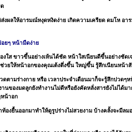
ีด
ติส่งผลให้อารมณ์หงุดหงิดง่าย เกิดความเครียด ดมโห อาร
่อยๆ หน้ามืดง่าย
งใส ขาวขึ้นอย่างเห้นได้ชัด หน้าใสเนียนดีขึ้นอย่างชัดเจน
ยให้หน้าอกของคุณเต้งตึ่งขึ้น ใหญ่ขึ้น รู้สึกเนียนหน้าส
ดตามร่างกาย หรือ เวลาประจำเดือนมาก็จะรู้สึกปวดๆหน้า
นของมดลูกยังทำงานไม่ดีหรือยังคัดหลั่งสารยังไม่ได้มา
ๆหน้าอก
าท้องยื้นออกมาทำให้ดูรูปร่างไม่สวยงาม บ้างคลั้งจะมี