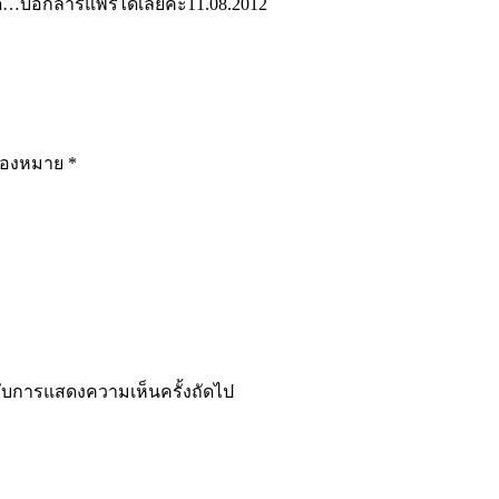
…บอกลารีแพร์ได้เลยค่ะ
11.08.2012
รื่องหมาย
*
ำหรับการแสดงความเห็นครั้งถัดไป