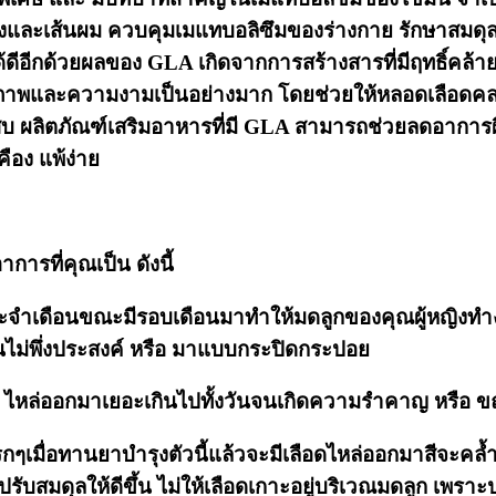
และเส้นผม ควบคุมเมแทบอลิซึมของร่างกาย รักษาสมดุลของ
ดีอีกด้วยผลของ GLA เกิดจากการสร้างสารที่มีฤทธิ์คล้า
ุขภาพและความงามเป็นอย่างมาก โดยช่วยให้หลอดเลือดคล
บ ผลิตภัณฑ์เสริมอาหารที่มี GLA สามารถช่วยลดอาการผิ
อง แพ้ง่าย
ารที่คุณเป็น ดังนี้
ระจำเดือนขณะมีรอบเดือนมาทำให้มดลูกของคุณ
ผู้หญิง
่นไม่พึ่งประสงค์ หรือ มาแบบกระปิดกระปอย
ิ ไหล่ออกมาเยอะเกินไปทั้งวันจนเกิดความรำคาญ หรือ ขณ
กๆเมื่อทานยาบำรุงตัวนี้แล้วจะมีเลือดไหล่ออกมาสีจะคล้ำ
รับสมดุลให้ดีขึ้น ไม่ให้เลือดเกาะอยู่บริเวณมดลูก เพราะ