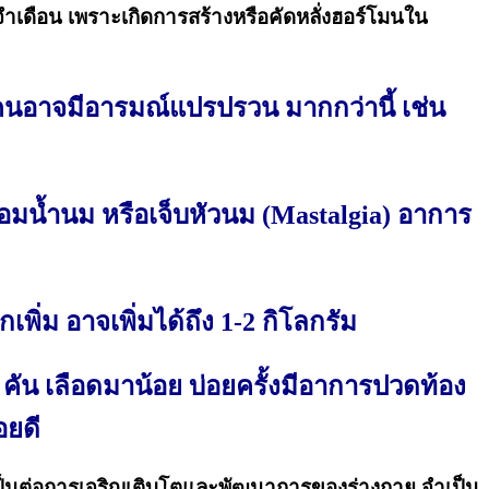
ำเดือน เพราะเกิดการสร้างหรือคัดหลั่งฮอร์โมนใน
งคนอาจมีอารมณ์แปรปรวน มากกว่านี้ เช่น
อมน้ำนม หรือเจ็บหัวนม (Mastalgia) อาการ
ิ่ม อาจเพิ่มได้ถึง 1-2 กิโลกรัม
 คัน เลือดมาน้อย บ่อยครั้งมีอาการปวดท้อง
อยดี
ป็นต่อการเจริญเติบโตและพัฒนาการของร่างกาย จำเป็น