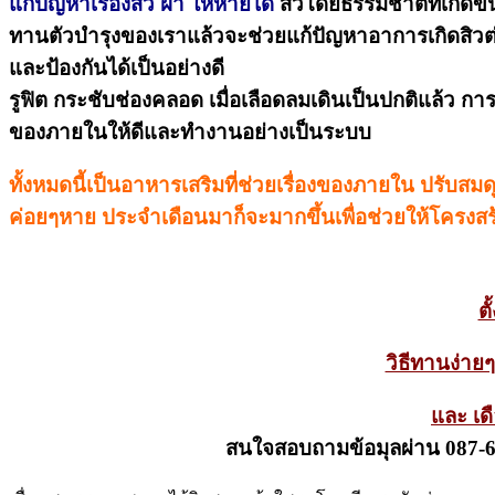
แก้ปัญหาเรื่องสิว ฝ้า ให้หายได้
สิวโดยธรรมชาติที่เกิดขึ
ทานตัวบำรุงของเราแล้วจะช่วยแก้ปัญหาอาการเกิดสิวต่า
และป้องกันได้เป็นอย่างดี
รูฟิต กระชับช่องคลอด เมื่อเลือดลมเดินเป็นปกติแล้ว ก
ของภายในให้ดีและทำงานอย่างเป็นระบบ
ทั้งหมดนี้เป็นอาหารเสริมที่ช่วยเรื่องของภายใน ปรับส
ค่อยๆหาย ประจำเดือนมาก็จะมากขึ้นเพื่อช่วยให้โครง
ต
วิธีทานง่าย
และ เดื
สนใจสอบถามข้อมุลผ่าน 087-6