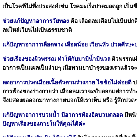
เป็นโรคที่ไม่พึ่งประสงค์เช่น โรคมะเร็งปาดมลดลูก เป็นซ
ช่วยแก้ปัญหาอาการวัยทอง
คือ เลือดลมเดือนไม่เป้นปก
ลมไหล่เวียนไม่เป้นธรรมชาติ
แก้ปัญหาอาการเลือดจาง เลือดน้อย เวียนหัว ปวดศีรษะบ
ช่วยเรื่องของผิวพรรณ ทำให้กับมามีน้ำมีนวล
ผิวพรรณผ่อ
อาการเป็นแผลเป็นง่ายๆ เมื่อทานยาบำรุงของเราแล้วจะช่ว
ลดอาการปวดเมือยเนื้อตัวตามร่างกาย ไขข้อไม่ค่อยดี
ปว
การฟ้องของร่างกายว่า เลือดลมเราจะขับออกแต่การทำงา
จึงแสดงผลออกมาทางภายนอกให้เราเห็น หรือ รู้สึกปวด
แก้ปัญหาอาการบวมน้ำ มีอาการท้องอืดบวมตลอด
มีหน้
ปัญหาเรื่องของภายในให้คุณได้ค่ะ