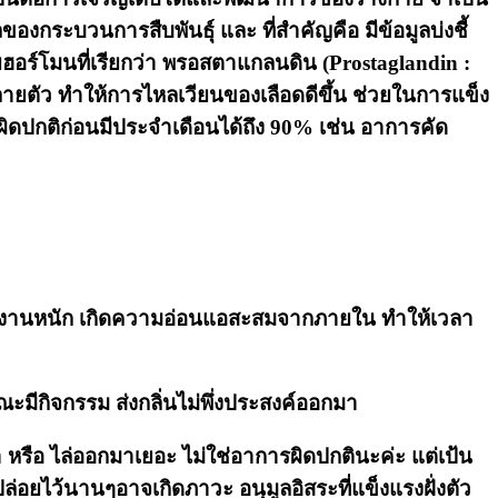
กระบวนการสืบพันธุ์ และ ที่สำคัญคือ มีข้อมูลบ่งชี้
ยฮอร์โมนที่เรียกว่า พรอสตาแกลนดิน (Prostaglandin :
ายตัว ทำให้การไหลเวียนของเลือดดีขึ้น ช่วยในการแข็ง
ดปกติก่อนมีประจำเดือนได้ถึง 90% เช่น อาการคัด
ทำงานหนัก เกิดความอ่อนแอสะสมจากภายใน ทำให้เวลา
ะมีกิจกรรม ส่งกลิ่นไม่พึ่งประสงค์ออกมา
 หรือ ไล่ออกมาเยอะ ไม่ใช่อาการผิดปกตินะค่ะ แต่เป้น
ปล่อยไว้นานๆอาจเกิดภาวะ อนุมูลอิสระที่แข็งแรงฝั่งตัว