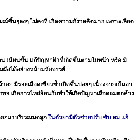
มณ์ขึ้นๆลงๆ ไม่คงที่ เกิดความกังวลคิดมาก เพราะเลือด
 เนียนขึ้น แก้ปัญหาฝ้าที่เกิดขึ้นตามใบหน้า หรือ มี
ัมผัสได้อย่างหน้ามหัศจรรย์
อก มีรอยเลือดเขียวช้ำเกิดขึ้นบ่อยๆ เนื่องจากเป้นอา
กพอ เกิดการไหล่ย้อนกับทำให้เกิดปัญหาเลือดลมตกค้าง
ลมออกมาบริเวณมดลูก
ในตัวยามีตัวช่วยปรับ ขับ ลม แก้