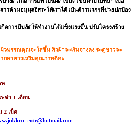
้างตัวเกิดการแพ้ เป็นผด เป็นสิวขึ้นตามใบหน้า เมื่อ
รต้านอนุมุลอิสระให้เราได้ เป้นด้ารแรกๆที่ช่วยปกป้อง
เกิดการบีบลัดให้ทำงานได้แข็งแรงขึ้น ปรับโครงสร้าง
ก ผิวพรรณคุณจะใสขึ้น สิวฝ้าจะเริ่มจางลง ระดูขาวจะ
์จากอาหารเสริมคุณภาพดีค่ะ
าท
ระจำ 1 เดือน
น 2 เม็ด
w.jukkru_cute@hotmail.com