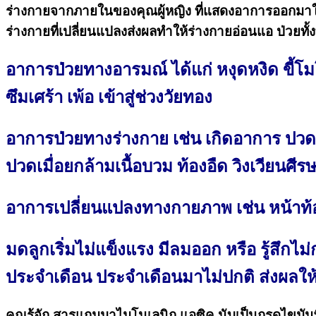
ร่างกายจากภายในของคุณผู้หญิง ที่แสดงอาการออกมาในล
ร่างกายที่เปลี่ยนแปลงส่งผลทำให้ร่างกายอ่อนแอ ป่วยทั
อาการป่วยทางอารมณ์ ได้แก่ หงุดหงิด ขี้โ
ซึมเศร้า เพ้อ เข้าสู่ช่วงวัยทอง
อาการป่วยทางร่างกาย เช่น เกิดอาการ ปวดห
ปวดเมื่อยกล้ามเนื้อบวม ท้องอืด วิงเวียนศีรษ
อาการเปลี่ยนแปลงทางกายภาพ เช่น หน้าท้องข
มดลูกเริ่มไม่แข็งแรง มีลมออก หรือ รู้สึก
ประจำเดือน ประจำเดือนมาไม่ปกติ ส่งผลให้
คุณรู้จัก สารแกมมาไมโนเลนิก แอซิค นับเป็นกรดไขม