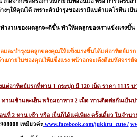
้น เกิดจากเซลหรือภาวะภายในที่อ่อนแอ หรือ การได้รับสารบ
งๆให้คุณได้ เพราะตัวบำรุงของเรามีแบต้าแคโรทีน เป้นสา
ารทำงานของมดลูกจะดีขึ้น ทำให้มดลูกของเราแข้งแรงขึ้น 
มดุลและบำรุงมดลูกของคุณให้แข็งแรงขึ้นได้แค่อาทิตย์แร
สร้างภายในของคุณให้แข็งแรง หน้าอกจะเต้งตึงมหัศจรรย
ั้งแต่อาทิตย์แรกที่ทาน 1 กระปุก มี 120 เม็ด ราคา 1135 บ
ๆ ทานเช้าและเย็น พร้อมอาหาร 2 เม็ด ทานติดต่อกันเป้นป
อนที่ 2 ทาน เช้า หรือ เย็นก็ได้แค่เพียง ครั้งเดี๋ยว ในจำนว
908008 เหมียวค่ะ
www.facebook.com/jukkru_cute /
ww