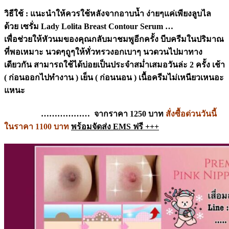
วิธีใช้ : แนะนำให้ควรใช้หลังจากอาบน้ำ ง่ายๆแค่เพียงลูบไล
ด้วย เซรั่ม Lady Lolita Breast Contour Serum …
เพื่อช่วยให้หัวนมของคุณกลับมาชมพูอีกครั้ง บีบครีมในปริมาณ
ที่พอเหมาะ นวดๆถูๆให้ทั่วทรวงอกเบาๆ นวดวนไปมาทาง
เดียวกัน สามารถใช้ได้บ่อยเป็นประจำสม่ำเสมอวันล่ะ 2 ครั้ง เช้า
( ก่อนออกไปทำงาน ) เย็น ( ก่อนนอน ) เนื้อครีมไม่เหนียวเหนอะ
แหนะ
……………… จากราคา 1250 บาท
สั่งซื้อด่วนวันนี้
ในราคา 1100 บาท
พร้อมจัดส่ง EMS ฟรี +++