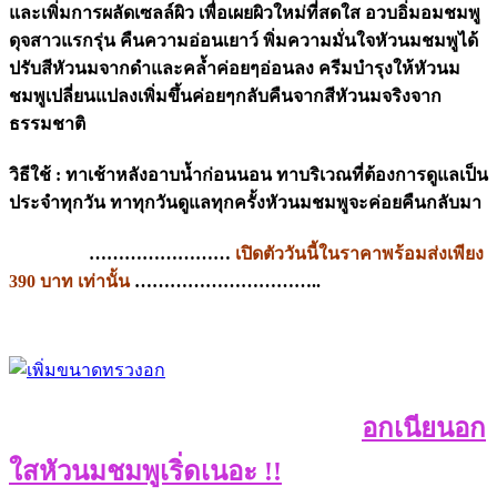
และเพิ่มการผลัดเซลล์ผิว เพื่อเผยผิวใหม่ที่สดใส อวบอิ่มอมชมพู
ดุจสาวแรกรุ่น คืนความอ่อนเยาว์ พิ่มความมั่นใจหัวนมชมพูได้
ปรับสีหัวนมจากดำและคล้ำค่อยๆอ่อนลง ครีมบำรุงให้หัวนม
ชมพูเปลี่ยนแปลงเพิ่มขึ้นค่อยๆกลับคืนจากสีหัวนมจริงจาก
ธรรมชาติ
วิธีใช้ : ทาเช้าหลังอาบน้ำก่อนนอน ทาบริเวณที่ต้องการดูแลเป็น
ประจำทุกวัน ทาทุกวันดูแลทุกครั้งหัวนมชมพูจะค่อยคืนกลับมา
……………………
เปิดตัววันนี้ในราคาพร้อมส่งเพียง
390 บาท เท่านั้น
…………………………..
อกเนียนอก
ใสหัวนมชมพูเริ่ดเนอะ !!