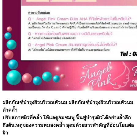
ผลิตภัณฑ์บำรุงผิวบริเวณหัวนม ผลิตภัณฑ์บำรุงผิวบริเวณหัวนม
ดำคล้ำ
ปรับสภาพผิวที่คล้ำ ให้แลดูอมชมพู ฟื้นฟูบำรุงผิวได้อย่างล้ำลึก
ถึงต้นเหตุของความหมองคล้ำ อุดมด้วยสารสำคัญที่อ่อนโยนต่อ
ผิว