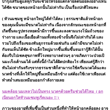
บำรุงเสริมดูแลทุกวันจะช่วยให้รอยแตกลายลดน้อยลงอย่างเห็น
ได้ชัด ขนาดของหน้าอกนั้นไม่เท่ากัน เป็นเรื่องปกติไหมคะ
( หัวนมชมพู หน้าอกใหญ่ได้ทำได้คะ ) ธรรมชาติแล้วหน้าอก
ของคุณนั้นจะมีขนาดไม่เท่ากัน เนื่องจากลักษณะของหน้าอกที่
เกิดขึ้นจะรูปทรงหยดน้ำมีการขึ้นและลงตามแรงโน้มถ้วงของ
ร่างกาย และเนื้อเยื่อเต้านมทั้งสองข้างนั้นจึงไม่เท่ากันได้ และ
รวมไปถึงเรื่องของพันธุกรรมด้วยเช่นกัน แต่ถ้ามีขนาดไม่เท่า
กันจนเห็นได้ชัด ข้างเล็กใหญ่มากขึ้นเพิ่มขึ้นจนเรารู้สึกได้นั้น
ต้องรีบไปเชคสุขภาพที่โรงพยาบาลด่วนๆ อาจเกิดภาวะป่วยเป้
นมะเร็งเต้านมได้ แต่ทั้งนี้ถ้าไม่ได้ผิดปกติอะไร เพียงแต่รู้สึกว่า
ทันไม่เท่ากันจริงๆจากธรรมชาติก็สามารถใช้ครีมนวดได้นะคะ
นวดข้างที่เล็กให้ใหญ่ขึ้นเหมือนอีกข้าง แต่ต้องใช้เวลาเพียงแต่
ทำสม่ำเสมอเหมือนออกกำลังกายเลย
นมคล้อย นมเหลวไม่เป็นทรง นวดๆด้วยครีมช่วยได้ไหม ( อก
เนียนอกใสหัวนมชมพูเริ่ดเนอะ !! )
ภาวะของอายุที่เพิ่มขึ้นเป็นส่วนหนึ่งที่ทำให้หน้าอกคล้อยลง อาจ