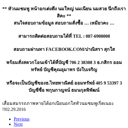
** หัวนมชมพู หน้าอกเต่งตึง นมใหญ่ นมเนียน นมสวย นึกถึงเรา
สิคะ **
สนใจสอบถามข้อมูล สอบถามสั่งซื้อ … เหมียวคะ …
สามารถติดต่อสอบถามได้ที่ TEL : 087-6908008
สอบถามผ่านทา FACEBOOK.COM/ปาณิสรา สุกใส
พร้อมสั่งสดวกโอนเข้าได้ที่บัญชี 706 2 38308 3 ธ.กสิกร ออม
ทรัพย์ บัญชีคุณอุมาพร บังใบเจริญ
หรือจะเป็นบัญชีของธ.ไทยพาณิตย์ ออมทรัพย์ 405 9 53397 3
บัญชีชื่อ พกุนกาญจน์ ธมนกุลพิพัฒน์
เสื่อมสมรรถภาพหายได้
อกเนียนอกใสหัวนมชมพูเริ่ดเนอะ
!!
02.29.2016
Previous
Next