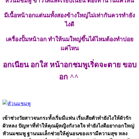
หัวนมชมพู ขาวใสและเรียบเนียน ต้องทานานแค่ไหน
มีเนื้อหน้าอกแต่นมทั้งสองข้างใหญ่ไม่เท่ากันควรทำยัง
ไงดี
เครื่องปั้มหน้าอก ทำให้นมใหญ่ขึ้นได้ไหมต้องทำบ่อย
แค่ไหน
อกเนียน อกใส หน้าอกชมพูเริ่ดจะตาย ขอบ
อก ^^
เข้าช่วงวัยสาวจนกระทั้งเริ่มมีแฟน เริ่มเสียตัวทำยังไงให้ผัวรัก
ผัวหลง ปัญหาที่ทำให้คุณผุ้หญิงกังวลใจ ทำยังไงดีอยากอกใหญ่
หัวนมชมพู ฐานนมเล็กช่วยให้คู่นอนของเรามีความสุข หลง