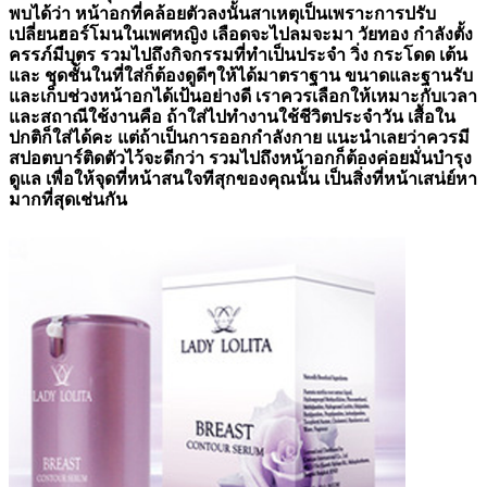
พบได้ว่า หน้าอกที่คล้อยตัวลงนั้นสาเหตุเป็นเพราะการปรับ
เปลี่ยนฮอร์โมนในเพศหญิง เลือดจะไปลมจะมา วัยทอง กำลังตั้ง
ครรภ์มีบุตร รวมไปถึงกิจกรรมที่ทำเป็นประจำ วิ่ง กระโดด เต้น
และ ชุดชั้นในที่ใส่ก็ต้องดูดีๆให้ได้มาตราฐาน ขนาดและฐานรับ
และเก็บช่วงหน้าอกได้เป้นอย่างดี เราควรเลือกให้เหมาะกับเวลา
และสถาณีใช้งานคือ ถ้าใส่ไปทำงานใช้ชีวิตประจำวัน เสื้อใน
ปกติก็ใส่ได้คะ แต่ถ้าเป็นการออกกำลังกาย แนะนำเลยว่าควรมี
สปอตบาร์ติดตัวไว้จะดีกว่า รวมไปถึงหน้าอกก็ต้องค่อยมั่นบำรุง
ดูแล เพื่อให้จุดที่หน้าสนใจทีสุกของคุณนั้น เป็นสิ่งที่หน้าเสน่ย์หา
มากที่สุดเช่นกัน