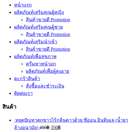
หน้าแรก
ผลิตภัณท์เสริมคุณผู้หญิง
สินค้าขายดี Promotion
ผลิตภัณท์เสริมคุณผู้ชาย
สินค้าขายดี Promotion
ผลิตภัณท์เสริมนำเข้า
สินค้าขายดี Promotion
ผลิตภัณท์เพื่อสุขภาพ
ครีมทาหน้าอก
ผลิตภัณท์เพื่อผู้สุงอายุ
ตะกร้าสินค้า
สั่งซื้อและชำระเงิน
ติดต่อเรา
สินค้า
หยุดปัญหาตกขาวไร้กลิ่นคาวด้วย ซีออน อินทิเมล (น้ำยา
ล้างอนามัย)
450
฿
350
฿