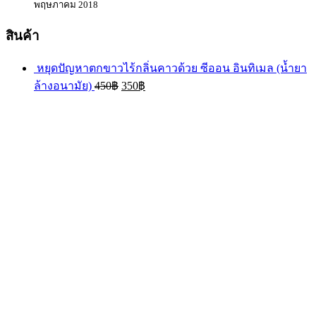
พฤษภาคม 2018
สินค้า
หยุดปัญหาตกขาวไร้กลิ่นคาวด้วย ซีออน อินทิเมล (น้ำยา
ล้างอนามัย)
450
฿
350
฿