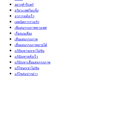
อยากทำรีแพร์
อวัยวะเพศไม่แข็ง
อาการหลั่งเร็ว
เทคนิคการร่วมรัก
เพื่มสมรรถภาพทางเพศ
เรื่องบนเตียง
เสื่อมสมรรถภาพ
เสื่อมสมรรถภาพหายได้
แก้ปัญหานกเขาไม่ขัน
แก้ปัญหาหลั่งเร็ว
แก้ปัญหาเสื่่อมสมรรถภาพ
แก้ไขนกเขาไม่ขัน
แก้ไขล่มปากอ่าว