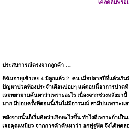
เคล็ดลับพร้อม
ประสบการณ์ตรงจากลูกค้า …
ดิฉันอายุเข้าเลย 4 มีลูกแล้ว 2 คน เมื่อปลายปีที่แล้ว
ปัญหาปวดท้องประจำเดือนบ่อยๆ แต่ตอนนี้อาการปวดท้องก็เร
เลยพยายามค้นหาว่าเพราะอะไร เนื่องจากช่วงหลังมานี้ 
มาก มีบ่อบครั้งที่ตอนนี้เริ่มไม่มีอารมณ์ สามีบ่นเพรา
หลังจากนั้นก็เริ่มคิดว่าเกิดอะไรขึ้น ทำไงดีเพราะถ้าเป
เจอคุณเหมียว จากการคำค้นหาว่า อกฟูรูฟิต จึงได้ทดลองสั่