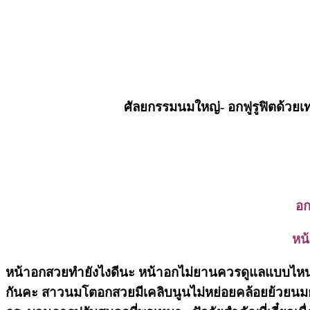
ศัลยกรรมนมใหญ่- อกฟูรูฟิตด้ว
อก
หน
หน้าอกสวยทำยังไงดีนะ หน้าอกไม่ยานควรดูแลแบบไหน 
กันคะ สาวนมโตอกสวยมีเคลิบนูนไม่หย่อยคล้อยย้วยนมย