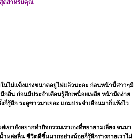
ี่สุดสำหรับคุณ
กภายในไม่แข็งแรงขนาดอยู่ไฟแล้วนะคะ ก่อนหน้านี้สาวๆมี
กลิ่น ก่อนมีประจำเดือนรู้สึกเหนื่อยเพลีย หน้ามืดง่าย
้งก็รู้สึก ระดูขาวมาเยอะ แถมประจำเดือนมาก็แห้งไว
ยปีแต่เขายังอยากทำกิจกรรมเราเองที่พยายามเลี่ยง จนมา
หล่อลื่น ชีวิตดีขึ้นมากอย่างน้อยก็รู้สึกร่างกายเราไม่