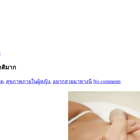
าติมาก
อด
,
สุขภาพภายในผู้หญิง
,
อยากสวยมาทางนี
No comments