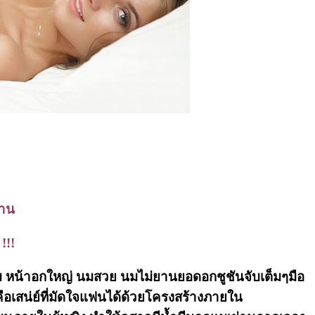
ยาน
!!!
ม หน้าอกใหญ่ นมสวย นมไม่ยานยอดอกชูชันจับเต็มๆมือ
อเสน่ย์ที่มัดใจแฟนได้ด้วยโครงสร้างภายใน