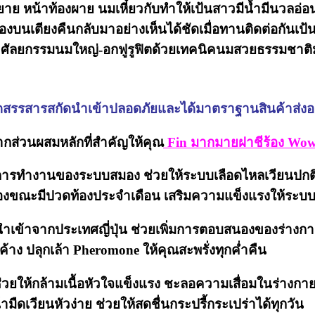
 หน้าท้องผาย นมเหี๋ยวกับทำให้เป้นสาวมีน้ำมีนวลอ่อนเย
เรื่องบนเตียงคืนกลับมาอย่างเห็นได้ชัดเมื่อทานติดต่อกัน
ศัลยกรรมนมใหญ่-อกฟูรูฟิตด้วยเทคนิคนมสวยธรรมชาต
ดสรรสารสกัดนำเข้าปลอดภัยและได้มาตราฐานสินค้าส่ง
ากส่วนผสมหลักที่สำคัญให้คุณ
Fin มากมายฝาชีร้อง Wow ท
่วยการทำงานของระบบสมอง ช่วยให้ระบบเลือดไหลเวียนปกต
ท้องขณะมีปวดท้องประจำเดือน เสริมความแข็งแรงให้ระบ
ำเข้าจากประเทศญี่ปุ่น ช่วยเพิ่มการตอบสนองของร่างกาย ด
าง ปลุกเล้า Pheromone ให้คุณสะพรั่งทุกค่ำคืน
วยให้กล้ามเนื้อหัวใจแข็งแรง ชะลอความเสื่อมในร่างกาย สร
ามืดเวียนหัวง่าย ช่วยให้สดชื่นกระปรี้กระเปร่าได้ทุกวัน