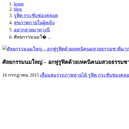
home
blog
รูฟิต กระชับช่องคลอด
สุขภาพภายในผู้หญิง
อยากสวยมาทางนี
ศัลยกรรมนมใ� ...
ศัลยกรรมนมใหญ่ – อกฟูรูฟิตด้วยเทคนิคนมสวยธรรมช
16 กรกฎาคม 2015
เสื่อมสมรรถภาพหายได้
รูฟิต กระชับช่องคล