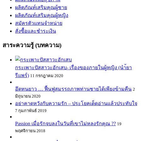
ผลิตภัณท์เสริมคุณผู้ชาย
ผลิตภัณท์เสริมคุณผู้หญิง
สมัครตัวแทนจำหน่าย
สั่งซื้อและชำระเงิน
สาระความรู้ (บทความ)
กระเพาะปัสสาวะอักเสบ- เรื่องของภายในผู้หญิง (นำ้ยา
รีแพร์)
11 กรกฎาคม 2020
อึดทนยาว … ฟื้นฟูสมรรถภาพท่านชายได้เพียงข้ามคืน
2
มิถุนายน 2020
อย่าคาดหวังกับความรัก – ประโยคเด็ดอ่านแล้วประทับใจ
7 กุมภาพันธ์ 2019
Passion เมื่อรักจบลงในวันที่เขาไม่หลงรักคุณ ??
19
พฤศจิกายน 2018