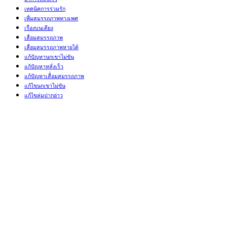
เทคนิคการร่วมรัก
เพื่มสมรรถภาพทางเพศ
เรื่องบนเตียง
เสื่อมสมรรถภาพ
เสื่อมสมรรถภาพหายได้
แก้ปัญหานกเขาไม่ขัน
แก้ปัญหาหลั่งเร็ว
แก้ปัญหาเสื่่อมสมรรถภาพ
แก้ไขนกเขาไม่ขัน
แก้ไขล่มปากอ่าว