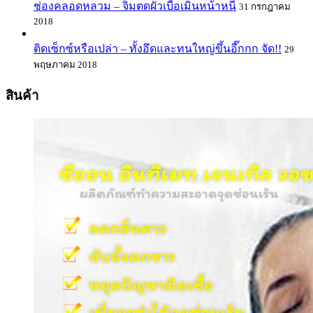
ช่องคลอดหลวม – จิ๋มตดผัวเบื่อเมินหน้าหนี
31 กรกฎาคม
2018
ติดเซ็กซ์หรือเปล่า – ทั้งอึดและทนใหญ่ขึ้นอี๊กกก จัด!!
29
พฤษภาคม 2018
สินค้า