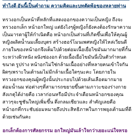
ทำไงดี อันนี้เป็นคำถาม ความคิดและบทตัดพ้อของหลายท่าน
ทรวงอกเป็นหน้าที่หลักที่แสดงออกของความเป็นหญิง ถึงจะ
ทรวงอกเล็ก หน้าอกใหญ่ แต่ยังไงๆผู้หญิงก็ยังคงต้องรักษาความ
เป็นมารดาผู้ให้กำเนิดคือ หน้าอกเป็นส่วนที่เกิดขึ้นเพื่อให้คุณผู้
หญิงผลิตน้ำนมเลี้ยงบุตร สร้างฮอร์โมนเพศหญิงให้ไหล่เวียนดี
ภายในของหน้าอกจึงเต็มไปด้วยต่อมเนื้อเยื่อไขมันมากมายที่กั้น
ระหว่างผิวหนัง ผนังช่องอก ด้วยเนื้อเยื่อไขมันนี่เป็นตัวกำหนด
ขนาด รูปร่าง หน้าอกไม่ใช่กล้ามเนื้ออย่างที่หลายคนเข้าใจกัน
ผิดๆเพราะในเต้านมไม่มีกล้ามเนื้อใดๆนะคะ โดยภายใน
ทรวงอกของคุณผู้หญิงนั้นประกอบไปด้วยเส้นเลือดมากมาย
ต่อมน้ำนม ท่อต่างๆที่สามารถขยายขึ้นตามภาวะของร่างกาย
สังเกตุได้ง่ายคือ เวลาก่อนหรือมีประจำเดือนหน้าอกของคุณ
สาวๆจะชูชันใหญ่เพิ่มขึ้น ตึ่งกลมเชียวและ สำคัญเลยคือ
หน้าอกที่กระชับย่อมหมายถึงประสิทธิภาพในการพยุงเต้านมที่ดี
ด้วยเช่นกันคะ
อกเล็กต้องการศัลยกรรม อกใหญ่มันเล้าใจกว่าเยอะแน่ใจหรอ