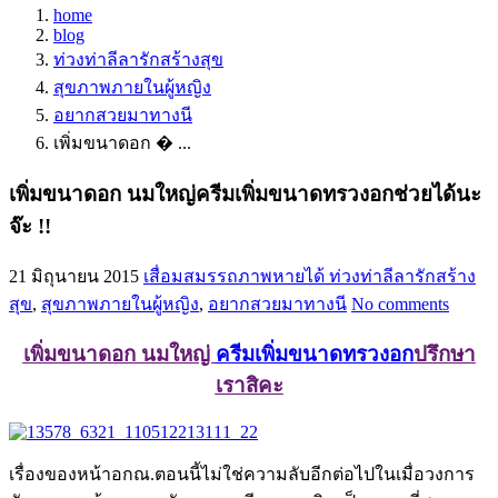
home
blog
ท่วงท่าลีลารักสร้างสุข
สุขภาพภายในผู้หญิง
อยากสวยมาทางนี
เพิ่มขนาดอก � ...
เพิ่มขนาดอก นมใหญ่ครีมเพิ่มขนาดทรวงอกช่วยได้นะ
จ๊ะ !!
21 มิถุนายน 2015
เสื่อมสมรรถภาพหายได้
ท่วงท่าลีลารักสร้าง
สุข
,
สุขภาพภายในผู้หญิง
,
อยากสวยมาทางนี
No comments
เพิ่มขนาดอก นมใหญ่
ครีมเพิ่มขนาดทรวงอก
ปรึกษา
เราสิคะ
เรื่องของหน้าอกณ.ตอนนี้ไม่ใช่ความลับอีกต่อไปในเมื่อวงการ