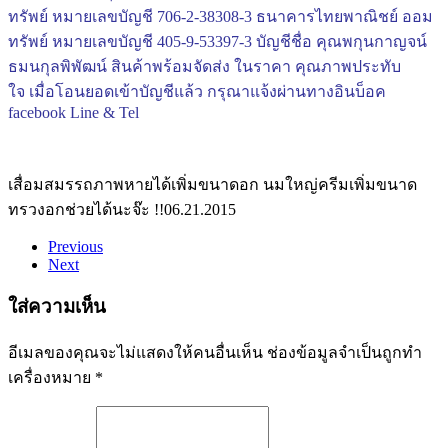
ทรัพย์ หมายเลขบัญชี 706-2-38308-3 ธนาคารไทยพาณิชย์ ออม
ทรัพย์ หมายเลขบัญชี 405-9-53397-3 บัญชีชื่อ คุณพกุนกาญจน์
ธมนกุลพิพัฒน์ สินค้าพร้อมจัดส่ง ในราคา คุณภาพประทับ
ใจ เมื่อโอนยอดเข้าบัญชีแล้ว กรุณาแจ้งผ่านทางอินบ็อค
facebook Line & Tel
เสื่อมสมรรถภาพหายได้
เพิ่มขนาดอก นมใหญ่ครีมเพิ่มขนาด
ทรวงอกช่วยได้นะจ๊ะ !!
06.21.2015
Previous
Next
ใส่ความเห็น
อีเมลของคุณจะไม่แสดงให้คนอื่นเห็น
ช่องข้อมูลจำเป็นถูกทำ
เครื่องหมาย
*