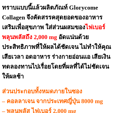
ทราบแบบนี้แล้วผลิตภัณท์ Glorycome
Collagen จึงคัดสรรคสุดยอดของอาหาร
เส
ริมเพื่อสุขภาพ ใส่ส่วนผสมของ
ไฟเบอร์
พลุนพลัสถึง 2,000 mg
อัดแน่นด้วย
ประสิทธิภาพที่ใ
ห้ผลได้ชัดเจน ไม่ทำให้คุณ
เสียเวลา อดอาหาร ร่างกายอ่อนแอ เสียเงิน
ทดลองทานไปเรื่อยโดยที่ผลที่ได้ไม่ชัดเจน
ให้ผลช้า
ส่วนประกอบทั้งหมดภายในซอง
– คอลลาเจน จากประเทศญี่ปุ่น 8000 mg
– พลุนพลัส ไฟเบอร์ 2,000 mg