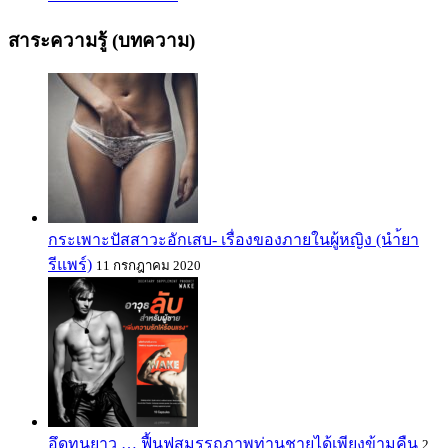
สาระความรู้ (บทความ)
กระเพาะปัสสาวะอักเสบ- เรื่องของภายในผู้หญิง (นำ้ยา
รีแพร์)
11 กรกฎาคม 2020
อึดทนยาว … ฟื้นฟูสมรรถภาพท่านชายได้เพียงข้ามคืน
2