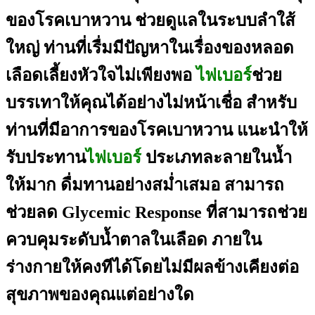
ของโรคเบาหวาน ช่วยดูแลในระบบลำใส้
ใหญ่ ท่านที่เรื่มมีปัญหาในเรื่องของหลอด
เลือดเลี้ยงหัวใจไ
ม่เพียงพอ
ไฟเบอร์
ช่วย
บรรเทาให้คุณได้อย่างไม่หน้าเชื่อ
สำหรับ
ท่านที่มีอาการของโรค
เบาหวาน แนะนำให้
รับประทาน
ไฟเบอร์
ประเภทละลายในน้ำ
ให้มาก ดื่มทานอย่างสม่ำเสมอ สามารถ
ช่วยลด Glycemic Response ที่สามารถช่วย
ควบคุมระดับน้ำตาลในเลือด ภายใน
ร่างกายให้คงทีได้โดยไม่มีผลข้างเคียงต่อ
สุขภาพของคุณแต่อย่างใด