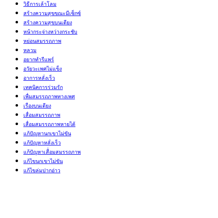
วิธีการเล้าโลม
สร้างความสุขขณะมีเซ็กซ์
สร้างความสุขบนเตียง
หน้ากระจ่างหว่างกระชับ
หย่อนสมรรถภาพ
หลวม
อยากทำรีแพร์
อวัยวะเพศไม่แข็ง
อาการหลั่งเร็ว
เทคนิคการร่วมรัก
เพื่มสมรรถภาพทางเพศ
เรื่องบนเตียง
เสื่อมสมรรถภาพ
เสื่อมสมรรถภาพหายได้
แก้ปัญหานกเขาไม่ขัน
แก้ปัญหาหลั่งเร็ว
แก้ปัญหาเสื่่อมสมรรถภาพ
แก้ไขนกเขาไม่ขัน
แก้ไขล่มปากอ่าว