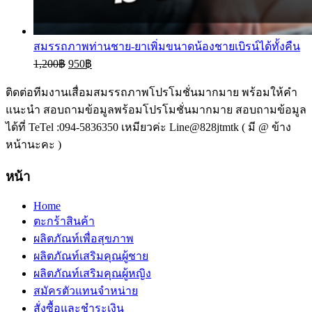
สมรรถภาพท่านชาย-ยาเพิ่มขนาดน้องชายเบิรน์ได้ทั้งคืน
1,200
฿
950
฿
ติดต่อทีมงานเสื่อมสมรรถภาพโปรโมชั่นมากมาย พร้อมให้คำ
แนะนำ สอบถามข้อมูลพร้อมโปรโมชั่นมากมาย สอบถามข้อมูล
ได้ที่ TeTel :094-5836350 เหมียวค่ะ Line@828jtmtk ( มี @ ข้าง
หน้านะคะ )
หน้า
Home
ตะกร้าสินค้า
ผลิตภัณท์เพื่อสุขภาพ
ผลิตภัณท์เสริมคุณผู้ชาย
ผลิตภัณท์เสริมคุณผู้หญิง
สมัครตัวแทนจำหน่าย
สั่งซื้อและชำระเงิน