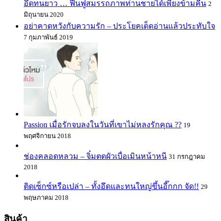
อึดทนยาว … ฟื้นฟูสมรรถภาพท่านชายได้เพียงข้ามคืน
2
มิถุนายน 2020
อย่าคาดหวังกับความรัก – ประโยคเด็ดอ่านแล้วประทับใจ
7 กุมภาพันธ์ 2019
Passion เมื่อรักจบลงในวันที่เขาไม่หลงรักคุณ ??
19
พฤศจิกายน 2018
ช่องคลอดหลวม – จิ๋มตดผัวเบื่อเมินหน้าหนี
31 กรกฎาคม
2018
ติดเซ็กซ์หรือเปล่า – ทั้งอึดและทนใหญ่ขึ้นอี๊กกก จัด!!
29
พฤษภาคม 2018
สินค้า