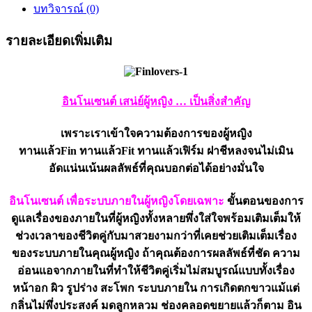
สิ่ง
บทวิจารณ์ (0)
สำคัญ
รายละเอียดเพิ่มเติม
ชิ้น
อินโนเซนต์ เสน่ย์ผู้หญิง … เป็นสิ่งสำคัญ
เพราะเราเข้าใจความต้องการของผู้หญิง
ทานแล้วFin ทานแล้วFit ทานแล้วเฟิร์ม ฝาชีหลงจนไม่เมิน
อัดแน่นเน้นผลลัพธ์ที่คุณบอกต่อได้อย่างมั่นใจ
อินโนเซนต์ เพื่อระบบภายในผู้หญิงโดยเฉพาะ
ขั้นตอนของการ
ดูแลเรื่องของภายในที่ผู้หญิงทั้งหลายพึ่งใส่ใจพร้อมเติมเต็มให้
ช่วงเวลาของชีวิตคู่กับมาสวยงามกว่าที่เคยช่วยเติมเต็มเรื่อง
ของระบบภายในคุณผู้หญิง ถ้าคุณต้องการผลลัพธ์ที่ชัด ความ
อ่อนแอจากภายในที่ทำให้ชีวิตคู่เริ่มไม่สมบูรณ์แบบทั้งเรื่อง
หน้าอก ผิว รูปร่าง สะโพก ระบบภายใน การเกิดตกขาวแม้แต่
กลิ่นไม่พึ่งประสงค์ มดลูกหลวม ช่องคลอดขยายแล้วก็ตาม อิน