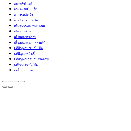
อยากทำรีแพร์
อวัยวะเพศไม่แข็ง
อาการหลั่งเร็ว
เทคนิคการร่วมรัก
เพื่มสมรรถภาพทางเพศ
เรื่องบนเตียง
เสื่อมสมรรถภาพ
เสื่อมสมรรถภาพหายได้
แก้ปัญหานกเขาไม่ขัน
แก้ปัญหาหลั่งเร็ว
แก้ปัญหาเสื่่อมสมรรถภาพ
แก้ไขนกเขาไม่ขัน
แก้ไขล่มปากอ่าว