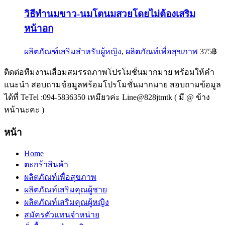
วิธีทำนมขาว-นมโตนมสวยโดยไม่ต้องเสริม
หน้าอก
ผลิตภัณฑ์เสริมสำหรับผู้หญิง
,
ผลิตภัณท์เพื่อสุขภาพ
375
฿
ติดต่อทีมงานเสื่อมสมรรถภาพโปรโมชั่นมากมาย พร้อมให้คำ
แนะนำ สอบถามข้อมูลพร้อมโปรโมชั่นมากมาย สอบถามข้อมูล
ได้ที่ TeTel :094-5836350 เหมียวค่ะ Line@828jtmtk ( มี @ ข้าง
หน้านะคะ )
หน้า
Home
ตะกร้าสินค้า
ผลิตภัณท์เพื่อสุขภาพ
ผลิตภัณท์เสริมคุณผู้ชาย
ผลิตภัณท์เสริมคุณผู้หญิง
สมัครตัวแทนจำหน่าย