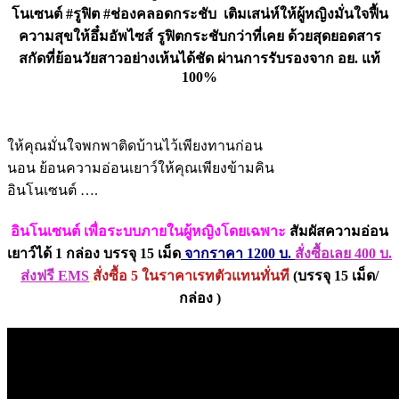
โนเซนต์ #รูฟิต #ช่องคลอดกระชับ เติมเสน่ห์ให้ผู้หญิงมั่นใจฟื้น
ความสุขให้อึ๋มอัพไซส์ รูฟิตกระชับกว่าที่เคย ด้วยสุดยอดสาร
สกัดที่ย้อนวัยสาวอย่างเห้นได้ชัด ผ่านการรับรองจาก อย. แท้
100%
ให้คุณมั่นใจพกพาติดบ้านไว้เพียงทานก่อน
นอน ย้อนความอ่อนเยาว์ให้คุณเพียงข้ามคิน
อินโนเซนต์ ….
อินโนเซนต์ เพื่อระบบภายในผู้หญิงโดยเฉพาะ
สัมผัสความอ่อน
เยาว์ได้
1 กล่อง บรรจุ 15 เม็ด
จากราคา 1200 บ.
สั่งซื้อเลย 400 บ.
ส่งฟรี EMS
สั่งซื้อ 5 ในราคาเรทตัวแทนทั่นที
(บรรจุ 15 เม็ด/
กล่อง )