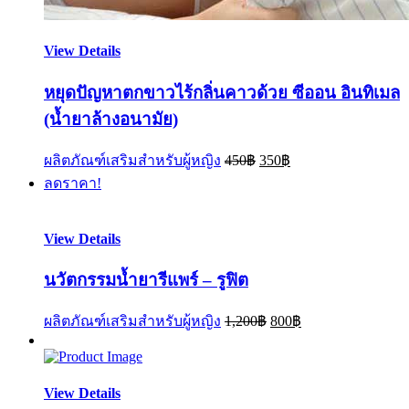
View Details
หยุดปัญหาตกขาวไร้กลิ่นคาวด้วย ซีออน อินทิเมล
(น้ำยาล้างอนามัย)
ผลิตภัณฑ์เสริมสำหรับผู้หญิง
450
฿
350
฿
ลดราคา!
View Details
นวัตกรรมน้ำยารีแพร์ – รูฟิต
ผลิตภัณฑ์เสริมสำหรับผู้หญิง
1,200
฿
800
฿
View Details