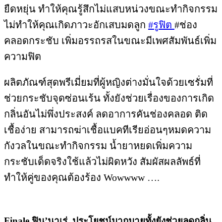
ยืดหยุ่น ทำให้คุณรู้สึกไม่แสบหน่วงขณะทำกิจกรรม
ไม่ทำให้คุณเกิดภาวะอักเสบมดลูก
#รูฟิต
#ช่อง
คลอดกระชับ เพิ่มอรรถรสในขณะมีเพศสัมพันธ์เพิ่ม
ความฟิต
ผลิตภัณฑ์สุดพรีเมี่ยมที่ผู้หญิงต่างมั่นใจด้วยเซรั่มที่
ช่วยกระชับจุดซ่อนเร้น ทั้งยังช่วยเรื่องของการเกิด
กลิ่นอันไม่พึ่งประสงค์ ลดอาการคันช่องคลอด ติด
เชื้อง่าย สามารถฆ่าเชื้อแบคทีเรียอ่อนๆหมดความ
กังวลในขณะทำกิจกรรม น้ำยาหยดเพิ่มความ
กระชับเด็ดจริงใช้แล้วไม่ผิดหวัง สัมผัสผลลัพธ์ที่
ทำให้คู่ของคุณต้องร้อง Wowwww ….
Finale ฟิน’นาเร่ ประโยชน์มากมายทั้งยังช่วยลดกลิ่น