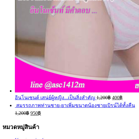
อินโนเซนต์ เสน่ย์ผู้หญิง...เป็นสิ่งสำคัญ
1,200
฿
400
฿
สมรรถภาพท่านชาย-ยาเพิ่มขนาดน้องชายเบิรน์ได้ทั้งคืน
1,200
฿
950
฿
หมวดหมู่สินค้า