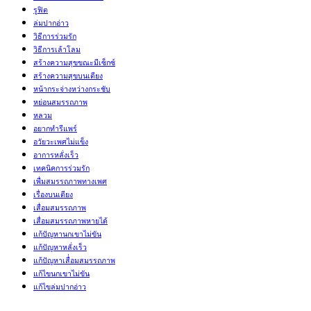
รูฟิต
ล่มปากอ่าว
วิธีการร่วมรัก
วิธีการเล้าโลม
สร้างความสุขขณะมีเซ็กซ์
สร้างความสุขบนเตียง
หน้ากระจ่างหว่างกระชับ
หย่อนสมรรถภาพ
หลวม
อยากทำรีแพร์
อวัยวะเพศไม่แข็ง
อาการหลั่งเร็ว
เทคนิคการร่วมรัก
เพื่มสมรรถภาพทางเพศ
เรื่องบนเตียง
เสื่อมสมรรถภาพ
เสื่อมสมรรถภาพหายได้
แก้ปัญหานกเขาไม่ขัน
แก้ปัญหาหลั่งเร็ว
แก้ปัญหาเสื่่อมสมรรถภาพ
แก้ไขนกเขาไม่ขัน
แก้ไขล่มปากอ่าว