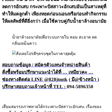
ลดการอักเสบ กระเพาะปัสสาวะอักเสบอันเป็นสาเหตุที่
ทำให้มดลูกต่ำ เพียงหยดก่อนนอนหรือก่อนทำกิจกรรม
ให้ผลลัพธ์ที่ดียิ่งกว่า เมื่อใช้ควบคู่กับน้ำยาล้างอนามัย
น้ำยาล้างอนามัยเพื่อระบบภายใน หอม สะอาด ลด
กลิ่นเหม็นคาว
สอบถามข้อมูล / สมัครตัวแทนจำหน่ายสินค้า
สั่งซื้อพร้อมปรึกษาแนะนำได้ที่ … เหมียวคะ …
ช่องทางติดต่อ LINE @828jtmtk
( มี@ข้างหน้า )
ปรึกษาสอบถามเจ้าหน้าที่ TEL :
094-5896350
เสื่อมสมรรถภาพหายได้
กระเพาะปัสสาวะอักเสบ- เรื่องของ