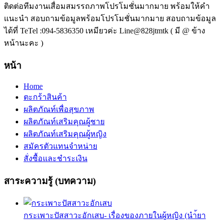
ติดต่อทีมงานเสื่อมสมรรถภาพโปรโมชั่นมากมาย พร้อมให้คำ
แนะนำ สอบถามข้อมูลพร้อมโปรโมชั่นมากมาย สอบถามข้อมูล
ได้ที่ TeTel :094-5836350 เหมียวค่ะ Line@828jtmtk ( มี @ ข้าง
หน้านะคะ )
หน้า
Home
ตะกร้าสินค้า
ผลิตภัณท์เพื่อสุขภาพ
ผลิตภัณท์เสริมคุณผู้ชาย
ผลิตภัณท์เสริมคุณผู้หญิง
สมัครตัวแทนจำหน่าย
สั่งซื้อและชำระเงิน
สาระความรู้ (บทความ)
กระเพาะปัสสาวะอักเสบ- เรื่องของภายในผู้หญิง (นำ้ยา